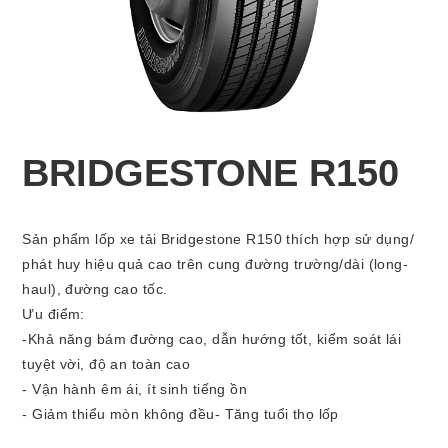
BRIDGESTONE R150
Sản phẩm lốp xe tải Bridgestone R150 thích hợp sử dụng/
phát huy hiệu quả cao trên cung đường trường/dài (long-
haul), đường cao tốc.
Ưu điểm:
-Khả năng bám đường cao, dẫn hướng tốt, kiểm soát lái
tuyệt vời, độ an toàn cao
- Vận hành êm ái, ít sinh tiếng ồn
- Giảm thiểu mòn không đều- Tăng tuổi thọ lốp