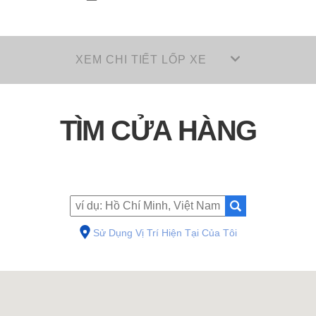
XEM CHI TIẾT LỐP XE
TÌM CỬA HÀNG
Sử Dụng Vị Trí Hiện Tại Của Tôi