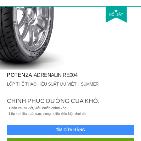
NỔI BẬT
POTENZA
ADRENALIN RE004
LỐP THỂ THAO HIỆU SUẤT ƯU VIỆT
SUMMER
CHINH PHỤC ĐƯỜNG CUA KHÓ.
Phản xạ ưu việt, điều khiển chính xác
Lốp xe hiệu suất cao, trong nhiều điều kiện thời tiết
TÌM CỬA HÀNG