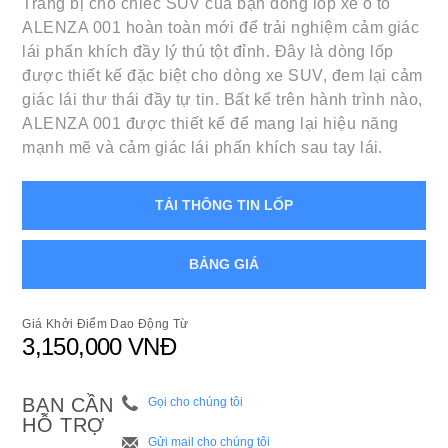
Trang bị cho chiếc SUV của bạn dòng lốp xe ô tô
ALENZA 001 hoàn toàn mới để trải nghiệm cảm giác
lái phấn khích đầy lý thú tột đỉnh. Đây là dòng lốp
được thiết kế đặc biệt cho dòng xe SUV, đem lại cảm
giác lái thư thái đầy tự tin. Bất kể trên hành trình nào,
ALENZA 001 được thiết kế để mang lại hiệu năng
mạnh mẽ và cảm giác lái phấn khích sau tay lái.
TẢI THÔNG TIN LỐP
BẢNG GIÁ
Giá Khởi Điểm Dao Động Từ
3,150,000 VNĐ
BẠN CẦN
Gọi cho chúng tôi
HỖ TRỢ
Gửi mail cho chúng tôi