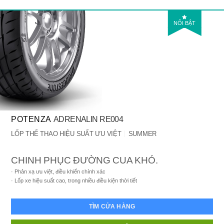
NỔI BẬT
POTENZA
ADRENALIN RE004
LỐP THỂ THAO HIỆU SUẤT ƯU VIỆT
SUMMER
CHINH PHỤC ĐƯỜNG CUA KHÓ.
Phản xạ ưu việt, điều khiển chính xác
Lốp xe hiệu suất cao, trong nhiều điều kiện thời tiết
TÌM CỬA HÀNG