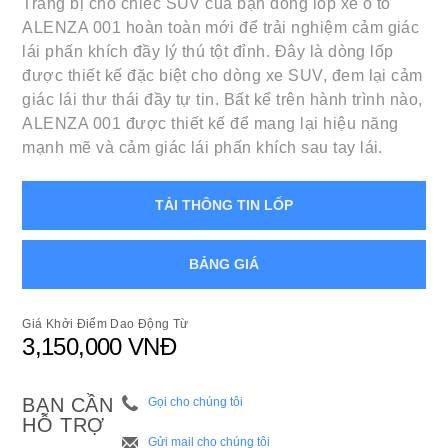
Trang bị cho chiếc SUV của bạn dòng lốp xe ô tô
ALENZA 001 hoàn toàn mới để trải nghiệm cảm giác
lái phấn khích đầy lý thú tột đỉnh. Đây là dòng lốp
được thiết kế đặc biệt cho dòng xe SUV, đem lại cảm
giác lái thư thái đầy tự tin. Bất kể trên hành trình nào,
ALENZA 001 được thiết kế để mang lại hiệu năng
mạnh mẽ và cảm giác lái phấn khích sau tay lái.
TẢI THÔNG TIN LỐP
BẢNG GIÁ
Giá Khởi Điểm Dao Động Từ
3,150,000 VNĐ
BẠN CẦN
Gọi cho chúng tôi
HỖ TRỢ
Gửi mail cho chúng tôi