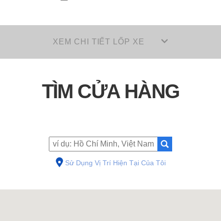
XEM CHI TIẾT LỐP XE
TÌM CỬA HÀNG
Sử Dụng Vị Trí Hiện Tại Của Tôi