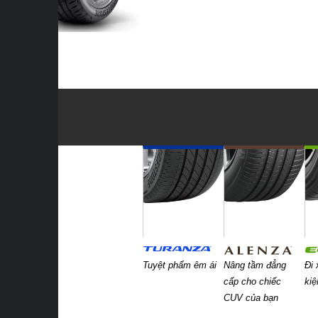
Tuyệt phẩm êm ái
Nâng tầm đẳng
Đi 
cấp cho chiếc
ki
CUV của bạn