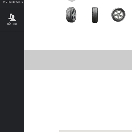
MOTORSPORTS
HỖ TRỢ