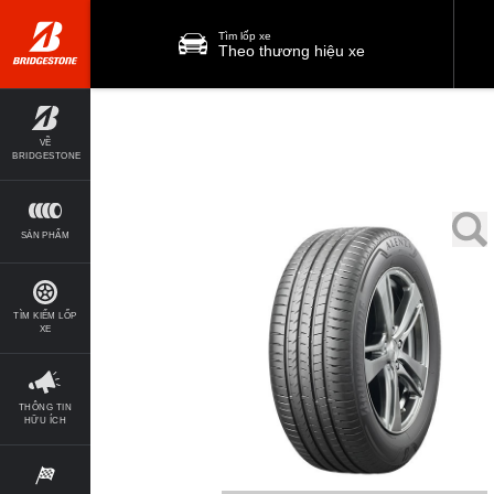
Tìm lốp xe
Theo thương hiệu xe
VỀ
BRIDGESTONE
SẢN PHẨM
TÌM KIẾM LỐP
XE
THÔNG TIN
HỮU ÍCH