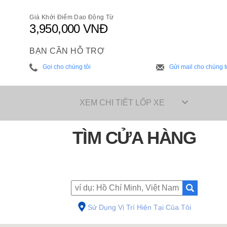
Giá Khởi Điểm Dao Động Từ
3,950,000 VNĐ
BẠN CẦN HỖ TRỢ
Gọi cho chúng tôi
Gửi mail cho chúng t
XEM CHI TIẾT LỐP XE
TÌM CỬA HÀNG
Sử Dụng Vị Trí Hiện Tại Của Tôi