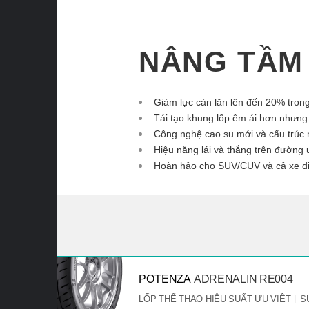
NÂNG TẦM 
Giảm lực cản lăn lên đến 20% trong
Tái tạo khung lốp êm ái hơn nhưng 
Công nghệ cao su mới và cấu trúc 
Hiệu năng lái và thắng trên đường 
Hoàn hảo cho SUV/CUV và cả xe đ
POTENZA
ADRENALIN RE004
LỐP THỂ THAO HIỆU SUẤT ƯU VIỆT
S