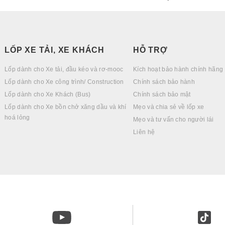
LỐP XE TẢI, XE KHÁCH
HỖ TRỢ
Lốp dành cho Xe tải, đầu kéo và rơ-mooc
Kích hoạt bảo hành chính hãng
Lốp dành cho Xe công trình/ Construction
Chính sách bảo hành
Lốp dành cho Xe Khách (Bus)
Chính sách bảo mật
Lốp dành cho Xe bồn chở xăng dầu và khí
Mẹo và chia sẻ về lốp xe
hoá lỏng
Mẹo và tư vấn cho người lái
Liên hệ