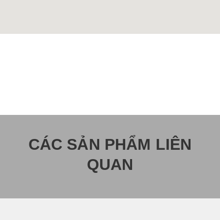
CÁC SẢN PHẨM LIÊN
QUAN