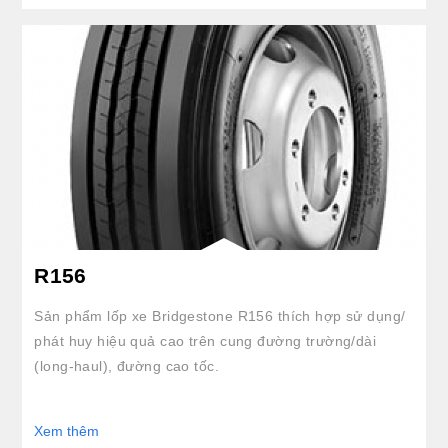
clickable image of R156
R156
Sản phẩm lốp xe Bridgestone R156 thích hợp sử dụng/
phát huy hiệu quả cao trên cung đường trường/dài
(long-haul), đường cao tốc.
Xem thêm