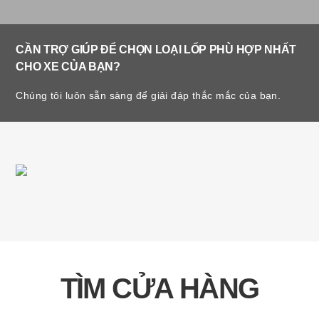
CẦN TRỢ GIÚP ĐỂ CHỌN LOẠI LỐP PHÙ HỢP NHẤT
CHO XE CỦA BẠN?
Chúng tôi luôn sẵn sàng để giải đáp thắc mắc của bạn.
TÌM CỬA HÀNG