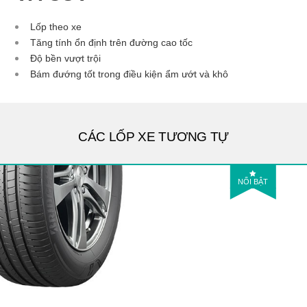
Lốp theo xe
Tăng tính ổn định trên đường cao tốc
Độ bền vượt trội
Bám đướng tốt trong điều kiện ẩm ướt và khô
CÁC LỐP XE TƯƠNG TỰ
NỔI BẬT