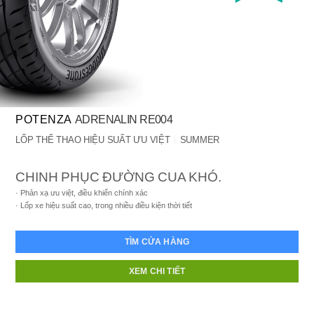
POTENZA
ADRENALIN RE004
LỐP THỂ THAO HIỆU SUẤT ƯU VIỆT
SUMMER
CHINH PHỤC ĐƯỜNG CUA KHÓ.
Phản xạ ưu việt, điều khiển chính xác
Lốp xe hiệu suất cao, trong nhiều điều kiện thời tiết
TÌM CỬA HÀNG
XEM CHI TIẾT