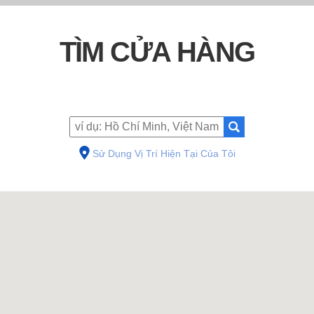
TÌM CỬA HÀNG
Sử Dụng Vị Trí Hiện Tại Của Tôi