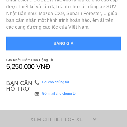
được thiết kế và lắp đặt dành cho các dòng xe SUV
Nhật Bản như: Mazda CX9, Subaru Forester,… giúp
bạn cảm nhận một hành trình hoàn hảo, êm ái trên
các cung đường cao tốc của Việt Nam.
BẢNG GIÁ
Giá Khởi Điểm Dao Động Từ
5,250,000 VNĐ
BẠN CẦN
Gọi cho chúng tôi
HỖ TRỢ
Gửi mail cho chúng tôi
XEM CHI TIẾT LỐP XE