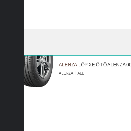
ALENZA
LỐP XE Ô TÔ ALENZA 0
ALENZA
ALL