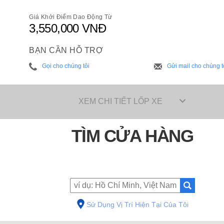
Giá Khởi Điểm Dao Động Từ
3,550,000 VNĐ
BẠN CẦN HỖ TRỢ
Gọi cho chúng tôi
Gửi mail cho chúng t
XEM CHI TIẾT LỐP XE
TÌM CỬA HÀNG
Sử Dụng Vị Trí Hiện Tại Của Tôi