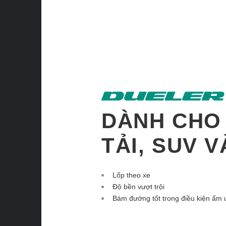
DÀNH CHO
TẢI, SUV 
Lốp theo xe
Độ bền vượt trội
Bám đướng tốt trong điều kiện ẩm 