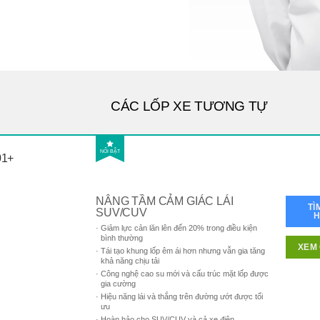
CÁC LỐP XE TƯƠNG TỰ
NỔI BẬT
01+
NÂNG TẦM CẢM GIÁC LÁI
TÌ
SUV/CUV
Giảm lực cản lăn lên đến 20% trong điều kiện
bình thường
XEM 
Tái tạo khung lốp êm ái hơn nhưng vẫn gia tăng
khả năng chịu tải
Công nghệ cao su mới và cấu trúc mặt lốp được
gia cường
Hiệu năng lái và thắng trên đường ướt được tối
ưu
Hoàn hảo cho SUV/CUV và cả xe điện