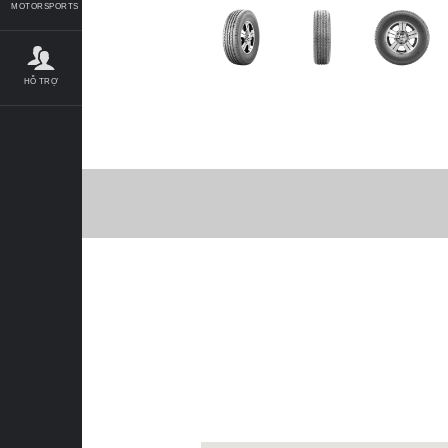
MOTORSPORTS
HỖ TRỢ