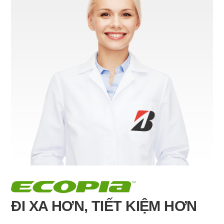
ĐI XA HƠN, TIẾT KIỆM HƠN