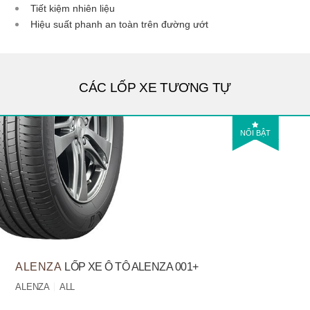
Tiết kiệm nhiên liệu
Hiệu suất phanh an toàn trên đường ướt
CÁC LỐP XE TƯƠNG TỰ
NỔI BẬT
ALENZA
LỐP XE Ô TÔ ALENZA 001+
ALENZA
ALL