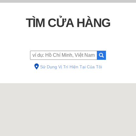
TÌM CỬA HÀNG
Sử Dụng Vị Trí Hiện Tại Của Tôi