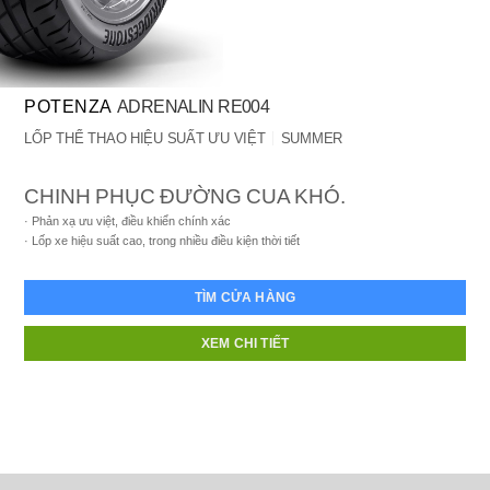
POTENZA
ADRENALIN RE004
LỐP THỂ THAO HIỆU SUẤT ƯU VIỆT
SUMMER
CHINH PHỤC ĐƯỜNG CUA KHÓ.
Phản xạ ưu việt, điều khiển chính xác
Lốp xe hiệu suất cao, trong nhiều điều kiện thời tiết
TÌM CỬA HÀNG
XEM CHI TIẾT