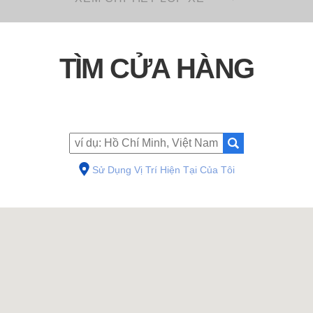
TÌM CỬA HÀNG
Sử Dụng Vị Trí Hiện Tại Của Tôi