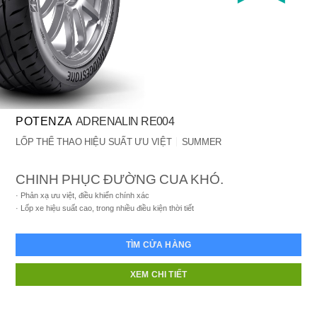
POTENZA
ADRENALIN RE004
LỐP THỂ THAO HIỆU SUẤT ƯU VIỆT
SUMMER
CHINH PHỤC ĐƯỜNG CUA KHÓ.
Phản xạ ưu việt, điều khiển chính xác
Lốp xe hiệu suất cao, trong nhiều điều kiện thời tiết
TÌM CỬA HÀNG
XEM CHI TIẾT