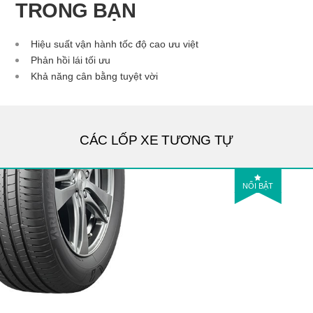
TRONG BẠN
Hiệu suất vận hành tốc độ cao ưu việt
Phản hồi lái tối ưu
Khả năng cân bằng tuyệt vời
CÁC LỐP XE TƯƠNG TỰ
NỔI BẬT