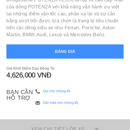
của dòng POTENZA với khả năng vận hành ưu việt
tại những điểm vận tốc cao, phản xạ lái và sự cân
bằng vượt trội được lựa chọn là trang bị tiêu chuẩn
trên các dòng siêu xe như Ferrari, Porsche, Aston
Martin, BMW, Audi, Lexus và Mercedes-Benz.
BẢNG GIÁ
Giá Khởi Điểm Dao Động Từ
4,626,000 VNĐ
BẠN CẦN
Gọi cho chúng tôi
HỖ TRỢ
Gửi mail cho chúng tôi
XEM CHI TIẾT LỐP XE