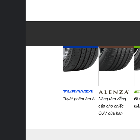
Tuyệt phẩm êm ái
Nâng tầm đẳng
Đi 
cấp cho chiếc
ki
CUV của bạn