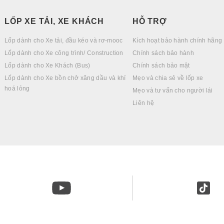
LỐP XE TẢI, XE KHÁCH
HỖ TRỢ
Lốp dành cho Xe tải, đầu kéo và rơ-mooc
Kích hoạt bảo hành chính hãng
Lốp dành cho Xe công trình/ Construction
Chính sách bảo hành
Lốp dành cho Xe Khách (Bus)
Chính sách bảo mật
Lốp dành cho Xe bồn chở xăng dầu và khí
Mẹo và chia sẻ về lốp xe
hoá lỏng
Mẹo và tư vấn cho người lái
Liên hệ