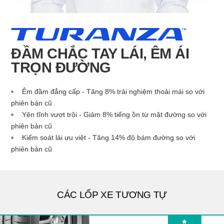
ĐẦM CHẮC TAY LÁI, ÊM ÁI
TRỌN ĐƯỜNG
Êm đầm đẳng cấp - Tăng 8% trải nghiệm thoải mái so với
phiên bản cũ
Yên tĩnh vượt trội - Giảm 8% tiếng ồn từ mặt đường so với
phiên bản cũ
Kiểm soát lái ưu việt - Tăng 14% độ bám đường so với
phiên bản cũ
CÁC LỐP XE TƯƠNG TỰ