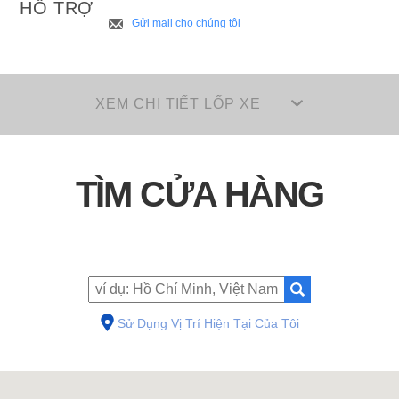
HỖ TRỢ
Gửi mail cho chúng tôi
XEM CHI TIẾT LỐP XE
TÌM CỬA HÀNG
Sử Dụng Vị Trí Hiện Tại Của Tôi