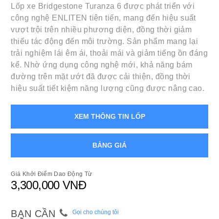
Lốp xe Bridgestone Turanza 6 được phát triển với
công nghệ ENLITEN tiên tiến, mang đến hiệu suất
vượt trội trên nhiều phương diện, đồng thời giảm
thiểu tác động đến môi trường. Sản phẩm mang lại
trải nghiệm lái êm ái, thoải mái và giảm tiếng ồn đáng
kể. Nhờ ứng dụng công nghệ mới, khả năng bám
đường trên mặt ướt đã được cải thiện, đồng thời
hiệu suất tiết kiệm năng lượng cũng được nâng cao.
XEM THÔNG TIN LỐP
BẢNG GIÁ
Giá Khởi Điểm Dao Động Từ
3,300,000 VNĐ
BẠN CẦN
Gọi cho chúng tôi