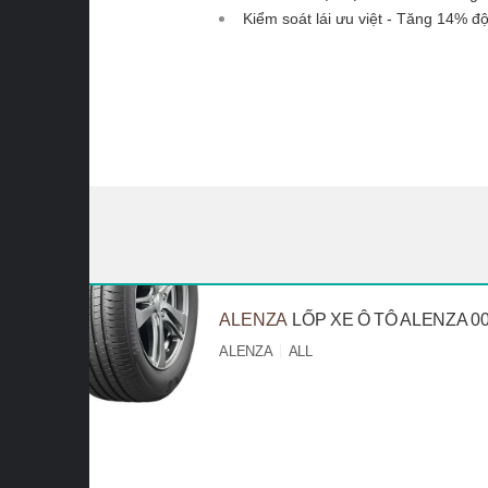
Kiểm soát lái ưu việt - Tăng 14% 
ALENZA
LỐP XE Ô TÔ ALENZA 0
ALENZA
ALL