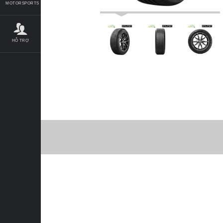
MOTORSPORTS
HỖ TRỢ