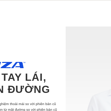
TAY LÁI,
ỌN ĐƯỜNG
hiệm thoải mái so với phiên bản cũ
 ồn từ mặt đường so với phiên bản cũ