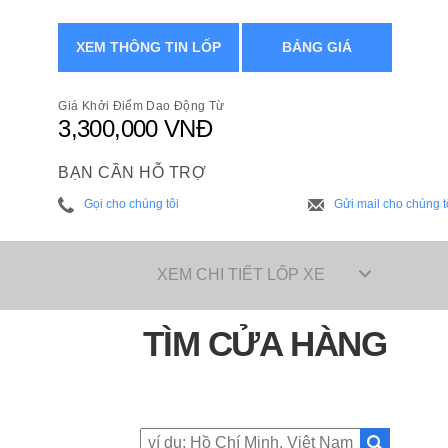
XEM THÔNG TIN LỐP
BẢNG GIÁ
Giá Khởi Điểm Dao Động Từ
3,300,000 VNĐ
BẠN CẦN HỖ TRỢ
Gọi cho chúng tôi
Gửi mail cho chúng t
XEM CHI TIẾT LỐP XE
TÌM CỬA HÀNG