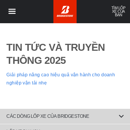
TÌM LỐP
XE CỦA
BẠN
TIN TỨC VÀ TRUYỀN
THÔNG 2025
Giải pháp nâng cao hiệu quả vận hành cho doanh
nghiệp vận tải nhẹ
CÁC DÒNG LỐP XE CỦA BRIDGESTONE