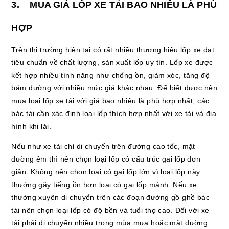
3. MUA GIÁ LỐP XE TẢI BAO NHIÊU LÀ PHÙ
HỢP
Trên thị trường hiện tại có rất nhiều thương hiệu lốp xe đạt
tiêu chuẩn về chất lượng, sản xuất lốp uy tín. Lốp xe được
kết hợp nhiều tính năng như chống ồn, giảm xóc, tăng độ
bám đường với nhiều mức giá khác nhau. Để biết được nên
mua loại lốp xe tải với giá bao nhiêu là phù hợp nhất, các
bác tài cần xác định loại lốp thích hợp nhất với xe tải và địa
hình khi lái.
Nếu như xe tải chỉ di chuyển trên đường cao tốc, mặt
đường êm thì nên chọn loại lốp có cấu trúc gai lốp đơn
giản. Không nên chọn loại có gai lốp lớn vì loại lốp này
thường gây tiếng ồn hơn loại có gai lốp mảnh. Nếu xe
thường xuyên di chuyển trên các đoạn đường gồ ghề bác
tài nên chọn loại lốp có độ bền và tuổi thọ cao. Đối với xe
tải phải di chuyển nhiều trong mùa mưa hoặc mặt đường