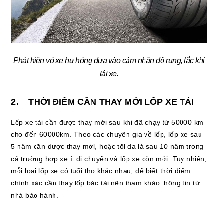
Phát hiện vỏ xe hư hỏng dựa vào cảm nhận độ rung, lắc khi
lái xe.
2. THỜI ĐIỂM CẦN THAY MỚI LỐP XE TẢI
Lốp xe tải cần được thay mới sau khi đã chạy từ 50000 km
cho đến 60000km. Theo các chuyên gia về lốp, lốp xe sau
5 năm cần được thay mới, hoặc tối đa là sau 10 năm trong
cả trường hợp xe ít di chuyển và lốp xe còn mới. Tuy nhiên,
mỗi loại lốp xe có tuổi thọ khác nhau, để biết thời điểm
chính xác cần thay lốp bác tài nên tham khảo thông tin từ
nhà bảo hành.