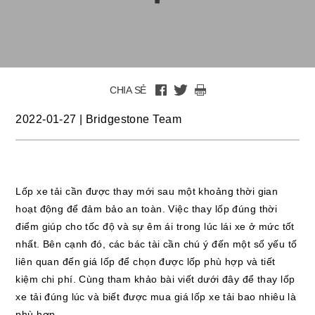
CHIA SẺ
2022-01-27
|
Bridgestone Team
Lốp xe tải cần được thay mới sau một khoảng thời gian
hoạt động để đảm bảo an toàn. Việc thay lốp đúng thời
điểm giúp cho tốc độ và sự êm ái trong lúc lái xe ở mức tốt
nhất. Bên cạnh đó, các bác tài cần chú ý đến một số yếu tố
liên quan đến giá lốp để chọn được lốp phù hợp và tiết
kiệm chi phí. Cùng tham khảo bài viết dưới đây để thay lốp
xe tải đúng lúc và biết được mua giá lốp xe tải bao nhiêu là
phù hợp.