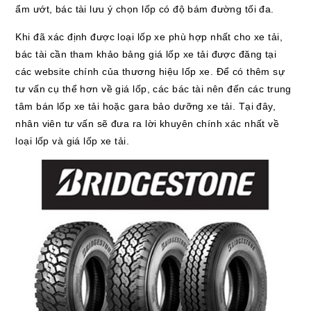
ẩm ướt, bác tài lưu ý chọn lốp có độ bám đường tối đa.
Khi đã xác định được loại lốp xe phù hợp nhất cho xe tải,
bác tài cần tham khảo bảng giá lốp xe tải được đăng tại
các website chính của thương hiệu lốp xe. Để có thêm sự
tư vấn cụ thể hơn về giá lốp, các bác tài nên đến các trung
tâm bán lốp xe tải hoặc gara bảo dưỡng xe tải. Tại đây,
nhân viên tư vấn sẽ đưa ra lời khuyên chính xác nhất về
loại lốp và giá lốp xe tải.