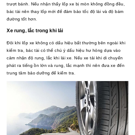
trượt bánh. Nếu nhận thấy lốp xe bị mòn không đồng đều,
bác tài nên thay lốp mới để đảm bảo tốc độ lái và độ bám
đường tốt hơn.
Xe rung, lắc trong khi lái
Đôi khi lốp xe không có dấu hiệu bất thường bên ngoài khi
kiểm tra, bác tài có thể chú ý dấu hiệu hư hỏng dựa vào
cảm nhận độ rung, lắc khi lái xe. Nếu xe tải khi di chuyển
phát ra tiếng ồn lớn và rung, lắc mạnh thì nên đưa xe đến
trung tâm bảo dưỡng để kiểm tra.