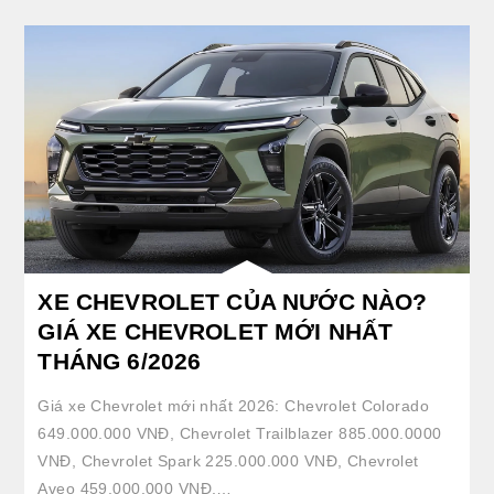
XE CHEVROLET CỦA NƯỚC NÀO?
GIÁ XE CHEVROLET MỚI NHẤT
THÁNG 6/2026
Giá xe Chevrolet mới nhất 2026: Chevrolet Colorado
649.000.000 VNĐ, Chevrolet Trailblazer 885.000.0000
VNĐ, Chevrolet Spark 225.000.000 VNĐ, Chevrolet
Aveo 459.000.000 VNĐ,…