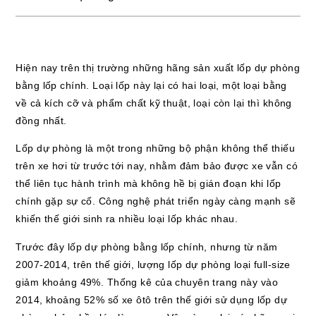
Hiện nay trên thị trường những hãng sản xuất lốp dự phòng
bằng lốp chính. Loại lốp này lại có hai loại, một loại bằng
về cả kích cỡ và phẩm chất kỹ thuật, loại còn lại thì không
đồng nhất.
Lốp dự phòng là một trong những bộ phận không thể thiếu
trên xe hơi từ trước tới nay, nhằm đảm bảo được xe vẫn có
thể liên tục hành trình mà không hề bị gián đoạn khi lốp
chính gặp sự cố. Công nghệ phát triển ngày càng mạnh sẽ
khiến thế giới sinh ra nhiều loại lốp khác nhau.
Trước đây lốp dự phòng bằng lốp chính, nhưng từ năm
2007-2014, trên thế giới, lượng lốp dự phòng loại full-size
giảm khoảng 49%. Thống kê của chuyên trang này vào
2014, khoảng 52% số xe ôtô trên thế giới sử dụng lốp dự