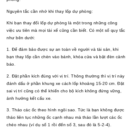
Nguyên tắc cần nhớ khi thay lốp dự phòng:
Khi bạn thay đổi lốp dự phòng là một trong những công
việc ưu tiên mà mọi tài xế cũng cần biết. Có một số quy tắc
như bên dưới:
1. Để đảm bảo được sự an toàn về người và tài sản, khi
bạn thay lốp cần chèn vào bánh, khóa cửa và bật đèn cảnh
báo.
2. Đặt phần kích đúng với vị trí. Thông thường thì vị trí này
đánh dấu ở phần khung xe cách lốp khoảng 15-20 cm. Đặt
sai vị trí cũng có thể khiến cho bộ kích không đứng vững,
ảnh hưởng kết cấu xe.
3. Tháo các ốc theo hình ngôi sao. Tức là bạn không được
tháo liên tục những ốc cạnh nhau mà tháo lần lượt các ốc
chéo nhau (ví dụ số 1 rồi đến số 3, sau đó là 5-2-4).