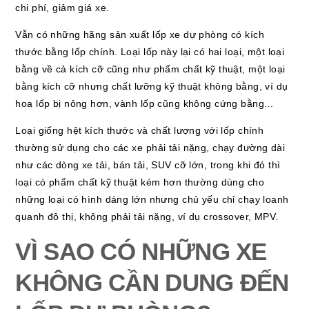
chi phí, giảm giá xe.
Vẫn có những hãng sản xuất lốp xe dự phòng có kích
thước bằng lốp chính. Loại lốp này lại có hai loại, một loại
bằng về cả kích cỡ cũng như phẩm chất kỹ thuật, một loại
bằng kích cỡ nhưng chất lưỡng kỹ thuật không bằng, ví dụ
hoa lốp bị nông hơn, vành lốp cũng không cứng bằng...
Loại giống hệt kích thước và chất lượng với lốp chính
thường sử dụng cho các xe phải tải nặng, chạy đường dài
như các dòng xe tải, bán tải, SUV cỡ lớn, trong khi đó thì
loại có phẩm chất kỹ thuật kém hơn thường dùng cho
những loại có hình dáng lớn nhưng chủ yếu chỉ chạy loanh
quanh đô thị, không phải tải nặng, ví dụ crossover, MPV.
VÌ SAO CÓ NHỮNG XE
KHÔNG CẦN DUNG ĐẾN