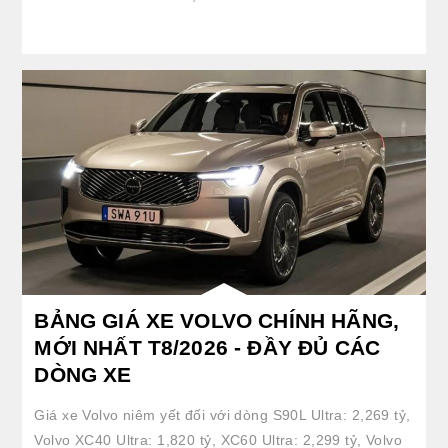
BẢNG GIÁ XE VOLVO CHÍNH HÃNG,
MỚI NHẤT T8/2026 - ĐẦY ĐỦ CÁC
DÒNG XE
Giá xe Volvo niêm yết đối với dòng S90L Ultra: 2,269 tỷ,
Volvo XC40 Ultra: 1,820 tỷ, XC60 Ultra: 2,299 tỷ, Volvo