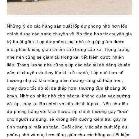
Những lý do các hãng sản xuất lốp dự phòng nhỏ hơn lốp
chính được các trang chuyên về lốp tổng hợp từ chuyên gia
kỹ thuật gồm: Lốp dự phòng loại nhỏ sẽ giúp giảm được
một phần không gian chiếm chỗ trong cốp xe, Trọng lượng
nhẹ nên cũng sẽ giảm tải trọng xe, tiết kiệm được nhiên
liệu; Trọng lượng nhẹ cũng giúp các bác tài dễ dàng khuân
vác, di chuyển và thay lốp khi có sự cố; Lốp nhỏ hơn sẽ
thường nhẹ và khả năng bám đường cũng sẽ thấp hơn,
chạy được tốc độ tối đa thấp hơn, thường tầm khoảng 80
km/h. Nhờ đó nhắc nhở cho bác tài không quên vào xưởng
vá lốp, thay lại lốp chính và cân chỉnh lốp xe. Nếu như lốp
dự phòng bằng với kích thước lốp chính thường gây "lười"
cho người sử dụng, sẽ không đến xưởng kiểm tra, gây ra
tình trạng bị mất an toàn. Cuối cùng, việc sản xuất lốp dự
phòng nhỏ và nhẹ hơn cũng giúp cho các hãng xe tiết kiệm