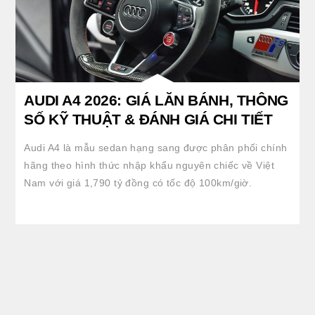
AUDI A4 2026: GIÁ LĂN BÁNH, THÔNG
SỐ KỸ THUẬT & ĐÁNH GIÁ CHI TIẾT
Audi A4 là mẫu sedan hạng sang được phân phối chính
hãng theo hình thức nhập khẩu nguyên chiếc về Việt
Nam với giá 1,790 tỷ đồng có tốc độ 100km/giờ.