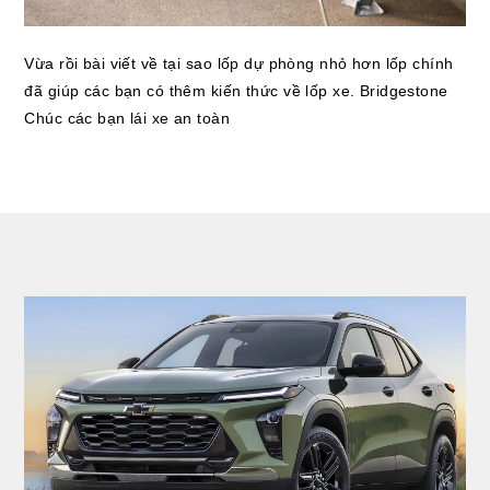
Vừa rồi bài viết về tại sao lốp dự phòng nhỏ hơn lốp chính
đã giúp các bạn có thêm kiến thức về lốp xe. Bridgestone
Chúc các bạn lái xe an toàn