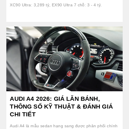
XC90 Ultra: 3,289 tỷ, EX90 Ultra 7 chỗ: 3 - 4 tỷ.
AUDI A4 2026: GIÁ LĂN BÁNH,
THÔNG SỐ KỸ THUẬT & ĐÁNH GIÁ
CHI TIẾT
Audi A4 là mẫu sedan hạng sang được phân phối chính