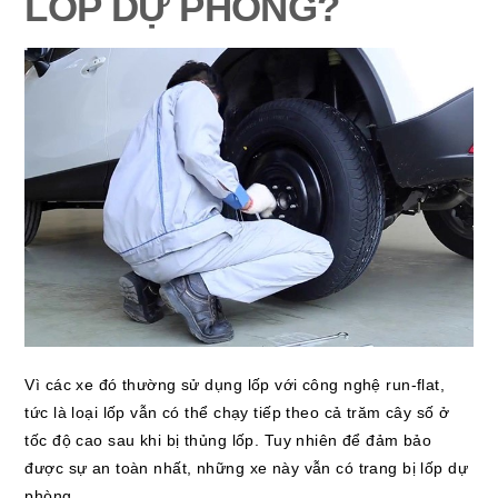
LỐP DỰ PHÒNG?
Vì các xe đó thường sử dụng lốp với công nghệ run-flat,
tức là loại lốp vẫn có thể chạy tiếp theo cả trăm cây số ở
tốc độ cao sau khi bị thủng lốp. Tuy nhiên để đảm bảo
được sự an toàn nhất, những xe này vẫn có trang bị lốp dự
phòng.