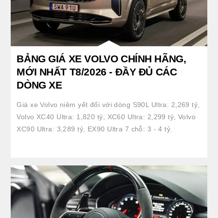
BẢNG GIÁ XE VOLVO CHÍNH HÃNG,
MỚI NHẤT T8/2026 - ĐẦY ĐỦ CÁC
DÒNG XE
Giá xe Volvo niêm yết đối với dòng S90L Ultra: 2,269 tỷ,
Volvo XC40 Ultra: 1,820 tỷ, XC60 Ultra: 2,299 tỷ, Volvo
XC90 Ultra: 3,289 tỷ, EX90 Ultra 7 chỗ: 3 - 4 tỷ.