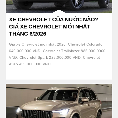
XE CHEVROLET CỦA NƯỚC NÀO?
GIÁ XE CHEVROLET MỚI NHẤT
THÁNG 6/2026
Giá xe Chevrolet mới nhất 2026: Chevrolet Colorado
649.000.000 VNĐ, Chevrolet Trailblazer 885.000.0000
VNĐ, Chevrolet Spark 225.000.000 VNĐ, Chevrolet
Aveo 459.000.000 VNĐ,…