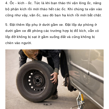
4. Ốc - kích - ốc. Tức là khi bạn tháo thì vặn lỏng ốc, nâng
bộ phận kích rồi mới tháo hết các ốc. Khi chúng ta vặn vào
cũng như vậy, vặn ốc, sau đó bạn hạ kích rồi mới bắt chặt.
5. Đặt thêm lốp phụ ở dưới gầm xe. Đặt lốp dự phòng ở
dưới gầm xe đề phòng các trường hợp bị đổ kích, vẫn có
lốp đỡ không bị sạt ở gầm xuống đất và cũng không bị
chèn vào người.