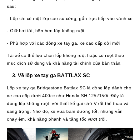
sau:
- Lốp chỉ có một lớp cao su cứng, gắn trực tiếp vào vành xe
- Giữ hơi tốt, bền hơn lốp không ruột
- Phù hợp với các dòng xe tay ga, xe cao cấp đời mới
Tài xế có thể lựa chọn lốp không ruột hoặc có ruột theo
mục đích sử dụng và khả năng tài chính của bản thân.
3. Về lốp xe tay ga BATTLAX SC
Lốp xe tay ga Bridgestone Battlax SC là dòng lốp dành cho
xe cao cấp dưới 400cc như Honda SH 125i/150i. Đây là
dòng lốp không ruột, với thiết kế gai chữ V rất thể thao và
sang trọng. Nhờ đó, xe vừa bám đường tốt, nhưng vẫn
chạy êm, khả năng phanh và tăng tốc vượt trội.