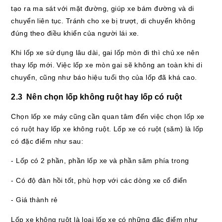
tạo ra ma sát với mặt đường, giúp xe bám đường và di
chuyển liên tục. Tránh cho xe bị trượt, di chuyển không
đúng theo điều khiển của người lái xe.
Khi lốp xe sử dụng lâu dài, gai lốp mòn đi thì chủ xe nên
thay lốp mới. Việc lốp xe mòn gai sẽ không an toàn khi di
chuyển, cũng như báo hiệu tuổi thọ của lốp đã khá cao.
2.3 Nên chọn lốp không ruột hay lốp có ruột
Chọn lốp xe máy cũng cần quan tâm đến việc chọn lốp xe
có ruột hay lốp xe không ruột. Lốp xe có ruột (săm) là lốp
có đặc điểm như sau:
- Lốp có 2 phần, phần lốp xe và phần săm phía trong
- Có độ đàn hồi tốt, phù hợp với các dòng xe cổ điển
- Giá thành rẻ
Lốp xe không ruột là loại lốp xe có những đặc điểm như