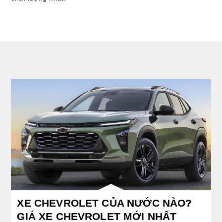
XE CHEVROLET CỦA NƯỚC NÀO?
GIÁ XE CHEVROLET MỚI NHẤT