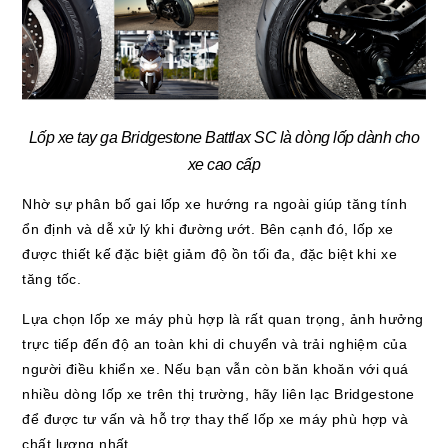
Lốp xe tay ga Bridgestone Battlax SC là dòng lốp dành cho
xe cao cấp
Nhờ sự phân bố gai lốp xe hướng ra ngoài giúp tăng tính
ổn định và dễ xử lý khi đường ướt. Bên cạnh đó, lốp xe
được thiết kế đặc biệt giảm độ ồn tối đa, đặc biệt khi xe
tăng tốc.
Lựa chọn lốp xe máy phù hợp là rất quan trọng, ảnh hưởng
trực tiếp đến độ an toàn khi di chuyển và trải nghiệm của
người điều khiển xe. Nếu bạn vẫn còn băn khoăn với quá
nhiều dòng lốp xe trên thị trường, hãy liên lạc Bridgestone
để được tư vấn và hỗ trợ thay thế lốp xe máy phù hợp và
chất lượng nhất.