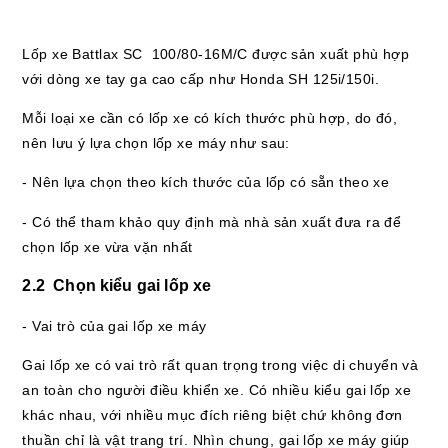
Lốp xe Battlax SC 100/80-16M/C được sản xuất phù hợp
với dòng xe tay ga cao cấp như Honda SH 125i/150i.
Mỗi loại xe cần có lốp xe có kích thước phù hợp, do đó,
nên lưu ý lựa chọn lốp xe máy như sau:
- Nên lựa chọn theo kích thước của lốp có sẵn theo xe
- Có thể tham khảo quy định mà nhà sản xuất đưa ra để
chọn lốp xe vừa vặn nhất
2.2 Chọn kiểu gai lốp xe
- Vai trò của gai lốp xe máy
Gai lốp xe có vai trò rất quan trọng trong việc di chuyển và
an toàn cho người điều khiển xe. Có nhiều kiểu gai lốp xe
khác nhau, với nhiều mục đích riêng biệt chứ không đơn
thuần chỉ là vật trang trí. Nhìn chung, gai lốp xe máy giúp