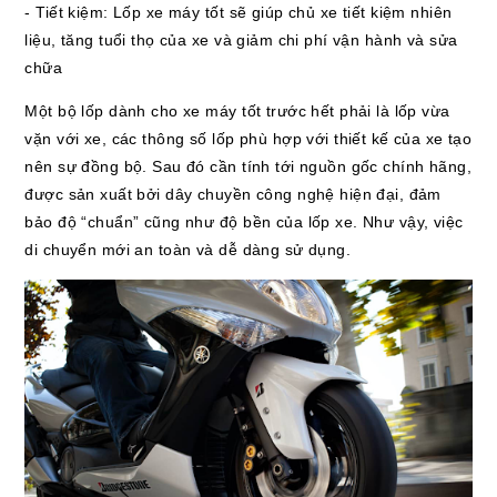
- Tiết kiệm: Lốp xe máy tốt sẽ giúp chủ xe tiết kiệm nhiên
liệu, tăng tuổi thọ của xe và giảm chi phí vận hành và sửa
chữa
Một bộ lốp dành cho xe máy tốt trước hết phải là lốp vừa
vặn với xe, các thông số lốp phù hợp với thiết kế của xe tạo
nên sự đồng bộ. Sau đó cần tính tới nguồn gốc chính hãng,
được sản xuất bởi dây chuyền công nghệ hiện đại, đảm
bảo độ “chuẩn” cũng như độ bền của lốp xe. Như vậy, việc
di chuyển mới an toàn và dễ dàng sử dụng.