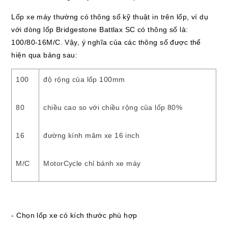
Lốp xe máy thường có thông số kỹ thuật in trên lốp, ví dụ
với dòng lốp Bridgestone Battlax SC có thông số là:
100/80-16M/C. Vậy, ý nghĩa của các thông số được thể
hiện qua bảng sau:
100
độ rộng của lốp 100mm
80
chiều cao so với chiều rộng của lốp 80%
16
đường kính mâm xe 16 inch
M/C
MotorCycle chỉ bánh xe máy
- Chọn lốp xe có kích thước phù hợp