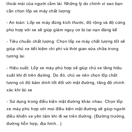
thoải mái của người cầm lái. Những lý do chính vì sao bạn
cần chọn lốp xe máy chất lượng:
- An toàn: Lốp xe máy đúng kích thước, độ rộng và độ cứng
phù hợp với xe sẽ giúp giảm nguy cơ bị tai nạn đáng kể
- Tiêu chuẩn chất lượng: Chọn lốp xe máy chất lượng tốt sẽ
giúp chủ xe tiết kiệm chi phí và thời gian sửa chữa trong
tương lai
- Hiệu suất: Lốp xe máy phù hợp sẽ giúp chủ xe tăng hiệu
suất khi đi trên đường. Do đó, chủ xe nên chọn lốp chất
lượng có độ bám dính tốt đối với mặt đường, tăng độ chính
xác khi lái xe
- Sử dụng trong điều kiện mặt đường khác nhau: Chọn lốp
xe máy phù hợp với mọi điều kiện mặt đường sẽ giúp người
điều khiển xe yên tâm khi đi xe trên đường. (Đường trường,
đường hỗn hợp, địa hình...)