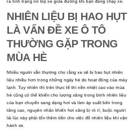
ra tình trạng nổ lốp xe giữa đường khi bạn đang chạy xe.
NHIÊN LIỆU BỊ HAO HỤT
LÀ VẤN ĐỀ XE Ô TÔ
THƯỜNG GẶP TRONG
MÙA HÈ
Nhiều người vẫn thường cho rằng xe sẽ bị hao hụt nhiên
liệu nhiều hơn trong những ngày hè do hoạt động của máy
lạnh. Tuy nhiên thì trên thực tế thì nền nhiệt cao vào mùa
hè cũng có thể khiến cho lượng xăng trong bình nhiên liệu
của bạn chuyển sang dạng hơi và làm áp suất bên trong
tăng cao, nguyên nhân khiến hơi xăng bị rò rỉ, buộc người
lái lúc này phải tốn thêm tiền cho việc đổ nhiên liệu khi vận
hành xe.