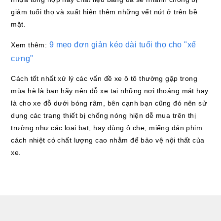
giảm tuổi thọ và xuất hiện thêm những vết nứt ở trên bề
mặt.
9 mẹo đơn giản kéo dài tuổi thọ cho "xế
Xem thêm:
cưng"
Cách tốt nhất xử lý các vấn đề xe ô tô thường gặp trong
mùa hè là bạn hãy nên đỗ xe tại những nơi thoáng mát hay
là cho xe đỗ dưới bóng râm, bên cạnh bạn cũng đó nên sử
dụng các trang thiết bị chống nóng hiện dễ mua trên thị
trường như các loại bạt, hay dùng ô che, miếng dán phim
cách nhiệt có chất lượng cao nhằm để bảo vệ nội thất của
xe.