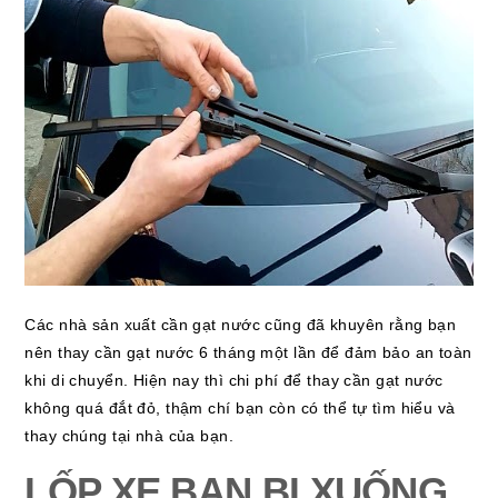
Các nhà sản xuất cần gạt nước cũng đã khuyên rằng bạn
nên thay cần gạt nước 6 tháng một lần để đảm bảo an toàn
khi di chuyển. Hiện nay thì chi phí để thay cần gạt nước
không quá đắt đỏ, thậm chí bạn còn có thể tự tìm hiểu và
thay chúng tại nhà của bạn.
LỐP XE BẠN BỊ XUỐNG