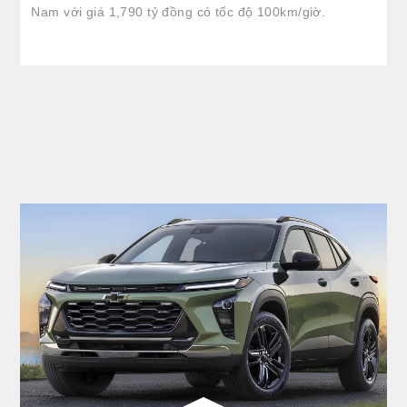
Nam với giá 1,790 tỷ đồng có tốc độ 100km/giờ.