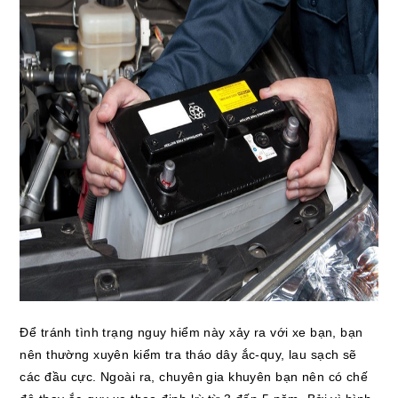
Để tránh tình trạng nguy hiểm này xảy ra với xe bạn, bạn
nên thường xuyên kiểm tra tháo dây ắc-quy, lau sạch sẽ
các đầu cực. Ngoài ra, chuyên gia khuyên bạn nên có chế