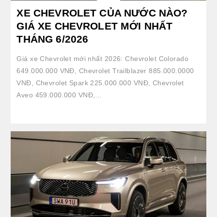
XE CHEVROLET CỦA NƯỚC NÀO?
GIÁ XE CHEVROLET MỚI NHẤT
THÁNG 6/2026
Giá xe Chevrolet mới nhất 2026: Chevrolet Colorado
649.000.000 VNĐ, Chevrolet Trailblazer 885.000.0000
VNĐ, Chevrolet Spark 225.000.000 VNĐ, Chevrolet
Aveo 459.000.000 VNĐ,…