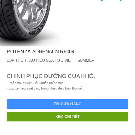
POTENZA
ADRENALIN RE004
LỐP THỂ THAO HIỆU SUẤT ƯU VIỆT
SUMMER
CHINH PHỤC ĐƯỜNG CUA KHÓ.
Phản xạ ưu việt, điều khiển chính xác
Lốp xe hiệu suất cao, trong nhiều điều kiện thời tiết
TÌM CỬA HÀNG
XEM CHI TIẾT