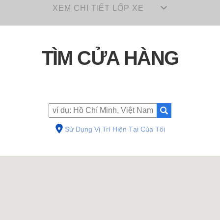
XEM CHI TIẾT LỐP XE
TÌM CỬA HÀNG
Sử Dụng Vị Trí Hiện Tại Của Tôi