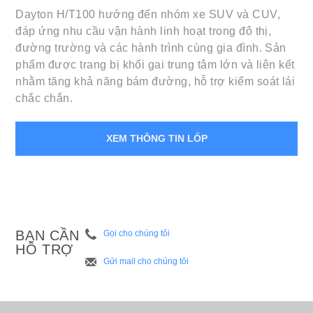
Dayton H/T100 hướng đến nhóm xe SUV và CUV,
đáp ứng nhu cầu vận hành linh hoạt trong đô thị,
đường trường và các hành trình cùng gia đình. Sản
phẩm được trang bị khối gai trung tâm lớn và liên kết
nhằm tăng khả năng bám đường, hỗ trợ kiểm soát lái
chắc chắn.
XEM THÔNG TIN LỐP
BẠN CẦN
Gọi cho chúng tôi
HỖ TRỢ
Gửi mail cho chúng tôi