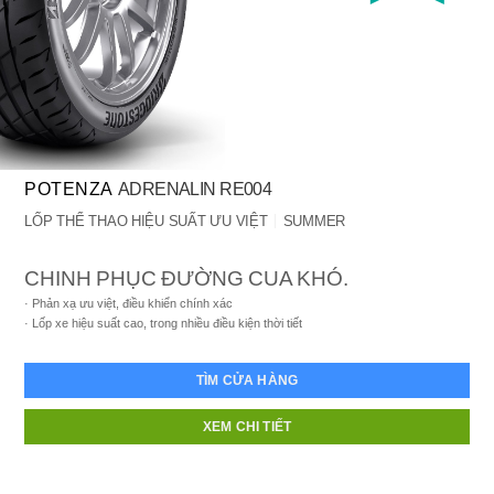
POTENZA
ADRENALIN RE004
LỐP THỂ THAO HIỆU SUẤT ƯU VIỆT
SUMMER
CHINH PHỤC ĐƯỜNG CUA KHÓ.
Phản xạ ưu việt, điều khiển chính xác
Lốp xe hiệu suất cao, trong nhiều điều kiện thời tiết
TÌM CỬA HÀNG
XEM CHI TIẾT