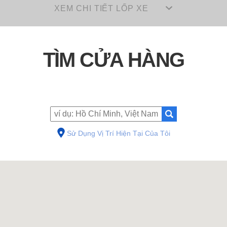
XEM CHI TIẾT LỐP XE
TÌM CỬA HÀNG
Sử Dụng Vị Trí Hiện Tại Của Tôi