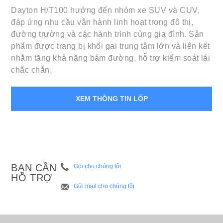
Dayton H/T100 hướng đến nhóm xe SUV và CUV,
đáp ứng nhu cầu vận hành linh hoạt trong đô thị,
đường trường và các hành trình cùng gia đình. Sản
phẩm được trang bị khối gai trung tâm lớn và liên kết
nhằm tăng khả năng bám đường, hỗ trợ kiểm soát lái
chắc chắn.
XEM THÔNG TIN LỐP
BẠN CẦN
Gọi cho chúng tôi
HỖ TRỢ
Gửi mail cho chúng tôi