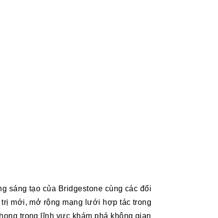
đồng sáng tạo của Bridgestone cùng các đối
 trị mới, mở rộng mạng lưới hợp tác trong
 phong trong lĩnh vực khám phá không gian