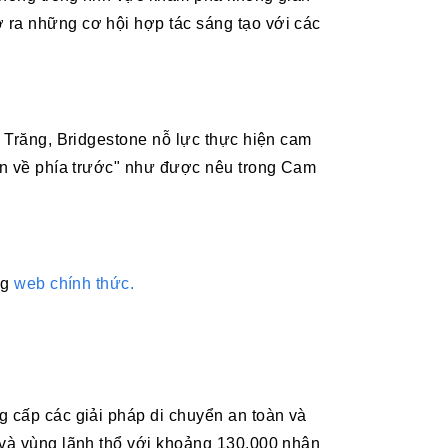
 ra những cơ hội hợp tác sáng tạo với các
t Trăng, Bridgestone nỗ lực thực hiện cam
iến về phía trước" như được nêu trong Cam
ng
web chính thức.
g cấp các giải pháp di chuyển an toàn và
a và vùng lãnh thổ với khoảng 130.000 nhân