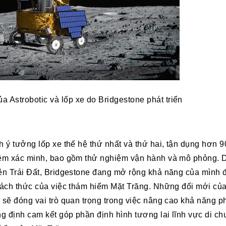
Astrobotic và lốp xe do Bridgestone phát triển
h ý tưởng lốp xe thế hệ thứ nhất và thứ hai, tận dụng hơn 9
hiệm xác minh, bao gồm thử nghiệm vận hành và mô phỏng. D
rên Trái Đất, Bridgestone đang mở rộng khả năng của mình 
thách thức của việc thám hiểm Mặt Trăng. Những đổi mới của
 sẽ đóng vai trò quan trọng trong việc nâng cao khả năng ph
g định cam kết góp phần định hình tương lai lĩnh vực di 