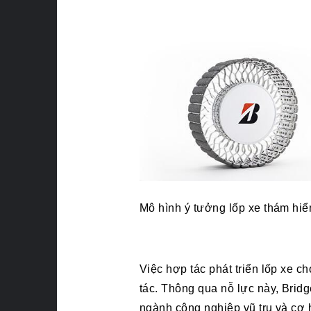
Mô hình ý tưởng lốp xe thám hi
Việc hợp tác phát triển lốp xe c
tác. Thông qua nỗ lực này, Bridg
ngành công nghiệp vũ trụ và cơ h