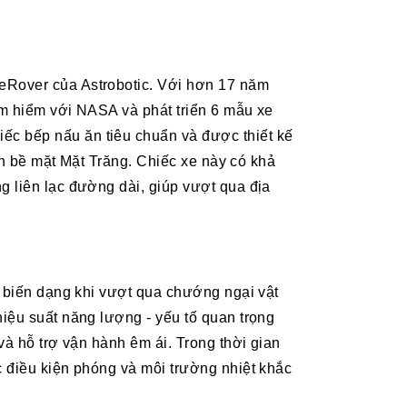
eRover của Astrobotic. Với hơn 17 năm
ám hiểm với NASA và phát triển 6 mẫu xe
c bếp nấu ăn tiêu chuẩn và được thiết kế
rên bề mặt Mặt Trăng. Chiếc xe này có khả
g liên lạc đường dài, giúp vượt qua địa
p biến dạng khi vượt qua chướng ngại vật
iệu suất năng lượng - yếu tố quan trọng
và hỗ trợ vận hành êm ái. Trong thời gian
c điều kiện phóng và môi trường nhiệt khắc