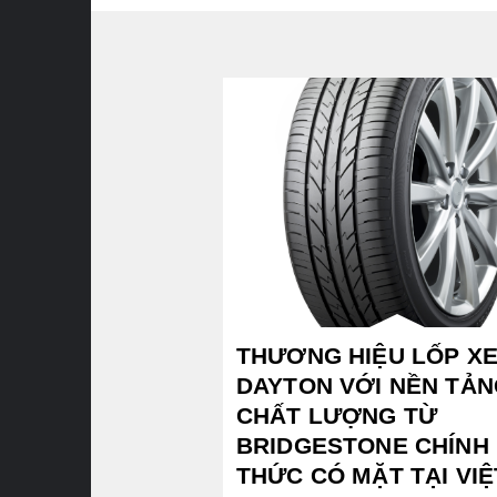
THƯƠNG HIỆU LỐP X
DAYTON VỚI NỀN TẢN
CHẤT LƯỢNG TỪ
BRIDGESTONE CHÍNH
THỨC CÓ MẶT TẠI VIỆ