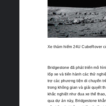
Xe thám hiểm 24U CubeRover của 
Bridgestone đã phát triển mô hìn
lốp xe và tiến hành các thử ng
trợ các phương tiện di chuyển t
trong không gian và giải quyết 
khắc nghiệt như đua xe thể thao,
qua dự án này, Bridgestone khẳn