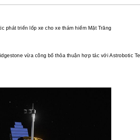
ic phát triển lốp xe cho xe thám hiểm Mặt Trăng
idgestone vừa công bố thỏa thuận hợp tác với Astrobotic Te