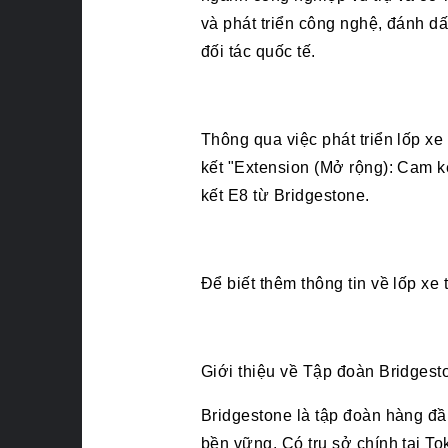
và phát triển công nghệ, đánh d
đối tác quốc tế.
Thông qua việc phát triển lốp xe
kết "Extension (Mở rộng): Cam k
kết E8 từ Bridgestone.
Để biết thêm thông tin về lốp xe
Giới thiệu về Tập đoàn Bridgest
Bridgestone là tập đoàn hàng đầ
bền vững. Có trụ sở chính tại T