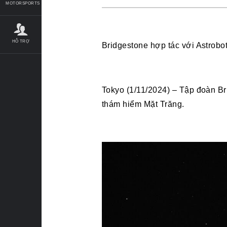
MOTORSPORTS
HỖ TRỢ
Bridgestone hợp tác với Astrobot
Tokyo (1/11/2024) – Tập đoàn Br
thám hiểm Mặt Trăng.