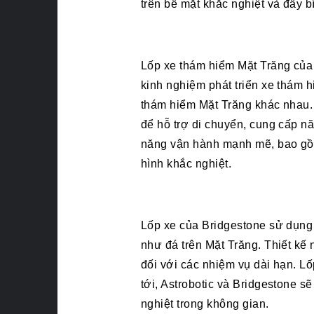
trên bề mặt khắc nghiệt và đầy b
Lốp xe thám hiểm Mặt Trăng của
kinh nghiệm phát triển xe thám 
thám hiểm Mặt Trăng khác nhau.
để hỗ trợ di chuyển, cung cấp nă
năng vận hành mạnh mẽ, bao gồm 
hình khắc nghiệt.
Lốp xe của Bridgestone sử dụng 
như đá trên Mặt Trăng. Thiết kế
đối với các nhiệm vụ dài hạn. Lố
tới, Astrobotic và Bridgestone 
nghiệt trong không gian.