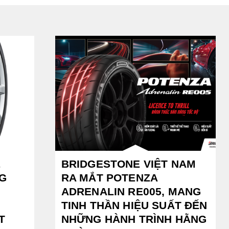
E
BRIDGESTONE VIỆT NAM
G
RA MẮT POTENZA
ADRENALIN RE005, MANG
TINH THẦN HIỆU SUẤT ĐẾN
T
NHỮNG HÀNH TRÌNH HẰNG