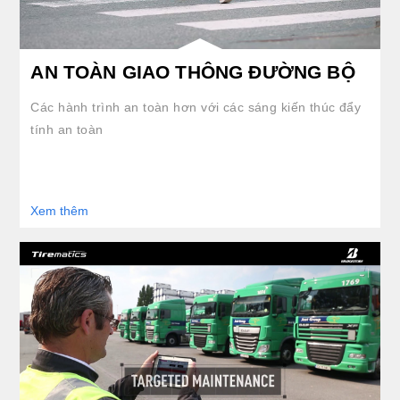
AN TOÀN GIAO THÔNG ĐƯỜNG BỘ
Các hành trình an toàn hơn với các sáng kiến thúc đẩy
tính an toàn
Xem thêm
clickable image of Hệ thống giám sát áp suất lốp từ xa Tirematics