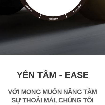
YÊN TÂM - EASE
VỚI MONG MUỐN NÂNG TẦM
SỰ THOẢI MÁI, CHÚNG TÔI