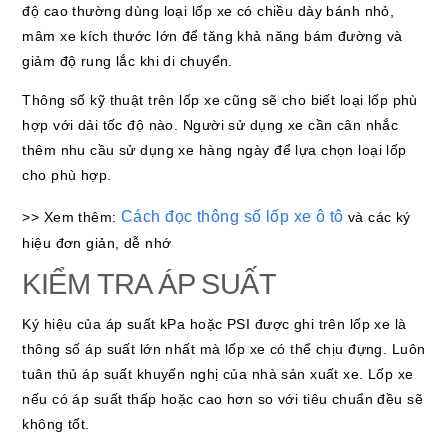
độ cao thường dùng loại lốp xe có chiều dày bánh nhỏ,
mâm xe kích thước lớn để tăng khả năng bám đường và
giảm độ rung lắc khi di chuyển.
Thông số kỹ thuật trên lốp xe cũng sẽ cho biết loại lốp phù
hợp với dải tốc độ nào. Người sử dụng xe cần cân nhắc
thêm nhu cầu sử dụng xe hàng ngày để lựa chọn loại lốp
cho phù hợp.
Cách đọc thông số lốp xe ô tô
>> Xem thêm:
và các ký
hiệu đơn giản, dễ nhớ
KIỂM TRA ÁP SUẤT
Ký hiệu của áp suất kPa hoặc PSI được ghi trên lốp xe là
thông số áp suất lớn nhất mà lốp xe có thể chịu đựng. Luôn
tuân thủ áp suất khuyến nghị của nhà sản xuất xe. Lốp xe
nếu có áp suất thấp hoặc cao hơn so với tiêu chuẩn đều sẽ
không tốt.