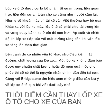
Lốp xe ô tô được coi là bộ phận rất quan trọng, liên quan
trực tiếp đến sự an toàn cho xe cũng như người cầm lái.
Nhưng về khoản này thì tài xế vẫn Việt thường hay bỏ qua.
Khác xa với lốp xe máy, lốp ô tô sẽ phải chịu tải trọng lớn
và vòng quay bánh xe ở tốc độ cao hơn. Áp suất và nhiệt
độ khi lốp xe tiếp xúc với mặt đường tăng dần khi vận tốc
xe tăng lên theo thời gian.
Bên cạnh đó có nhiều yếu tố khác như điều kiện mặt
đường, chất lượng của lốp xe… Một lốp xe không đảm bảo
được quy chuẩn chất lượng hoặc độ mòn quá mức cho
phép thì sẽ có thể là nguyên nhân chính dẫn đến tai nạn.
Cùng với Bridgestone tìm hiểu xem những điều cần lưu ý
về lốp xe ô tô qua bài viết dưới đây nhé !
THỜI ĐIỂM CẦN THAY LỐP XE
Ô TÔ CHO XE CỦA BẠN