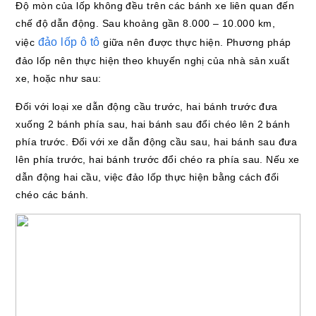
Độ mòn của lốp không đều trên các bánh xe liên quan đến
chế độ dẫn động. Sau khoảng gần 8.000 – 10.000 km,
đảo lốp ô tô
việc
giữa nên được thực hiện. Phương pháp
đảo lốp nên thực hiện theo khuyến nghị của nhà sản xuất
xe, hoặc như sau:
Đối với loại xe dẫn động cầu trước, hai bánh trước đưa
xuống 2 bánh phía sau, hai bánh sau đổi chéo lên 2 bánh
phía trước. Đối với xe dẫn động cầu sau, hai bánh sau đưa
lên phía trước, hai bánh trước đổi chéo ra phía sau. Nếu xe
dẫn động hai cầu, việc đảo lốp thực hiện bằng cách đổi
chéo các bánh.