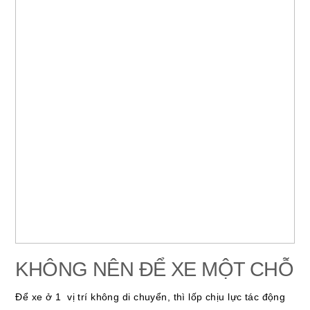
KHÔNG NÊN ĐỂ XE MỘT CHỖ
Để xe ở 1 vị trí không di chuyển, thì lốp chịu lực tác động