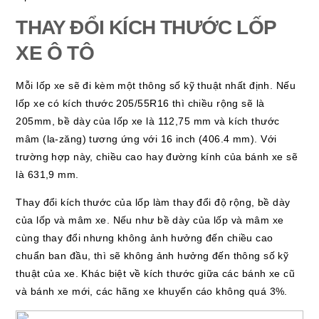
THAY ĐỔI KÍCH THƯỚC LỐP
XE Ô TÔ
Mỗi lốp xe sẽ đi kèm một thông số kỹ thuật nhất định. Nếu
lốp xe có kích thước 205/55R16 thì chiều rộng sẽ là
205mm, bề dày của lốp xe là 112,75 mm và kích thước
mâm (la-zăng) tương ứng với 16 inch (406.4 mm). Với
trường hợp này, chiều cao hay đường kính của bánh xe sẽ
là 631,9 mm.
Thay đổi kích thước của lốp làm thay đổi độ rộng, bề dày
của lốp và mâm xe. Nếu như bề dày của lốp và mâm xe
cùng thay đổi nhưng không ảnh hưởng đến chiều cao
chuẩn ban đầu, thì sẽ không ảnh hưởng đến thông số kỹ
thuật của xe. Khác biệt về kích thước giữa các bánh xe cũ
và bánh xe mới, các hãng xe khuyến cáo không quá 3%.