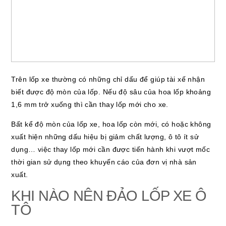
Trên lốp xe thường có những chỉ dấu để giúp tài xế nhận
biết được độ mòn của lốp. Nếu độ sâu của hoa lốp khoảng
1,6 mm trở xuống thì cần thay lốp mới cho xe.
Bất kể độ mòn của lốp xe, hoa lốp còn mới, có hoặc không
xuất hiện những dấu hiệu bị giảm chất lượng, ô tô ít sử
dụng… việc thay lốp mới cần được tiến hành khi vượt mốc
thời gian sử dụng theo khuyến cáo của đơn vị nhà sản
xuất.
KHI NÀO NÊN ĐẢO LỐP XE Ô
TÔ