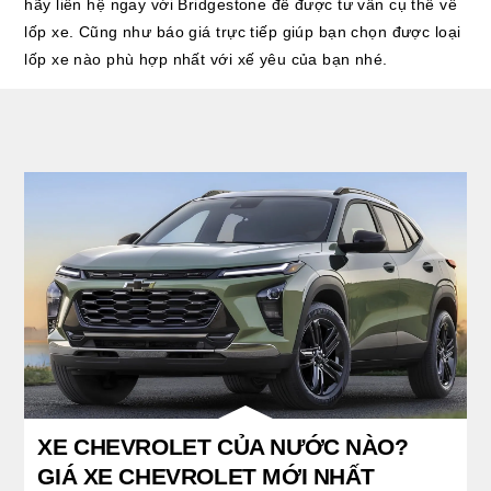
hãy liên hệ ngay với Bridgestone để được tư vấn cụ thể về
lốp xe. Cũng như báo giá trực tiếp giúp bạn chọn được loại
lốp xe nào phù hợp nhất với xế yêu của bạn nhé.
XE CHEVROLET CỦA NƯỚC NÀO?
GIÁ XE CHEVROLET MỚI NHẤT