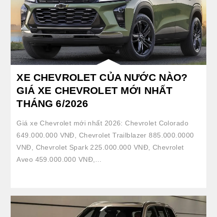
XE CHEVROLET CỦA NƯỚC NÀO?
GIÁ XE CHEVROLET MỚI NHẤT
THÁNG 6/2026
Giá xe Chevrolet mới nhất 2026: Chevrolet Colorado
649.000.000 VNĐ, Chevrolet Trailblazer 885.000.0000
VNĐ, Chevrolet Spark 225.000.000 VNĐ, Chevrolet
Aveo 459.000.000 VNĐ,…