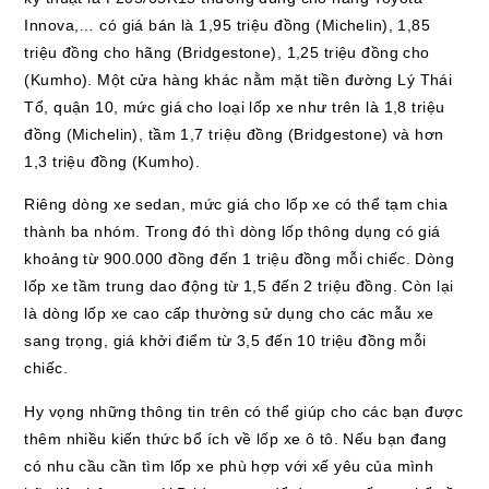
Innova,… có giá bán là 1,95 triệu đồng (Michelin), 1,85
triệu đồng cho hãng (Bridgestone), 1,25 triệu đồng cho
(Kumho). Một cửa hàng khác nằm mặt tiền đường Lý Thái
Tổ, quận 10, mức giá cho loại lốp xe như trên là 1,8 triệu
đồng (Michelin), tầm 1,7 triệu đồng (Bridgestone) và hơn
1,3 triệu đồng (Kumho).
Riêng dòng xe sedan, mức giá cho lốp xe có thể tạm chia
thành ba nhóm. Trong đó thì dòng lốp thông dụng có giá
khoảng từ 900.000 đồng đến 1 triệu đồng mỗi chiếc. Dòng
lốp xe tầm trung dao động từ 1,5 đến 2 triệu đồng. Còn lại
là dòng lốp xe cao cấp thường sử dụng cho các mẫu xe
sang trọng, giá khởi điểm từ 3,5 đến 10 triệu đồng mỗi
chiếc.
Hy vọng những thông tin trên có thể giúp cho các bạn được
thêm nhiều kiến thức bổ ích về lốp xe ô tô. Nếu bạn đang
có nhu cầu cần tìm lốp xe phù hợp với xế yêu của mình