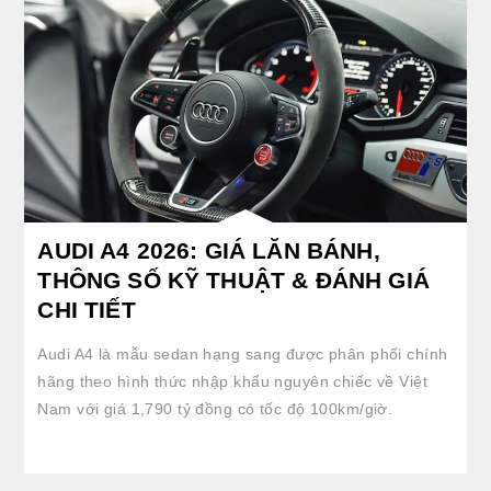
AUDI A4 2026: GIÁ LĂN BÁNH,
THÔNG SỐ KỸ THUẬT & ĐÁNH GIÁ
CHI TIẾT
Audi A4 là mẫu sedan hạng sang được phân phối chính
hãng theo hình thức nhập khẩu nguyên chiếc về Việt
Nam với giá 1,790 tỷ đồng có tốc độ 100km/giờ.