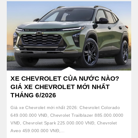
XE CHEVROLET CỦA NƯỚC NÀO?
GIÁ XE CHEVROLET MỚI NHẤT
THÁNG 6/2026
Giá xe Chevrolet mới nhất 2026: Chevrolet Colorado
649.000.000 VNĐ, Chevrolet Trailblazer 885.000.0000
VNĐ, Chevrolet Spark 225.000.000 VNĐ, Chevrolet
Aveo 459.000.000 VNĐ,…