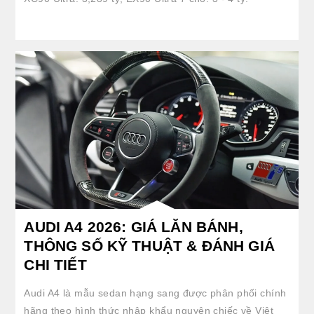
AUDI A4 2026: GIÁ LĂN BÁNH,
THÔNG SỐ KỸ THUẬT & ĐÁNH GIÁ
CHI TIẾT
Audi A4 là mẫu sedan hạng sang được phân phối chính
hãng theo hình thức nhập khẩu nguyên chiếc về Việt