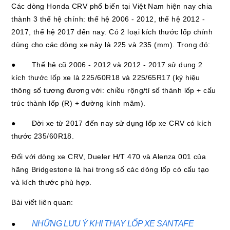
Các dòng Honda CRV phổ biến tại Việt Nam hiện nay chia
thành 3 thế hệ chính: thế hệ 2006 - 2012, thế hệ 2012 -
2017, thế hệ 2017 đến nay. Có 2 loại kích thước lốp chính
dùng cho các dòng xe này là 225 và 235 (mm). Trong đó:
● Thế hệ cũ 2006 - 2012 và 2012 - 2017 sử dụng 2
kích thước lốp xe là 225/60R18 và 225/65R17 (ký hiệu
thông số tương đương với: chiều rộng/tỉ số thành lốp + cấu
trúc thành lốp (R) + đường kính mâm).
● Đời xe từ 2017 đến nay sử dụng lốp xe CRV có kích
thước 235/60R18.
Đối với dòng xe CRV, Dueler H/T 470 và Alenza 001 của
hãng Bridgestone là hai trong số các dòng lốp có cấu tạo
và kích thước phù hợp.
Bài viết liên quan:
NHỮNG LƯU Ý KHI THAY LỐP XE SANTAFE
●