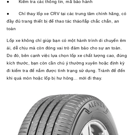
● Kiểm tra các thông tin, mã bảo hành
● Chỉ thay lốp xe CRV tại các trung tâm chính hãng, có
đầy đủ trang thiết bị để thao tác tháo/lắp chắc chắn, an
toàn
Lốp xe không chỉ giúp bạn có một hành trình di chuyển êm
ái, dễ chịu mà còn đóng vai trò đảm bảo cho sự an toàn.
Do đó, bên cạnh việc lựa chọn lốp xe chất lượng cao, đúng
kích thước, bạn còn cần chú ý thường xuyên hoặc định kỳ
đi kiểm tra để nắm được tình trạng sử dụng. Tránh để đến
khi quá mòn hoặc lốp bị hư hỏng... mới đi thay.