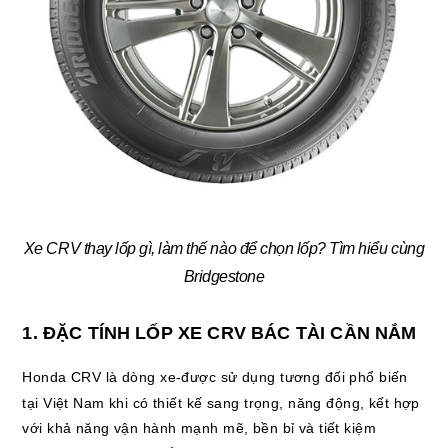
Xe CRV thay lốp gì, làm thế nào để chọn lốp? Tìm hiểu cùng
Bridgestone
1. ĐẶC TÍNH LỐP XE CRV BÁC TÀI CẦN NẮM
Honda CRV là dòng xe-được sử dụng tương đối phổ biến
tại Việt Nam khi có thiết kế sang trọng, năng động, kết hợp
với khả năng vận hành mạnh mẽ, bền bỉ và tiết kiệm