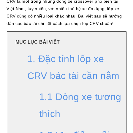
CRV là một trong những dòng xe crossover phổ biến tại
Việt Nam, tuy nhiên, với nhiều thế hệ xe đa dạng, lốp xe
CRV cũng có nhiều loại khác nhau. Bài viết sau sẽ hướng
dẫn các bác tài chi tiết cách lựa chọn lốp CRV chuẩn!
MỤC LỤC BÀI VIẾT
1. Đặc tính lốp xe
CRV bác tài cần nắm
1.1 Dòng xe tương
thích