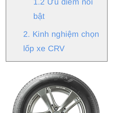
1.2 Ưu điểm nổi
bật
2. Kinh nghiệm chọn
lốp xe CRV