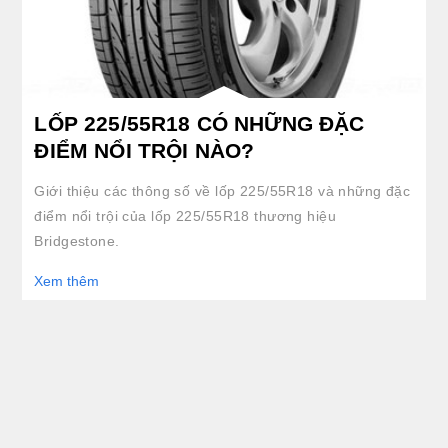
LỐP 225/55R18 CÓ NHỮNG ĐẶC
ĐIỂM NỔI TRỘI NÀO?
Giới thiệu các thông số về lốp 225/55R18 và những đặc
điểm nổi trội của lốp 225/55R18 thương hiệu
Bridgestone.
Xem thêm