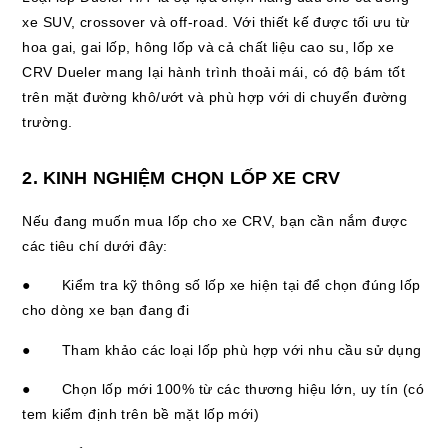
xe SUV, crossover và off-road. Với thiết kế được tối ưu từ
hoa gai, gai lốp, hông lốp và cả chất liệu cao su, lốp xe
CRV Dueler mang lại hành trình thoải mái, có độ bám tốt
trên mặt đường khô/ướt và phù hợp với di chuyển đường
trường.
2. KINH NGHIỆM CHỌN LỐP XE CRV
Nếu đang muốn mua lốp cho xe CRV, bạn cần nắm được
các tiêu chí dưới đây:
● Kiểm tra kỹ thông số lốp xe hiện tại để chọn đúng lốp
cho dòng xe bạn đang đi
● Tham khảo các loại lốp phù hợp với nhu cầu sử dụng
● Chọn lốp mới 100% từ các thương hiệu lớn, uy tín (có
tem kiểm định trên bề mặt lốp mới)