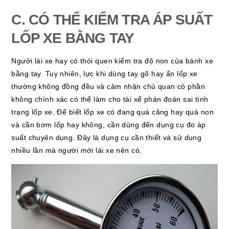
C. CÓ THỂ KIỂM TRA ÁP SUẤT
LỐP XE BẰNG TAY
Người lái xe hay có thói quen kiểm tra độ non của bánh xe
bằng tay. Tuy nhiên, lực khi dùng tay gõ hay ấn lốp xe
thường không đồng đều và cảm nhận chủ quan có phần
không chính xác có thể làm cho tài xế phán đoán sai tình
trạng lốp xe. Để biết lốp xe có đang quá căng hay quá non
và cần bơm lốp hay không, cần dùng đến dụng cụ đo áp
suất chuyên dụng. Đây là dụng cụ cần thiết và sử dụng
nhiều lần mà người mới lái xe nên có.