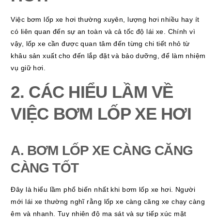
Việc bơm lốp xe hơi thường xuyên, lượng hơi nhiều hay ít
có liên quan đến sự an toàn và cả tốc độ lái xe. Chính vì
vậy, lốp xe cần được quan tâm đến từng chi tiết nhỏ từ
khâu sản xuất cho đến lắp đặt và bảo dưỡng, để làm nhiệm
vụ giữ hơi.
2. CÁC HIỂU LẦM VỀ
VIỆC BƠM LỐP XE HƠI
A. BƠM LỐP XE CÀNG CĂNG
CÀNG TỐT
Đây là hiểu lầm phổ biến nhất khi bơm lốp xe hơi. Người
mới lái xe thường nghĩ rằng lốp xe càng căng xe chạy càng
êm và nhanh. Tuy nhiên độ ma sát và sự tiếp xúc mặt