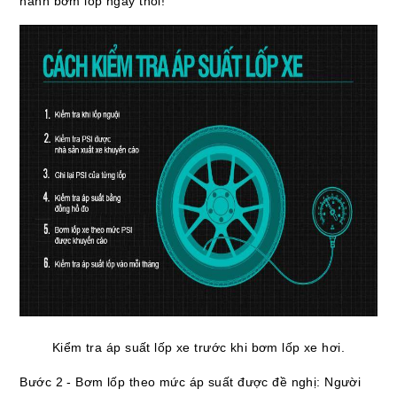
hành bơm lốp ngay thôi!
Kiểm tra áp suất lốp xe trước khi bơm lốp xe hơi.
Bước 2 - Bơm lốp theo mức áp suất được đề nghị: Người