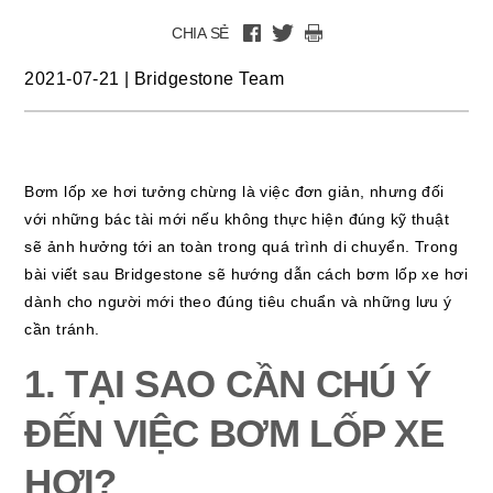
CHIA SẺ
2021-07-21
|
Bridgestone Team
Bơm lốp xe hơi tưởng chừng là việc đơn giản, nhưng đối
với những bác tài mới nếu không thực hiện đúng kỹ thuật
sẽ ảnh hưởng tới an toàn trong quá trình di chuyển. Trong
bài viết sau Bridgestone sẽ hướng dẫn cách bơm lốp xe hơi
dành cho người mới theo đúng tiêu chuẩn và những lưu ý
cần tránh.
1. TẠI SAO CẦN CHÚ Ý
ĐẾN VIỆC BƠM LỐP XE
HƠI?