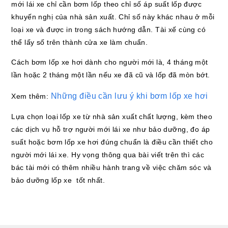
mới lái xe chỉ cần bơm lốp theo chỉ số áp suất lốp được
khuyến nghị của nhà sản xuất. Chỉ số này khác nhau ở mỗi
loại xe và được in trong sách hướng dẫn. Tài xế cùng có
thể lấy số trên thành cửa xe làm chuẩn.
Cách bơm lốp xe hơi dành cho người mới là, 4 tháng một
lần hoặc 2 tháng một lần nếu xe đã cũ và lốp đã mòn bớt.
Những điều cần lưu ý khi bơm lốp xe hơi
Xem thêm:
Lựa chọn loại lốp xe từ nhà sản xuất chất lượng, kèm theo
các dịch vụ hỗ trợ người mới lái xe như bảo dưỡng, đo áp
suất hoặc bơm lốp xe hơi đúng chuẩn là điều cần thiết cho
người mới lái xe. Hy vọng thông qua bài viết trên thì các
bác tài mới có thêm nhiều hành trang về việc chăm sóc và
bảo dưỡng lốp xe tốt nhất.