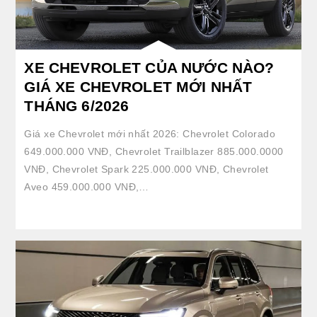
XE CHEVROLET CỦA NƯỚC NÀO?
GIÁ XE CHEVROLET MỚI NHẤT
THÁNG 6/2026
Giá xe Chevrolet mới nhất 2026: Chevrolet Colorado
649.000.000 VNĐ, Chevrolet Trailblazer 885.000.0000
VNĐ, Chevrolet Spark 225.000.000 VNĐ, Chevrolet
Aveo 459.000.000 VNĐ,…