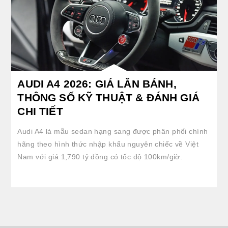
AUDI A4 2026: GIÁ LĂN BÁNH,
THÔNG SỐ KỸ THUẬT & ĐÁNH GIÁ
CHI TIẾT
Audi A4 là mẫu sedan hạng sang được phân phối chính
hãng theo hình thức nhập khẩu nguyên chiếc về Việt
Nam với giá 1,790 tỷ đồng có tốc độ 100km/giờ.