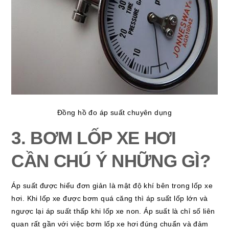
Đồng hồ đo áp suất chuyên dụng
3. BƠM LỐP XE HƠI
CẦN CHÚ Ý NHỮNG GÌ?
Áp suất được hiểu đơn giản là mật độ khí bên trong lốp xe
hơi. Khi lốp xe được bơm quá căng thì áp suất lốp lớn và
ngược lại áp suất thấp khi lốp xe non. Áp suất là chỉ số liên
quan rất gần với việc bơm lốp xe hơi đúng chuẩn và đảm