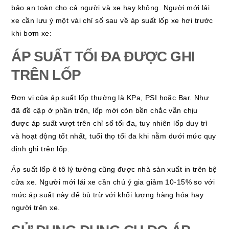
bảo an toàn cho cả người và xe hay không. Người mới lái
xe cần lưu ý một vài chỉ số sau về áp suất lốp xe hơi trước
khi bơm xe:
ÁP SUẤT TỐI ĐA ĐƯỢC GHI
TRÊN LỐP
Đơn vị của áp suất lốp thường là KPa, PSI hoặc Bar. Như
đã đề cập ở phần trên, lốp mới còn bền chắc vẫn chịu
được áp suất vượt trên chỉ số tối đa, tuy nhiên lốp duy trì
và hoạt động tốt nhất, tuổi thọ tối đa khi nằm dưới mức quy
định ghi trên lốp.
Áp suất lốp ô tô lý tưởng cũng được nhà sản xuất in trên bệ
cửa xe. Người mới lái xe cần chú ý gia giảm 10-15% so với
mức áp suất này để bù trừ với khối lượng hàng hóa hay
người trên xe.