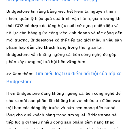
Bridgestone tin rằng bằng việc tiết kiệm tài nguyên thiên
nhiên, quản lý hiệu quả quá trình vận hành, giảm lượng khí
thải CO2 có được do tăng hiệu suất sử dụng nhiên liệu và
nỗ lực cân bằng giữa công việc kinh doanh và tác động đến
môi trường, Bridgestone có thể tiếp tục giới thiệu nhiều sản
phẩm hấp dẫn cho khách hàng trong thời gian tới.
Bridgestone vẫn không ngừng cải tiến công nghệ để góp
phần xây dựng một xã hội bền vững hơn.
Tìm hiểu loạt ưu điểm nổi trội của lốp xe
>> Xem thêm:
Bridgestone
Hiện Bridgestone đang không ngừng cải tiến công nghệ để
cho ra mắt sản phẩm lốp không hơi với nhiều ưu điểm vượt
trội hơn các dòng lốp trước và hứa hẹn mang đến sự hài
lòng cho quý khách hàng trong tương lai. Bridgestone sẽ
tiếp tục giới thiệu nhiều dòng sản phẩm tiềm năng khác