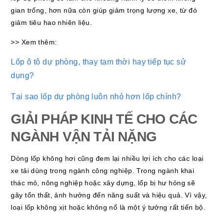
gian trống, hơn nữa còn giúp giảm trọng lượng xe, từ đó
giảm tiêu hao nhiên liệu.
>> Xem thêm:
Lốp ô tô dự phòng, thay tạm thời hay tiếp tục sử
dụng?
Tại sao lốp dự phòng luôn nhỏ hơn lốp chính?
GIẢI PHÁP KINH TẾ CHO CÁC
NGÀNH VẬN TẢI NẶNG
Dòng lốp không hơi cũng đem lại nhiều lợi ích cho các loại
xe tải dùng trong ngành công nghiệp. Trong ngành khai
thác mỏ, nông nghiệp hoặc xây dựng, lốp bị hư hỏng sẽ
gây tổn thất, ảnh hưởng đến năng suất và hiệu quả. Vì vậy,
loại lốp không xịt hoặc không nổ là một ý tưởng rất tiến bộ.