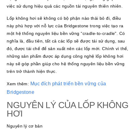
việc sử dụng hiệu quả các nguồn tài nguyên thiên nhiên.
Lốp không hơi sẽ không có bộ phận nào thải bỏ đi, điều
này phù hợp với nỗ lực của Bridgestone trong việc tạo ra
một hệ thống nguyên liệu bền vững “cradle-to-cradle". Có
nghĩa là, đầu tiên, tất cả các lốp sẽ được tái sử dụng, sau
đó, được tái chế để sản xuất nên các lốp mới. Chính vì thế,
những sản phẩm được áp dụng công nghệ lốp không hơi
này sẽ góp phần giúp cho hệ thống nguyên liệu bền vững
trên trở thành hiện thực.
Mục đích phát triển bền vững của
Xem thêm:
Bridgestone
NGUYÊN LÝ CỦA LỐP KHÔNG
HƠI
Nguyên lý cơ bản