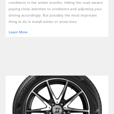
conditions in the winter months, hitting the road means
paying close attention to conditions and adjusting your
driving accordingly. But possibly the most important
thing to do is install winter or snow tires.
Learn More