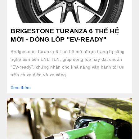
BRIGESTONE TURANZA 6 THẾ HỆ
MỚI - DÒNG LỐP "EV-READY"
Bridgestone Turanza 6 Thế hệ mới được trang bị công
nghệ tiên tiến ENLITEN, giúp dòng lốp này đạt chuẩn
“EV-ready”, chứng nhận cho khả năng vận hành tối ưu
trên cả xe điện và xe xăng.
Xem thêm