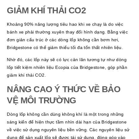
GIẢM KHÍ THẢI CO2
Khoảng 90% năng lượng tiêu hao khi xe chạy là do việc
bánh xe phải thường xuyên thay đổi hình dạng. Bằng việc
đơn giản cấu trúc ở các dòng lốp không cần bơm hơi,
Bridgestone có thể giảm thiểu tối đa tổn thất nhiên liệu.
Nhờ đó, các lốp này sẽ có lực cản lăn tương tự như dòng
lốp tiết kiệm nhiên liệu Ecopia của Bridgestone, góp phần
giảm khí thải CO2.
NÂNG CAO Ý THỨC VỀ BẢO
VỆ MÔI TRƯỜNG
Dòng lốp không cần dùng không khí là một trong những
sáng kiến để hiện thực tầm nhìn dài hạn của Bridgestone
về việc sử dụng nguyên liệu bền vững. Các nguyên liệu sử
dụng để sản xuất lốp sẽ được tái sử dụng, đóng góp vào