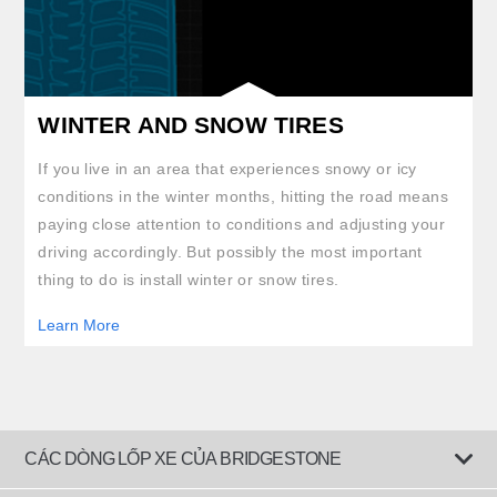
WINTER AND SNOW TIRES
If you live in an area that experiences snowy or icy
conditions in the winter months, hitting the road means
paying close attention to conditions and adjusting your
driving accordingly. But possibly the most important
thing to do is install winter or snow tires.
Learn More
CÁC DÒNG LỐP XE CỦA BRIDGESTONE