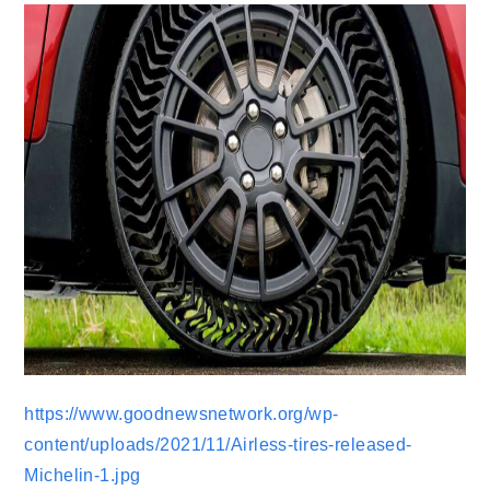
https://www.goodnewsnetwork.org/wp-
content/uploads/2021/11/Airless-tires-released-
Michelin-1.jpg