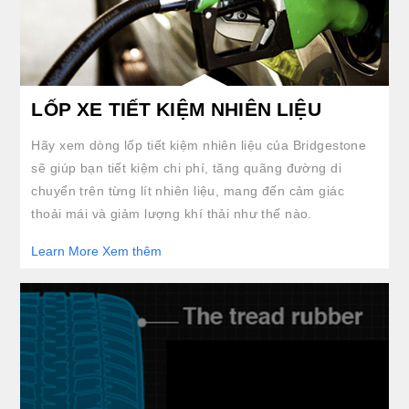
LỐP XE TIẾT KIỆM NHIÊN LIỆU
Hãy xem dòng lốp tiết kiệm nhiên liệu của Bridgestone
sẽ giúp bạn tiết kiệm chi phí, tăng quãng đường di
chuyển trên từng lít nhiên liệu, mang đến cảm giác
thoải mái và giảm lượng khí thải như thế nào.
Learn More Xem thêm