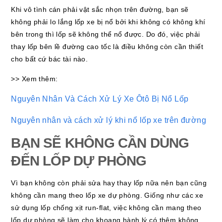
Khi vô tình cán phải vật sắc nhọn trên đường, bạn sẽ
không phải lo lắng lốp xe bị nổ bởi khi không có không khí
bên trong thì lốp sẽ không thể nổ được. Do đó, việc phải
thay lốp bên lề đường cao tốc là điều không còn cần thiết
cho bất cứ bác tài nào.
>> Xem thêm:
Nguyên Nhân Và Cách Xử Lý Xe Ôtô Bị Nổ Lốp
Nguyên nhân và cách xử lý khi nổ lốp xe trên đường
BẠN SẼ KHÔNG CẦN DÙNG
ĐẾN LỐP DỰ PHÒNG
Vì bạn không còn phải sửa hay thay lốp nữa nên bạn cũng
không cần mang theo lốp xe dự phòng. Giống như các xe
sử dụng lốp chống xịt run-flat, việc không cần mang theo
lốp dự phòng sẽ làm cho khoang hành lý có thêm không