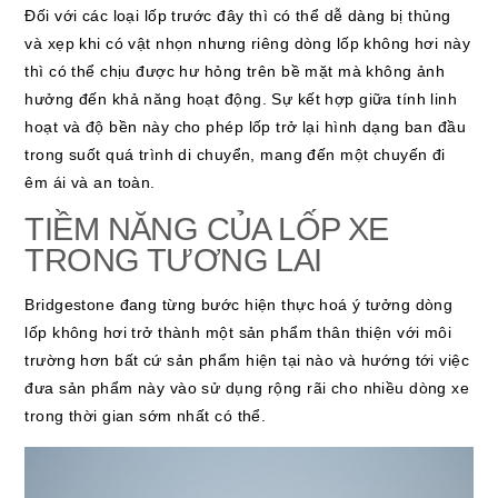
Đối với các loại lốp trước đây thì có thể dễ dàng bị thủng
và xẹp khi có vật nhọn nhưng riêng dòng lốp không hơi này
thì có thể chịu được hư hỏng trên bề mặt mà không ảnh
hưởng đến khả năng hoạt động. Sự kết hợp giữa tính linh
hoạt và độ bền này cho phép lốp trở lại hình dạng ban đầu
trong suốt quá trình di chuyển, mang đến một chuyến đi
êm ái và an toàn.
TIỀM NĂNG CỦA LỐP XE
TRONG TƯƠNG LAI
Bridgestone đang từng bước hiện thực hoá ý tưởng dòng
lốp không hơi trở thành một sản phẩm thân thiện với môi
trường hơn bất cứ sản phẩm hiện tại nào và hướng tới việc
đưa sản phẩm này vào sử dụng rộng rãi cho nhiều dòng xe
trong thời gian sớm nhất có thể.