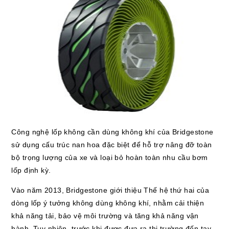
Công nghệ lốp không cần dùng không khí của Bridgestone
sử dụng cấu trúc nan hoa đặc biệt để hỗ trợ nâng đỡ toàn
bộ trọng lượng của xe và loại bỏ hoàn toàn nhu cầu bơm
lốp định kỳ.
Vào năm 2013, Bridgestone giới thiệu Thế hệ thứ hai của
dòng lốp ý tưởng không dùng không khí, nhằm cải thiện
khả năng tải, bảo vệ môi trường và tăng khả năng vận
hành. Tuy nhiên, trước khi được đưa ra thị trường đến tay