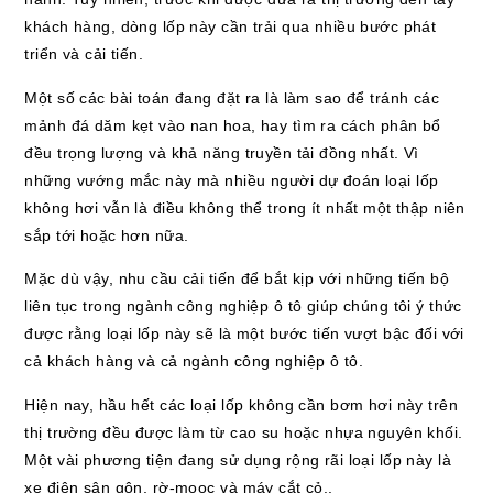
khách hàng, dòng lốp này cần trải qua nhiều bước phát
triển và cải tiến.
Một số các bài toán đang đặt ra là làm sao để tránh các
mảnh đá dăm kẹt vào nan hoa, hay tìm ra cách phân bổ
đều trọng lượng và khả năng truyền tải đồng nhất. Vì
những vướng mắc này mà nhiều người dự đoán loại lốp
không hơi vẫn là điều không thể trong ít nhất một thập niên
sắp tới hoặc hơn nữa.
Mặc dù vậy, nhu cầu cải tiến để bắt kịp với những tiến bộ
liên tục trong ngành công nghiệp ô tô giúp chúng tôi ý thức
được rằng loại lốp này sẽ là một bước tiến vượt bậc đối với
cả khách hàng và cả ngành công nghiệp ô tô.
Hiện nay, hầu hết các loại lốp không cần bơm hơi này trên
thị trường đều được làm từ cao su hoặc nhựa nguyên khối.
Một vài phương tiện đang sử dụng rộng rãi loại lốp này là
xe điện sân gôn, rờ-mooc và máy cắt cỏ..