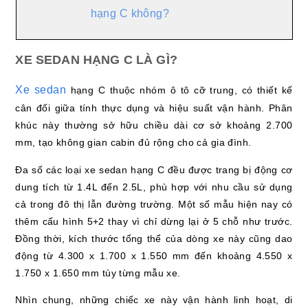
hạng C không?
XE SEDAN HẠNG C LÀ GÌ?
Xe sedan
hạng C thuộc nhóm ô tô cỡ trung, có thiết kế
cân đối giữa tính thực dụng và hiệu suất vận hành. Phân
khúc này thường sở hữu chiều dài cơ sở khoảng 2.700
mm, tạo không gian cabin đủ rộng cho cả gia đình.
Đa số các loại xe sedan hạng C đều được trang bị động cơ
dung tích từ 1.4L đến 2.5L, phù hợp với nhu cầu sử dụng
cả trong đô thị lẫn đường trường. Một số mẫu hiện nay có
thêm cấu hình 5+2 thay vì chỉ dừng lại ở 5 chỗ như trước.
Đồng thời, kích thước tổng thể của dòng xe này cũng dao
động từ 4.300 x 1.700 x 1.550 mm đến khoảng 4.550 x
1.750 x 1.650 mm tùy từng mẫu xe.
Nhìn chung, những chiếc xe này vận hành linh hoạt, di