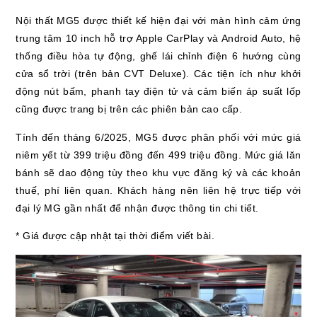
Nội thất MG5 được thiết kế hiện đại với màn hình cảm ứng
trung tâm 10 inch hỗ trợ Apple CarPlay và Android Auto, hệ
thống điều hòa tự động, ghế lái chỉnh điện 6 hướng cùng
cửa sổ trời (trên bản CVT Deluxe). Các tiện ích như khởi
động nút bấm, phanh tay điện tử và cảm biến áp suất lốp
cũng được trang bị trên các phiên bản cao cấp.
Tính đến tháng 6/2025, MG5 được phân phối với mức giá
niêm yết từ 399 triệu đồng đến 499 triệu đồng. Mức giá lăn
bánh sẽ dao động tùy theo khu vực đăng ký và các khoản
thuế, phí liên quan. Khách hàng nên liên hệ trực tiếp với
đại lý MG gần nhất để nhận được thông tin chi tiết.
* Giá được cập nhật tại thời điểm viết bài.