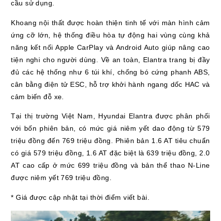
cầu sử dụng.
Khoang nội thất được hoàn thiện tinh tế với màn hình cảm
ứng cỡ lớn, hệ thống điều hòa tự động hai vùng cùng khả
năng kết nối Apple CarPlay và Android Auto giúp nâng cao
tiện nghi cho người dùng. Về an toàn, Elantra trang bị đầy
đủ các hệ thống như 6 túi khí, chống bó cứng phanh ABS,
cân bằng điện tử ESC, hỗ trợ khởi hành ngang dốc HAC và
cảm biến đỗ xe.
Tại thị trường Việt Nam, Hyundai Elantra được phân phối
với bốn phiên bản, có mức giá niêm yết dao động từ 579
triệu đồng đến 769 triệu đồng. Phiên bản 1.6 AT tiêu chuẩn
có giá 579 triệu đồng, 1.6 AT đặc biệt là 639 triệu đồng, 2.0
AT cao cấp ở mức 699 triệu đồng và bản thể thao N-Line
được niêm yết 769 triệu đồng.
* Giá được cập nhật tại thời điểm viết bài.