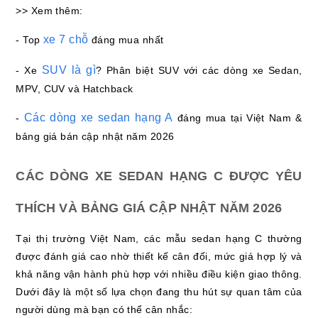
>> Xem thêm:
xe 7 chỗ
- Top
đáng mua nhất
SUV là gì
- Xe
? Phân biệt SUV với các dòng xe Sedan,
MPV, CUV và Hatchback
Các dòng xe sedan hạng A
-
đáng mua tại Việt Nam &
bảng giá bán cập nhật năm 2026
CÁC DÒNG XE SEDAN HẠNG C ĐƯỢC YÊU
THÍCH VÀ BẢNG GIÁ CẬP NHẬT NĂM 2026
Tại thị trường Việt Nam, các mẫu sedan hạng C thường
được đánh giá cao nhờ thiết kế cân đối, mức giá hợp lý và
khả năng vận hành phù hợp với nhiều điều kiện giao thông.
Dưới đây là một số lựa chọn đang thu hút sự quan tâm của
người dùng mà bạn có thể cân nhắc: