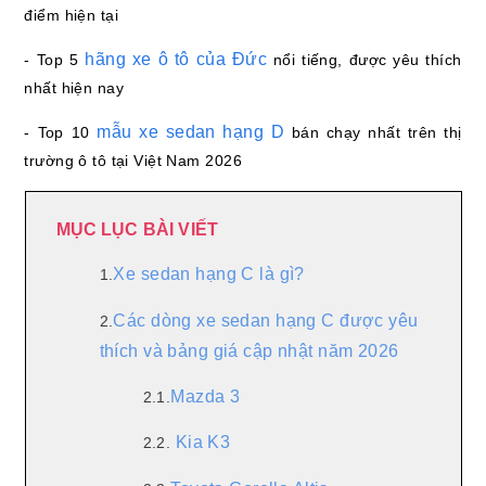
điểm hiện tại
hãng xe ô tô của Đức
- Top 5
nổi tiếng, được yêu thích
nhất hiện nay
mẫu xe sedan hạng D
- Top 10
bán chạy nhất trên thị
trường ô tô tại Việt Nam 2026
MỤC LỤC BÀI VIẾT
Xe sedan hạng C là gì?
1.
Các dòng xe sedan hạng C được yêu
2.
thích và bảng giá cập nhật năm 2026
Mazda 3
2.1.
Kia K3
2.2.