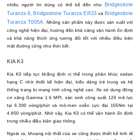
Bridgestone
nhiều người tin dùng có thể kể đến như
Turanza 6
Bridgestone Turanza ER33
Bridgestone
,
và
Turanza T005A
. Những sản phẩm này được sản xuất với
công nghệ hiện đại, hướng đến khả năng vận hành ổn định
và khả năng thích ứng tương đối tốt với nhiều điều kiện
mặt đường cũng như thời tiết.
KIA K3
Kia K3 tiếp tục khẳng định vị thế trong phân khúc sedan
hạng C nhờ thiết kế hiện đại, kiểu dáng trẻ trung và hệ
thống trang bị mang tính công nghệ cao. Xe sử dụng động
cơ xăng Gamma 1.6 MPI, sản sinh công suất 126 mã lực
tại 6.300 vòng/phút và mô-men xoắn cực đại 155Nm tại
4.850 vòng/phút. Nhờ vậy, Kia K3 có thể vận hành ổn định
trong nhiều điều kiện giao thông.
Ngoài ra, khoang nội thất của xe cũng được thiết kế tinh tế