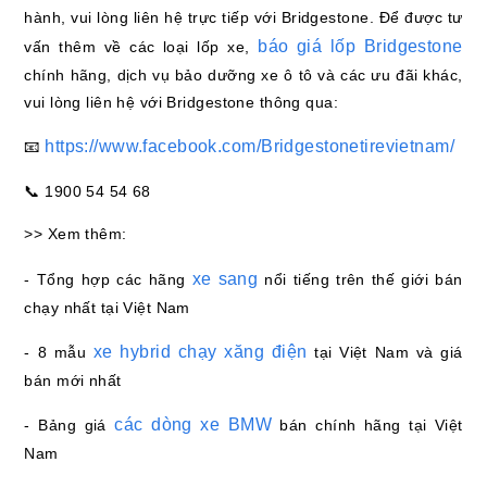
hành, vui lòng liên hệ trực tiếp với Bridgestone. Để được tư
báo giá lốp Bridgestone
vấn thêm về các loại lốp xe,
chính hãng, dịch vụ bảo dưỡng xe ô tô và các ưu đãi khác,
vui lòng liên hệ với Bridgestone thông qua:
https://www.facebook.com/Bridgestonetirevietnam/
📧
📞 1900 54 54 68
>> Xem thêm:
xe sang
- Tổng hợp các hãng
nổi tiếng trên thế giới bán
chạy nhất tại Việt Nam
xe hybrid chạy xăng điện
- 8 mẫu
tại Việt Nam và giá
bán mới nhất
các dòng xe BMW
- Bảng giá
bán chính hãng tại Việt
Nam