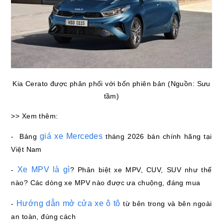
Kia Cerato được phân phối với bốn phiên bản (Nguồn: Sưu
tầm)
>> Xem thêm:
giá xe Mercedes
- Bảng
tháng 2026 bán chính hãng tại
Việt Nam
Xe MPV là gì
-
? Phân biệt xe MPV, CUV, SUV như thế
nào? Các dòng xe MPV nào được ưa chuộng, đáng mua
Hướng dẫn mở cửa xe ô tô
-
từ bên trong và bên ngoài
an toàn, đúng cách