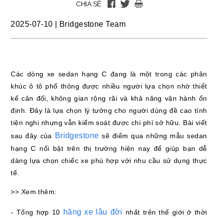
CHIA SẺ
2025-07-10
|
Bridgestone Team
Các dòng xe sedan hạng C đang là một trong các phân
khúc ô tô phổ thông được nhiều người lựa chọn nhờ thiết
kế cân đối, không gian rộng rãi và khả năng vận hành ổn
định. Đây là lựa chọn lý tưởng cho người dùng đề cao tính
tiện nghi nhưng vẫn kiểm soát được chi phí sở hữu. Bài viết
Bridgestone
sau đây của
sẽ điểm qua những mẫu sedan
hạng C nổi bật trên thị trường hiện nay để giúp bạn dễ
dàng lựa chọn chiếc xe phù hợp với nhu cầu sử dụng thực
tế.
>> Xem thêm:
hãng xe lâu đời
- Tổng hợp 10
nhất trên thế giới ở thời