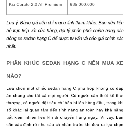
Kia Cerato 2.0 AT Premium
685.000.000
Lưu ý: Bảng giá trên chỉ mang tính tham khảo. Bạn nên liên
hệ trực tiếp với cửa hàng, đại lý phân phối chính hãng các
dòng xe sedan hạng C để được tư vấn và báo giá chính xác
nhất.
PHÂN KHÚC SEDAN HẠNG C NÊN MUA XE
NÀO?
Lựa chọn một chiếc sedan hạng C phù hợp không có đáp
án chung cho tất cả mọi người. Có người cần thiết kế thời
thượng, có người đặt tiêu chí bền bỉ lên hàng đầu, trong khi
số khác lại quan tâm đến tính năng an toàn hay khả năng
tiết kiệm nhiên liệu khi di chuyển hàng ngày. Vì vậy, bạn
cần xác định rõ nhu cầu cá nhân trước khi đưa ra lựa chọn