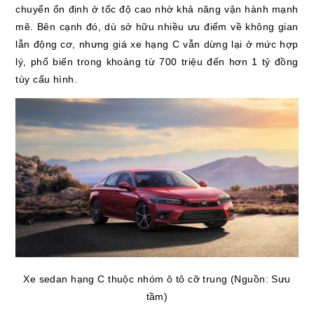
chuyển ổn định ở tốc độ cao nhờ khả năng vận hành mạnh
mẽ. Bên cạnh đó, dù sở hữu nhiều ưu điểm về không gian
lẫn động cơ, nhưng giá xe hạng C vẫn dừng lại ở mức hợp
lý, phổ biến trong khoảng từ 700 triệu đến hơn 1 tỷ đồng
tùy cấu hình.
Xe sedan hạng C thuộc nhóm ô tô cỡ trung (Nguồn: Sưu
tầm)