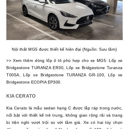
Nội thất MG5 được thiết kế hiện đại (Nguồn: Sưu tầm)
>> Xem thêm dòng lốp ô tô phù hợp cho xe MG5: Lốp xe
Bridgestone TURANZA ER30, Lốp xe Bridgestone Turanza
T005A, Lốp xe Bridgestone TURANZA GR-100, Lốp xe
Bridgestone ECOPIA EP300.
KIA CERATO
Kia Cerato là mẫu sedan hạng C được lắp ráp trong nước,
nổi bật với thiết kế trẻ trung, không gian rộng rãi và trang
bị tiện nghi vượt trội so với tầm giá. Xe có hai tùy chọn