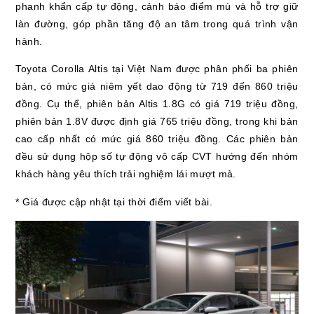
phanh khẩn cấp tự động, cảnh báo điểm mù và hỗ trợ giữ
làn đường, góp phần tăng độ an tâm trong quá trình vận
hành.
Toyota Corolla Altis tại Việt Nam được phân phối ba phiên
bản, có mức giá niêm yết dao động từ 719 đến 860 triệu
đồng. Cụ thể, phiên bản Altis 1.8G có giá 719 triệu đồng,
phiên bản 1.8V được định giá 765 triệu đồng, trong khi bản
cao cấp nhất có mức giá 860 triệu đồng. Các phiên bản
đều sử dụng hộp số tự động vô cấp CVT hướng đến nhóm
khách hàng yêu thích trải nghiệm lái mượt mà.
* Giá được cập nhật tại thời điểm viết bài.