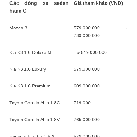
Các dòng xe sedan
Giá tham khảo (VNĐ)
hạng C
Mazda 3
579.000.000 -
739.000.000
Kia K3 1.6 Deluxe MT
Từ 549.000.000
Kia K3 1.6 Luxury
579.000.000
Kia K3 1.6 Premium
609.000.000
Toyota Corolla Altis 1.8G
719.000.
Toyota Corolla Altis 1.8V
765.000.000
Hyundai Elantra 1.6 AT
579.000.000