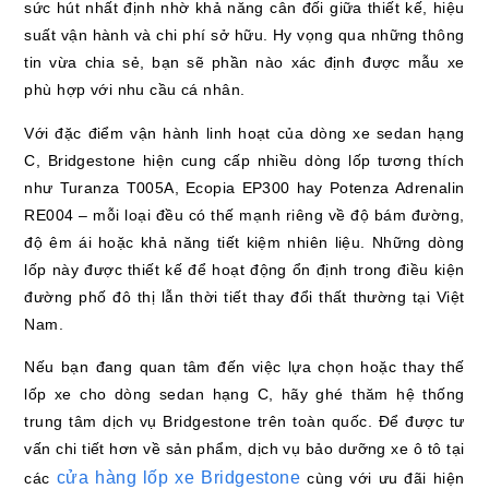
sức hút nhất định nhờ khả năng cân đối giữa thiết kế, hiệu
suất vận hành và chi phí sở hữu. Hy vọng qua những thông
tin vừa chia sẻ, bạn sẽ phần nào xác định được mẫu xe
phù hợp với nhu cầu cá nhân.
Với đặc điểm vận hành linh hoạt của dòng xe sedan hạng
C, Bridgestone hiện cung cấp nhiều dòng lốp tương thích
như Turanza T005A, Ecopia EP300 hay Potenza Adrenalin
RE004 – mỗi loại đều có thế mạnh riêng về độ bám đường,
độ êm ái hoặc khả năng tiết kiệm nhiên liệu. Những dòng
lốp này được thiết kế để hoạt động ổn định trong điều kiện
đường phố đô thị lẫn thời tiết thay đổi thất thường tại Việt
Nam.
Nếu bạn đang quan tâm đến việc lựa chọn hoặc thay thế
lốp xe cho dòng sedan hạng C, hãy ghé thăm hệ thống
trung tâm dịch vụ Bridgestone trên toàn quốc. Để được tư
vấn chi tiết hơn về sản phẩm, dịch vụ bảo dưỡng xe ô tô tại
cửa hàng lốp xe Bridgestone
các
cùng với ưu đãi hiện