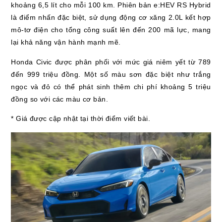
khoảng 6,5 lít cho mỗi 100 km. Phiên bản e:HEV RS Hybrid
là điểm nhấn đặc biệt, sử dụng động cơ xăng 2.0L kết hợp
mô-tơ điện cho tổng công suất lên đến 200 mã lực, mang
lại khả năng vận hành mạnh mẽ.
Honda Civic được phân phối với mức giá niêm yết từ 789
đến 999 triệu đồng. Một số màu sơn đặc biệt như trắng
ngọc và đỏ có thể phát sinh thêm chi phí khoảng 5 triệu
đồng so với các màu cơ bản.
* Giá được cập nhật tại thời điểm viết bài.