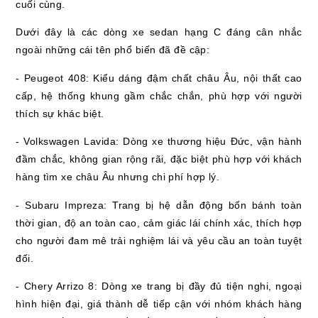
cuối cùng.
Dưới đây là các dòng xe sedan hạng C đáng cân nhắc
ngoài những cái tên phổ biến đã đề cập:
- Peugeot 408: Kiểu dáng đậm chất châu Âu, nội thất cao
cấp, hệ thống khung gầm chắc chắn, phù hợp với người
thích sự khác biệt.
- Volkswagen Lavida: Dòng xe thương hiệu Đức, vận hành
đầm chắc, không gian rộng rãi, đặc biệt phù hợp với khách
hàng tìm xe châu Âu nhưng chi phí hợp lý.
- Subaru Impreza: Trang bị hệ dẫn động bốn bánh toàn
thời gian, độ an toàn cao, cảm giác lái chính xác, thích hợp
cho người đam mê trải nghiệm lái và yêu cầu an toàn tuyệt
đối.
- Chery Arrizo 8: Dòng xe trang bị đầy đủ tiện nghi, ngoại
hình hiện đại, giá thành dễ tiếp cận với nhóm khách hàng