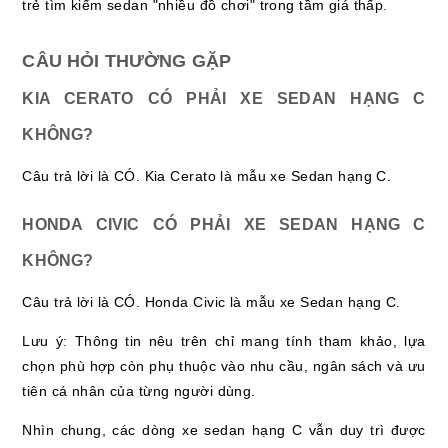
trẻ tìm kiếm sedan "nhiều đồ chơi" trong tầm giá thấp.
CÂU HỎI THƯỜNG GẶP
KIA CERATO CÓ PHẢI XE SEDAN HẠNG C
KHÔNG?
Câu trả lời là CÓ. Kia Cerato là mẫu xe Sedan hạng C.
HONDA CIVIC CÓ PHẢI XE SEDAN HẠNG C
KHÔNG?
Câu trả lời là CÓ. Honda Civic là mẫu xe Sedan hạng C.
Lưu ý: Thông tin nêu trên chỉ mang tính tham khảo, lựa
chọn phù hợp còn phụ thuộc vào nhu cầu, ngân sách và ưu
tiên cá nhân của từng người dùng.
Nhìn chung, các dòng xe sedan hạng C vẫn duy trì được