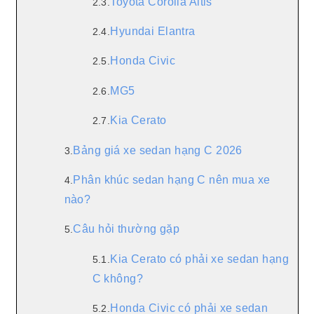
Toyota Corolla Altis
2.3.
Hyundai Elantra
2.4.
Honda Civic
2.5.
MG5
2.6.
Kia Cerato
2.7.
Bảng giá xe sedan hạng C 2026
3.
Phân khúc sedan hạng C nên mua xe
4.
nào?
Câu hỏi thường gặp
5.
Kia Cerato có phải xe sedan hạng
5.1.
C không?
Honda Civic có phải xe sedan
5.2.