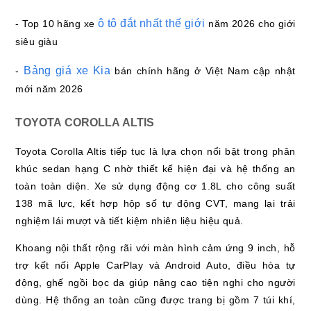
ô tô đắt nhất thế giới
- Top 10 hãng xe
năm 2026 cho giới
siêu giàu
Bảng giá xe Kia
-
bán chính hãng ở Việt Nam cập nhật
mới năm 2026
TOYOTA COROLLA ALTIS
Toyota Corolla Altis tiếp tục là lựa chọn nổi bật trong phân
khúc sedan hạng C nhờ thiết kế hiện đại và hệ thống an
toàn toàn diện. Xe sử dụng động cơ 1.8L cho công suất
138 mã lực, kết hợp hộp số tự động CVT, mang lại trải
nghiệm lái mượt và tiết kiệm nhiên liệu hiệu quả.
Khoang nội thất rộng rãi với màn hình cảm ứng 9 inch, hỗ
trợ kết nối Apple CarPlay và Android Auto, điều hòa tự
động, ghế ngồi bọc da giúp nâng cao tiện nghi cho người
dùng. Hệ thống an toàn cũng được trang bị gồm 7 túi khí,