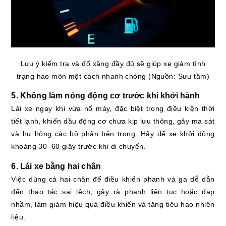
Lưu ý kiểm tra và đổ xăng đầy đủ sẽ giúp xe giảm tình
trạng hao mòn một cách nhanh chóng (Nguồn: Sưu tầm)
5. Không làm nóng động cơ trước khi khởi hành
Lái xe ngay khi vừa nổ máy, đặc biệt trong điều kiện thời
tiết lạnh, khiến dầu động cơ chưa kịp lưu thông, gây ma sát
và hư hỏng các bộ phận bên trong. Hãy để xe khởi động
khoảng 30–60 giây trước khi di chuyển.
6. Lái xe bằng hai chân
Việc dùng cả hai chân để điều khiển phanh và ga dễ dẫn
đến thao tác sai lệch, gây rà phanh liên tục hoặc đạp
nhầm, làm giảm hiệu quả điều khiển và tăng tiêu hao nhiên
liệu.