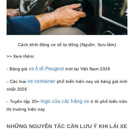
Cách khởi động xe số tự động (Nguồn: Sưu tầm)
>> Xem thêm:
xe ô tô Peugeot
- Bảng giá
mới tại Việt Nam 2026
xe container
- Các loại
phổ biến hiện nay và bảng giá mới
nhất 2026
logo của các hãng xe
- Tuyển tập 20+
ô tô phổ biến trên
thị trường hiện nay
NHỮNG NGUYÊN TẮC CẦN LƯU Ý KHI LÁI XE