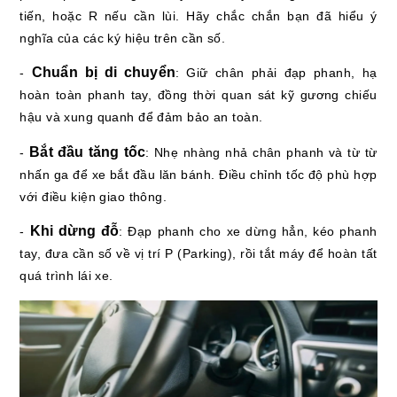
tiến, hoặc R nếu cần lùi. Hãy chắc chắn bạn đã hiểu ý
nghĩa của các ký hiệu trên cần số.
Chuẩn bị di chuyển
-
: Giữ chân phải đạp phanh, hạ
hoàn toàn phanh tay, đồng thời quan sát kỹ gương chiếu
hậu và xung quanh để đảm bảo an toàn.
Bắt đầu tăng tốc
-
: Nhẹ nhàng nhả chân phanh và từ từ
nhấn ga để xe bắt đầu lăn bánh. Điều chỉnh tốc độ phù hợp
với điều kiện giao thông.
Khi dừng đỗ
-
: Đạp phanh cho xe dừng hẳn, kéo phanh
tay, đưa cần số về vị trí P (Parking), rồi tắt máy để hoàn tất
quá trình lái xe.