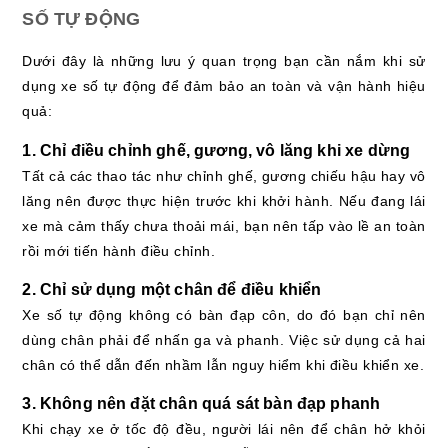
SỐ TỰ ĐỘNG
Dưới đây là những lưu ý quan trọng bạn cần nắm khi sử
dụng xe số tự động để đảm bảo an toàn và vận hành hiệu
quả:
1. Chỉ điều chỉnh ghế, gương, vô lăng khi xe dừng
Tất cả các thao tác như chỉnh ghế, gương chiếu hậu hay vô
lăng nên được thực hiện trước khi khởi hành. Nếu đang lái
xe mà cảm thấy chưa thoải mái, bạn nên tấp vào lề an toàn
rồi mới tiến hành điều chỉnh.
2. Chỉ sử dụng một chân để điều khiển
Xe số tự động không có bàn đạp côn, do đó bạn chỉ nên
dùng chân phải để nhấn ga và phanh. Việc sử dụng cả hai
chân có thể dẫn đến nhầm lẫn nguy hiểm khi điều khiển xe.
3. Không nên đặt chân quá sát bàn đạp phanh
Khi chạy xe ở tốc độ đều, người lái nên để chân hở khỏi