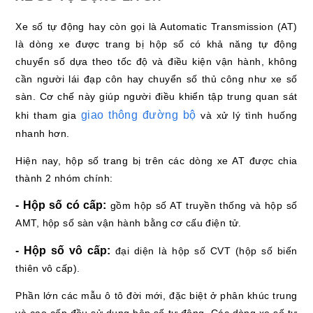
Xe số tự động hay còn gọi là Automatic Transmission (AT)
là dòng xe được trang bị hộp số có khả năng tự động
chuyển số dựa theo tốc độ và điều kiện vận hành, không
cần người lái đạp côn hay chuyển số thủ công như xe số
sàn. Cơ chế này giúp người điều khiển tập trung quan sát
giao thông đường bộ
khi tham gia
và xử lý tình huống
nhanh hơn.
Hiện nay, hộp số trang bị trên các dòng xe AT được chia
thành 2 nhóm chính:
- Hộp số có cấp:
gồm hộp số AT truyền thống và hộp số
AMT, hộp số sàn vận hành bằng cơ cấu điện tử.
- Hộp số vô cấp:
đại diện là hộp số CVT (hộp số biến
thiên vô cấp).
Phần lớn các mẫu ô tô đời mới, đặc biệt ở phân khúc trung