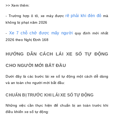
>> Xem thêm:
rẽ phải khi đèn đỏ
- Trường hợp ô tô, xe máy được
mà
không bị phạt năm 2026
Xe 7 chỗ chở được mấy người
-
quy định mới nhất
2026 theo Nghị Định 168
HƯỚNG DẪN CÁCH LÁI XE SỐ TỰ ĐỘNG
CHO NGƯỜI MỚI BẮT ĐẦU
Dưới đây là các bước lái xe số tự động một cách dễ dàng
và an toàn cho người mới bắt đầu:
CHUẨN BỊ TRƯỚC KHI LÁI XE SỐ TỰ ĐỘNG
Những việc cần thực hiện để chuẩn bị an toàn trước khi
điều khiển xe số tự động: