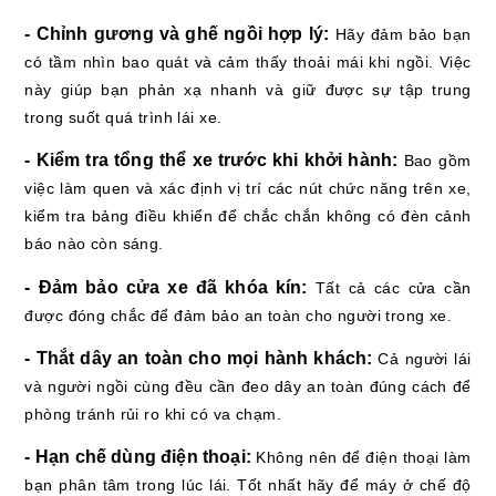
- Chỉnh gương và ghế ngồi hợp lý:
Hãy đảm bảo bạn
có tầm nhìn bao quát và cảm thấy thoải mái khi ngồi. Việc
này giúp bạn phản xạ nhanh và giữ được sự tập trung
trong suốt quá trình lái xe.
- Kiểm tra tổng thể xe trước khi khởi hành:
Bao gồm
việc làm quen và xác định vị trí các nút chức năng trên xe,
kiểm tra bảng điều khiển để chắc chắn không có đèn cảnh
báo nào còn sáng.
- Đảm bảo cửa xe đã khóa kín:
Tất cả các cửa cần
được đóng chắc để đảm bảo an toàn cho người trong xe.
- Thắt dây an toàn cho mọi hành khách:
Cả người lái
và người ngồi cùng đều cần đeo dây an toàn đúng cách để
phòng tránh rủi ro khi có va chạm.
- Hạn chế dùng điện thoại:
Không nên để điện thoại làm
bạn phân tâm trong lúc lái. Tốt nhất hãy để máy ở chế độ