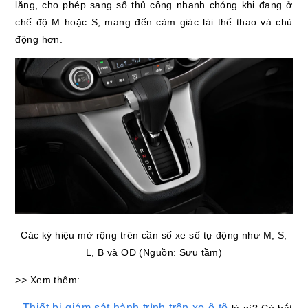
lăng, cho phép sang số thủ công nhanh chóng khi đang ở
chế độ M hoặc S, mang đến cảm giác lái thể thao và chủ
động hơn.
Các ký hiệu mở rộng trên cần số xe số tự động như M, S,
L, B và OD (Nguồn: Sưu tầm)
>> Xem thêm:
Thiết bị giám sát hành trình trên xe ô tô