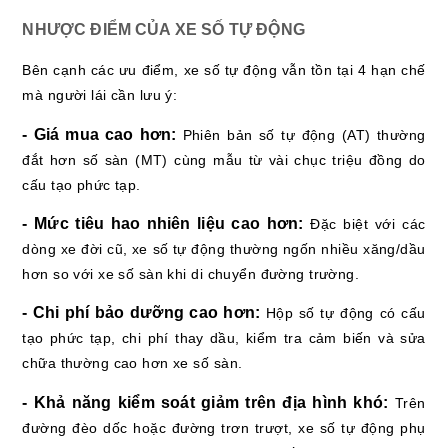
NHƯỢC ĐIỂM CỦA XE SỐ TỰ ĐỘNG
Bên cạnh các ưu điểm, xe số tự động vẫn tồn tại 4 hạn chế
mà người lái cần lưu ý:
- Giá mua cao hơn:
Phiên bản số tự động (AT) thường
đắt hơn số sàn (MT) cùng mẫu từ vài chục triệu đồng do
cấu tạo phức tạp.
- Mức tiêu hao nhiên liệu cao hơn:
Đặc biệt với các
dòng xe đời cũ, xe số tự động thường ngốn nhiều xăng/dầu
hơn so với xe số sàn khi di chuyển đường trường.
- Chi phí bảo dưỡng cao hơn:
Hộp số tự động có cấu
tạo phức tạp, chi phí thay dầu, kiểm tra cảm biến và sửa
chữa thường cao hơn xe số sàn.
- Khả năng kiểm soát giảm trên địa hình khó:
Trên
đường đèo dốc hoặc đường trơn trượt, xe số tự động phụ