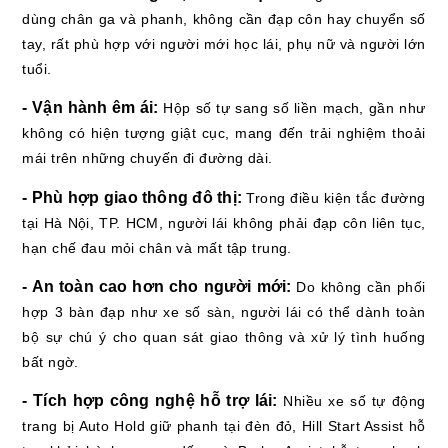
dùng chân ga và phanh, không cần đạp côn hay chuyển số
tay, rất phù hợp với người mới học lái, phụ nữ và người lớn
tuổi.
- Vận hành êm ái:
Hộp số tự sang số liền mạch, gần như
không có hiện tượng giật cục, mang đến trải nghiệm thoải
mái trên những chuyến đi đường dài.
- Phù hợp giao thông đô thị:
Trong điều kiện tắc đường
tại Hà Nội, TP. HCM, người lái không phải đạp côn liên tục,
hạn chế đau mỏi chân và mất tập trung.
- An toàn cao hơn cho người mới:
Do không cần phối
hợp 3 bàn đạp như xe số sàn, người lái có thể dành toàn
bộ sự chú ý cho quan sát giao thông và xử lý tình huống
bất ngờ.
- Tích hợp công nghệ hỗ trợ lái:
Nhiều xe số tự động
trang bị Auto Hold giữ phanh tại đèn đỏ, Hill Start Assist hỗ