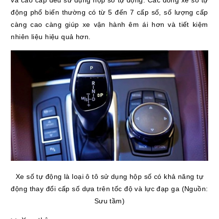
và cao cấp đều sử dụng hộp số tự động. Các dòng xe số tự
động phổ biến thường có từ 5 đến 7 cấp số, số lượng cấp
càng cao càng giúp xe vận hành êm ái hơn và tiết kiệm
nhiên liệu hiệu quả hơn.
Xe số tự động là loại ô tô sử dụng hộp số có khả năng tự
động thay đổi cấp số dựa trên tốc độ và lực đạp ga (Nguồn:
Sưu tầm)