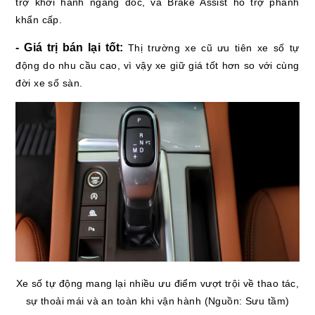
trợ khởi hành ngang dốc, và Brake Assist hỗ trợ phanh
khẩn cấp.
- Giá trị bán lại tốt:
Thị trường xe cũ ưu tiên xe số tự
động do nhu cầu cao, vì vậy xe giữ giá tốt hơn so với cùng
đời xe số sàn.
Xe số tự động mang lại nhiều ưu điểm vượt trội về thao tác,
sự thoải mái và an toàn khi vận hành (Nguồn: Sưu tầm)