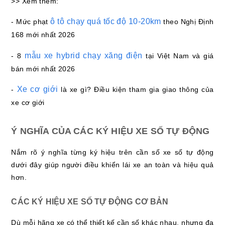
>> Xem thêm:
ô tô chạy quá tốc độ 10-20km
- Mức phạt
theo Nghị Định
168 mới nhất 2026
mẫu xe hybrid chạy xăng điện
- 8
tại Việt Nam và giá
bán mới nhất 2026
Xe cơ giới
-
là xe gì? Điều kiện tham gia giao thông của
xe cơ giới
Ý NGHĨA CỦA CÁC KÝ HIỆU XE SỐ TỰ ĐỘNG
Nắm rõ ý nghĩa từng ký hiệu trên cần số xe số tự động
dưới đây giúp người điều khiển lái xe an toàn và hiệu quả
hơn.
CÁC KÝ HIỆU XE SỐ TỰ ĐỘNG CƠ BẢN
Dù mỗi hãng xe có thể thiết kế cần số khác nhau, nhưng đa