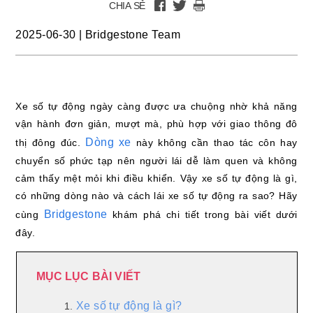
CHIA SẺ
2025-06-30
|
Bridgestone Team
Xe số tự động ngày càng được ưa chuộng nhờ khả năng
vận hành đơn giản, mượt mà, phù hợp với giao thông đô
Dòng xe
thị đông đúc.
này không cần thao tác côn hay
chuyển số phức tạp nên người lái dễ làm quen và không
cảm thấy mệt mỏi khi điều khiển. Vậy xe số tự động là gì,
có những dòng nào và cách lái xe số tự động ra sao? Hãy
Bridgestone
cùng
khám phá chi tiết trong bài viết dưới
đây.
MỤC LỤC BÀI VIẾT
Xe số tự động là gì?
1.