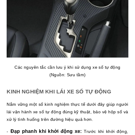
Các nguyên tắc cần lưu ý khi sử dụng xe số tự động
(Nguồn: Sưu tầm)
KINH NGHIỆM KHI LÁI XE SỐ TỰ ĐỘNG
Nắm vững một số kinh nghiệm thực tế dưới đây giúp người
lái vận hành xe số tự động đúng kỹ thuật, bảo vệ hộp số và
xử lý tình huống trên đường hiệu quả hơn.
Đạp phanh khi khởi động xe:
-
Trước khi khởi động,