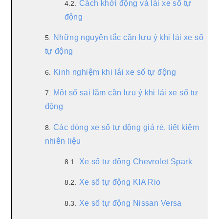
Cách khởi động và lái xe số tự
4.2.
động
Những nguyên tắc cần lưu ý khi lái xe số
5.
tự động
Kinh nghiệm khi lái xe số tự động
6.
Một số sai lầm cần lưu ý khi lái xe số tự
7.
động
Các dòng xe số tự động giá rẻ, tiết kiệm
8.
nhiên liệu
Xe số tự động Chevrolet Spark
8.1.
Xe số tự động KIA Rio
8.2.
Xe số tự động Nissan Versa
8.3.