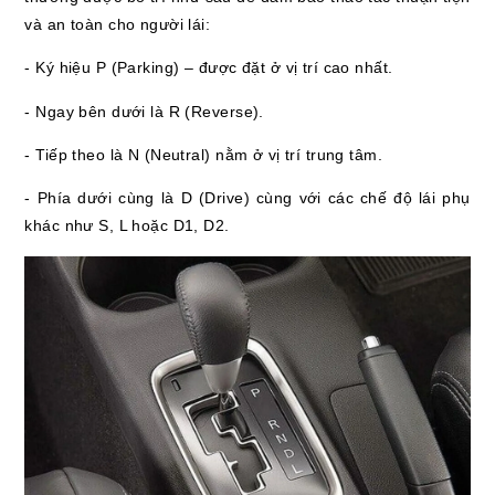
và an toàn cho người lái:
- Ký hiệu P (Parking) – được đặt ở vị trí cao nhất.
- Ngay bên dưới là R (Reverse).
- Tiếp theo là N (Neutral) nằm ở vị trí trung tâm.
- Phía dưới cùng là D (Drive) cùng với các chế độ lái phụ
khác như S, L hoặc D1, D2.