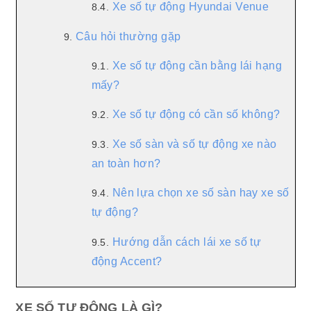
Xe số tự động Hyundai Venue
8.4.
Câu hỏi thường gặp
9.
Xe số tự động cần bằng lái hạng
9.1.
mấy?
Xe số tự động có cần số không?
9.2.
Xe số sàn và số tự động xe nào
9.3.
an toàn hơn?
Nên lựa chọn xe số sàn hay xe số
9.4.
tự động?
Hướng dẫn cách lái xe số tự
9.5.
động Accent?
XE SỐ TỰ ĐỘNG LÀ GÌ?