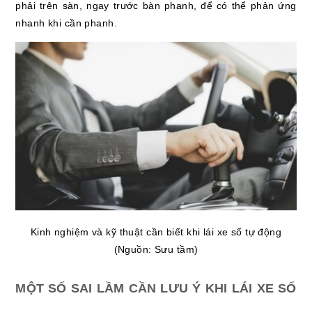
phải trên sàn, ngay trước bàn phanh, để có thể phản ứng
nhanh khi cần phanh.
Kinh nghiệm và kỹ thuật cần biết khi lái xe số tự động
(Nguồn: Sưu tầm)
MỘT SỐ SAI LẦM CẦN LƯU Ý KHI LÁI XE SỐ