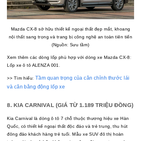
Mazda CX-8 sở hữu thiết kế ngoại thất đẹp mắt, khoang
nội thất sang trọng và trang bị công nghệ an toàn tiên tiến
(Nguồn: Sưu tầm)
Xem thêm các dòng lốp phù hợp với dòng xe Mazda CX-8:
Lốp xe ô tô ALENZA 001.
Tầm quan trọng của cân chỉnh thước lái
>> Tìm hiểu:
và cân bằng động lốp xe
8. KIA CARNIVAL (GIÁ TỪ 1.189 TRIỆU ĐỒNG)
Kia Carnival là dòng ô tô 7 chỗ thuộc thương hiệu xe Hàn
Quốc, có thiết kế ngoại thất độc đáo và trẻ trung, thu hút
đông đảo khách hàng trẻ tuổi. Mẫu xe SUV đô thị hoàn