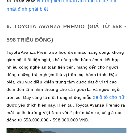
Những tiêu chuẩn an toàn tài xế ô tô
>> Tham khảo
nhất định phải biết
6. TOYOTA AVANZA PREMIO (GIÁ TỪ 558 -
598 TRIỆU ĐỒNG)
Toyota Avanza Premio sở hữu diện mạo năng động, không
gian nội thất tiện nghi, khả năng vận hành êm ái kết hợp
nhiều công nghệ an toàn tiên tiến, mang đến cho người
dùng những trải nghiệm thú vị trên mọi hành trình. Đặc
biệt, khu vực điều khiển trung tâm được đặt ở vị trí cao
đem đến tầm nhìn thoáng cho cả người lái và người ngồi
xe ô tô cho nữ
trên xe. Đây cũng là một trong những mẫu
được yêu thích hiện nay. Hiện tại, Toyota Avanza Premio ra
mắt tại thị trường Việt Nam với 2 phiên bản xe, có giá dao
động từ 558.000.000 - 598.000.000 VNĐ.