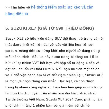
hệ thống kiểm soát lực kéo và cân
>> Tìm hiểu về
bằng điện tử
5. SUZUKI XL7 (GIÁ TỪ 599 TRIỆU ĐỒNG)
Suzuki XL7 sở hữu kiểu dáng SUV thể thao, trẻ trung và nội
thất được thiết kế hiện đại với các vật liệu họa tiết sợi
carbon, mang đến sự hứng khởi cho người sử dụng trong
mỗi hành trình. Mẫu xe này được trang bị động cơ 1,5 lít
hút khí tự nhiên VVT kết hợp với hộp số tự động 4 cấp và
đạt tiêu chuẩn khí thải Euro 5. Nếu bạn ưu tiên một chiếc
xe 7 chỗ vận hành êm ái và tiết kiệm nhiên liệu, Suzuki XL7
là một lựa chọn đáng cân nhắc. Đặc biệt, xe còn được
trang bị nhiều công nghệ an toàn tiên tiến giúp người lái tự
tin hơn khi di chuyển trên nhiều loại địa hình khác nhau.
Tại thị trường Việt Nam, Suzuki XL7 2024 được phân phân
phối chính hãng 1 phiên bản với giá niêm yết chỉ từ