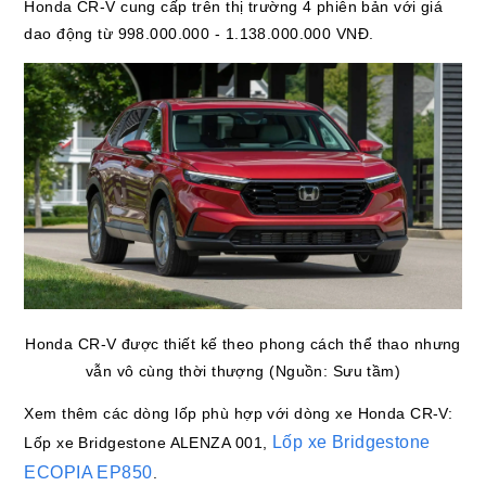
Honda CR-V cung cấp trên thị trường 4 phiên bản với giá
dao động từ 998.000.000 - 1.138.000.000 VNĐ.
Honda CR-V được thiết kế theo phong cách thể thao nhưng
vẫn vô cùng thời thượng (Nguồn: Sưu tầm)
Xem thêm các dòng lốp phù hợp với dòng xe Honda CR-V:
Lốp xe Bridgestone
Lốp xe Bridgestone ALENZA 001,
ECOPIA EP850
.