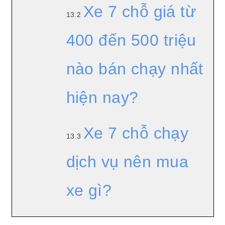
Xe 7 chỗ giá từ
13.2
400 đến 500 triệu
nào bán chạy nhất
hiện nay?
Xe 7 chỗ chạy
13.3
dịch vụ nên mua
xe gì?