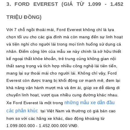
3. FORD EVEREST (GIÁ TỪ 1.099 - 1.452
TRIỆU ĐỒNG)
Với 7 chỗ ngồi thoải mái, Ford Everest không chỉ là lựa
chọn tối ưu cho các gia đình mà còn mang đến sự linh hoạt
và tiện nghi cho người lái trong mọi tình huống sử dụng cá
nhân. Điểm cộng lớn của mẫu xe này chính là sở hữu thiết
kế ngoại thất khỏe khoắn, trẻ trung cùng không gian nội
thất sang trọng và tích hợp nhiều công nghệ lái tiên tiến,
mang lại sự thoải mái cho người lái. Không chỉ vậy, Ford
Everest còn được trang bị khối động cơ mạnh mẽ, đem lại
khả năng vận hành mượt mà và êm ái, giúp xe dễ dàng di
chuyển linh hoạt, vượt qua nhiều cung đường khác nhau.
những mẫu xe dẫn đầu
Xe Ford Everest là một trong
các phân khúc
tại Việt Nam và thường có giá bán cao
hơn so với các hãng xe khác, dao động khoảng từ
1.099.000.000 - 1.452.000.000 VNĐ.