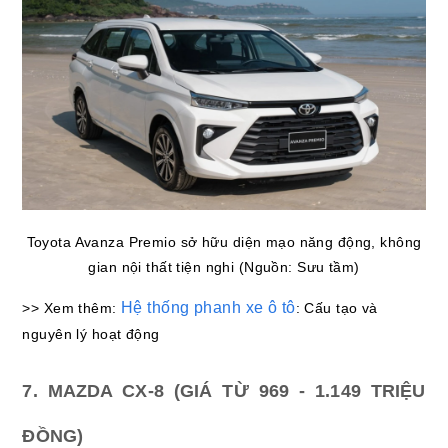
Toyota Avanza Premio sở hữu diện mạo năng động, không
gian nội thất tiện nghi (Nguồn: Sưu tầm)
Hệ thống phanh xe ô tô
>> Xem thêm:
: Cấu tạo và
nguyên lý hoạt động
7. MAZDA CX-8 (GIÁ TỪ 969 - 1.149 TRIỆU
ĐỒNG)