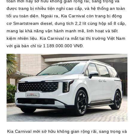
toàn mới này sở hữu không gian rộng rãi, sang trọng và
được trang bị nhiều tiện nghi cao cấp, và hệ thống an toàn
tối ưu toàn diện. Ngoài ra, Kia Carnival còn trang bị động
cơ Smartstream diesel, dung tích 2,2 lít cùng hộp số 8 cấp,
mang lại khả năng vận hành mạnh mẽ, linh hoạt và tiết
kiệm nhiên liệu. Kia Carnival ra mắt tại thị trường Việt Nam
với giá bán chỉ từ 1.189.000.000 VNĐ.
Kia Carnival mới sở hữu không gian rộng rãi, sang trọng và