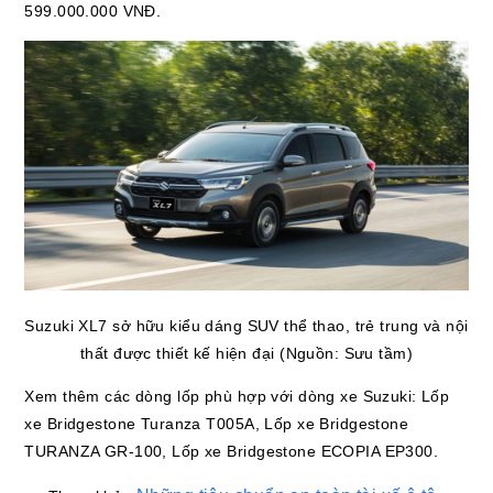
599.000.000 VNĐ.
Suzuki XL7 sở hữu kiểu dáng SUV thể thao, trẻ trung và nội
thất được thiết kế hiện đại (Nguồn: Sưu tầm)
Xem thêm các dòng lốp phù hợp với dòng xe Suzuki: Lốp
xe Bridgestone Turanza T005A, Lốp xe Bridgestone
TURANZA GR-100, Lốp xe Bridgestone ECOPIA EP300.