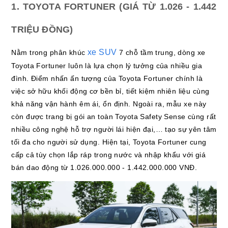
1. TOYOTA FORTUNER (GIÁ TỪ 1.026 - 1.442
TRIỆU ĐỒNG)
xe SUV
Nằm trong phân khúc
7 chỗ tầm trung, dòng xe
Toyota Fortuner luôn là lựa chọn lý tưởng của nhiều gia
đình. Điểm nhấn ấn tượng của Toyota Fortuner chính là
việc sở hữu khối động cơ bền bỉ, tiết kiệm nhiên liệu cùng
khả năng vận hành êm ái, ổn định. Ngoài ra, mẫu xe này
còn được trang bị gói an toàn Toyota Safety Sense cùng rất
nhiều công nghệ hỗ trợ người lái hiện đại,… tạo sự yên tâm
tối đa cho người sử dụng. Hiện tại, Toyota Fortuner cung
cấp cả tùy chọn lắp ráp trong nước và nhập khẩu với giá
bán dao động từ 1.026.000.000 - 1.442.000.000 VNĐ.