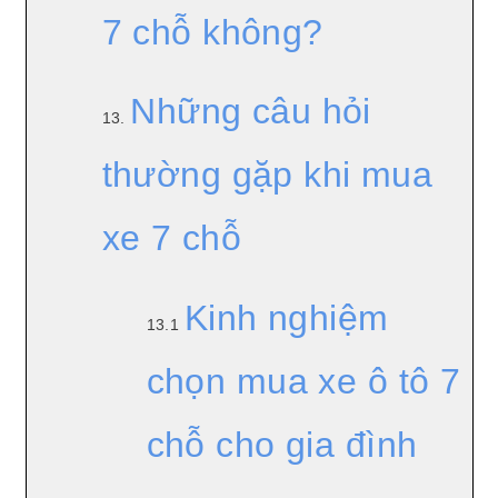
7 chỗ không?
Những câu hỏi
13.
thường gặp khi mua
xe 7 chỗ
Kinh nghiệm
13.1
chọn mua xe ô tô 7
chỗ cho gia đình