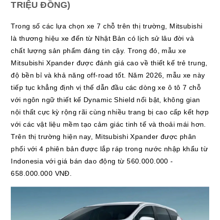
TRIỆU ĐỒNG)
Trong số các lựa chọn xe 7 chỗ trên thị trường, Mitsubishi
là thương hiệu xe đến từ Nhật Bản có lịch sử lâu đời và
chất lượng sản phẩm đáng tin cậy. Trong đó, mẫu xe
Mitsubishi Xpander được đánh giá cao về thiết kế trẻ trung,
độ bền bỉ và khả năng off-road tốt. Năm 2026, mẫu xe này
tiếp tục khẳng định vị thế dẫn đầu các dòng xe ô tô 7 chỗ
với ngôn ngữ thiết kế Dynamic Shield nổi bật, không gian
nội thất cực kỳ rộng rãi cùng nhiều trang bị cao cấp kết hợp
với các vật liệu mềm tạo cảm giác tinh tế và thoải mái hơn.
Trên thị trường hiện nay, Mitsubishi Xpander được phân
phối với 4 phiên bản được lắp ráp trong nước nhập khẩu từ
Indonesia với giá bán dao động từ 560.000.000 -
658.000.000 VNĐ.