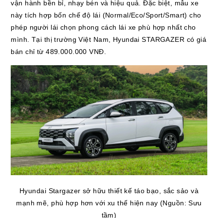
vận hành bền bỉ, nhạy bén và hiệu quả. Đặc biệt, mẫu xe
này tích hợp bốn chế độ lái (Normal/Eco/Sport/Smart) cho
phép người lái chọn phong cách lái xe phù hợp nhất cho
mình. Tại thị trường Việt Nam, Hyundai STARGAZER có giá
bán chỉ từ 489.000.000 VNĐ.
Hyundai Stargazer sở hữu thiết kế táo bạo, sắc sảo và
mạnh mẽ, phù hợp hơn với xu thế hiện nay (Nguồn: Sưu
tầm)