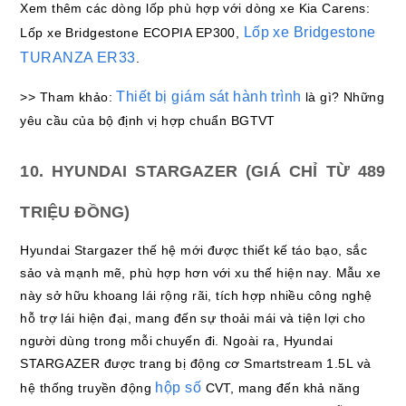
Xem thêm các dòng lốp phù hợp với dòng xe Kia Carens:
Lốp xe Bridgestone
Lốp xe Bridgestone ECOPIA EP300,
TURANZA ER33
.
Thiết bị giám sát hành trình
>> Tham khảo:
là gì? Những
yêu cầu của bộ định vị hợp chuẩn BGTVT
10. HYUNDAI STARGAZER (GIÁ CHỈ TỪ 489
TRIỆU ĐỒNG)
Hyundai Stargazer thế hệ mới được thiết kế táo bạo, sắc
sảo và mạnh mẽ, phù hợp hơn với xu thế hiện nay. Mẫu xe
này sở hữu khoang lái rộng rãi, tích hợp nhiều công nghệ
hỗ trợ lái hiện đại, mang đến sự thoải mái và tiện lợi cho
người dùng trong mỗi chuyến đi. Ngoài ra, Hyundai
STARGAZER được trang bị động cơ Smartstream 1.5L và
hộp số
hệ thống truyền động
CVT, mang đến khả năng