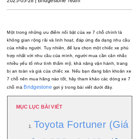
2025-05-28
|
Bridgestone Team
Một trong những ưu điểm nổi bật của xe 7 chỗ chính là
không gian rộng rãi và linh hoạt, đáp ứng đa dạng nhu cầu
của nhiều người. Tuy nhiên, để lựa chọn một chiếc xe phù
hợp nhất với nhu cầu của mình, người mua cần cân nhắc
nhiều yếu tố như tính thẩm mỹ, khả năng vận hành, trang
bị an toàn và giá của chiếc xe. Nếu bạn đang băn khoăn xe
7 chỗ nên mua hãng nào tốt, hãy tham khảo các dòng xe 7
Bridgestone
chỗ mà
gợi ý trong bài viết dưới đây.
MỤC LỤC BÀI VIẾT
Toyota Fortuner (Giá
1.