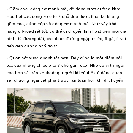
- Gầm cao, động cơ mạnh mẽ, dễ dàng vượt đường khó:
Hầu hết các dòng xe ô tô 7 chỗ đều được thiết kế khung
gầm cao, cứng cáp và động cơ mạnh mẽ. Nhờ vậy khả
năng off-road rất tốt, có thể di chuyển linh hoạt trên mọi địa
hình, từ đường dài, các đoạn đường ngập nước, ổ gà, ổ voi
đến đến đường phố đô thị.
- Quan sát xung quanh tốt hơn: Đây cũng là một điểm nổi
bật của những chiếc ô tô 7 chỗ gầm cao. Nhờ có vị trí ngồi
cao hơn và trần xe thoáng, người lái có thể dễ dàng quan
sát chướng ngại vật phía trước, an toàn hơn khi di chuyển.