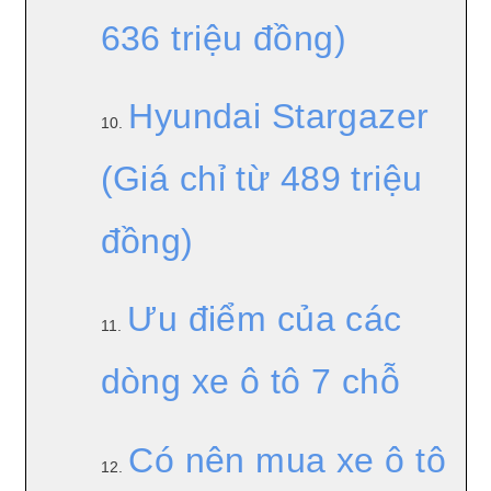
636 triệu đồng)
Hyundai Stargazer
10.
(Giá chỉ từ 489 triệu
đồng)
Ưu điểm của các
11.
dòng xe ô tô 7 chỗ
Có nên mua xe ô tô
12.