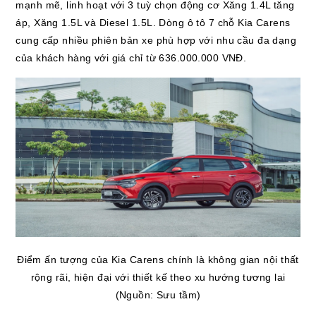
mạnh mẽ, linh hoạt với 3 tuỳ chọn động cơ Xăng 1.4L tăng
áp, Xăng 1.5L và Diesel 1.5L. Dòng ô tô 7 chỗ Kia Carens
cung cấp nhiều phiên bản xe phù hợp với nhu cầu đa dạng
của khách hàng với giá chỉ từ 636.000.000 VNĐ.
Điểm ấn tượng của Kia Carens chính là không gian nội thất
rộng rãi, hiện đại với thiết kế theo xu hướng tương lai
(Nguồn: Sưu tầm)