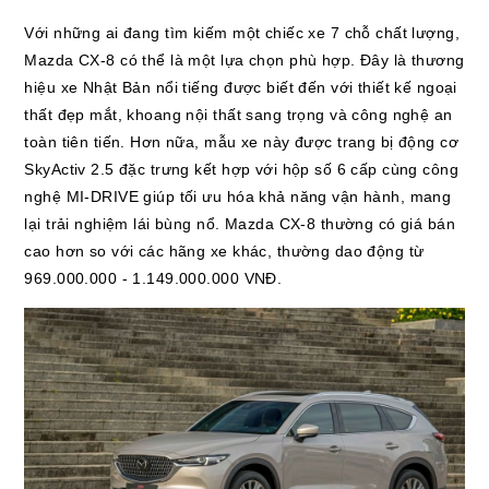
Với những ai đang tìm kiếm một chiếc xe 7 chỗ chất lượng,
Mazda CX-8 có thể là một lựa chọn phù hợp. Đây là thương
hiệu xe Nhật Bản nổi tiếng được biết đến với thiết kế ngoại
thất đẹp mắt, khoang nội thất sang trọng và công nghệ an
toàn tiên tiến. Hơn nữa, mẫu xe này được trang bị động cơ
SkyActiv 2.5 đặc trưng kết hợp với hộp số 6 cấp cùng công
nghệ MI-DRIVE giúp tối ưu hóa khả năng vận hành, mang
lại trải nghiệm lái bùng nổ. Mazda CX-8 thường có giá bán
cao hơn so với các hãng xe khác, thường dao động từ
969.000.000 - 1.149.000.000 VNĐ.