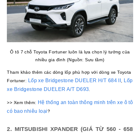
Ô tô 7 chỗ Toyota Fortuner luôn là lựa chọn lý tưởng của
nhiều gia đình (Nguồn: Sưu tầm)
Tham khảo thêm các dòng lốp phù hợp với dòng xe Toyota
Lốp xe Bridgestone DUELER H/T 684 II
Lốp
Fortuner:
,
xe Bridgestone DUELER A/T D693
.
Hệ thống an toàn thông minh trên xe ô tô
>> Xem thêm:
có bao nhiêu loại
?
2. MITSUBISHI XPANDER (GIÁ TỪ 560 - 658