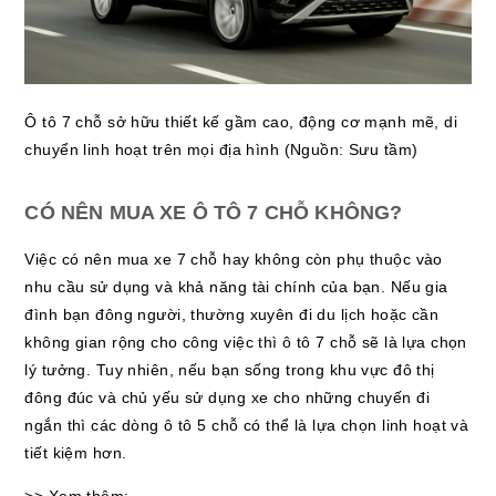
Ô tô 7 chỗ sở hữu thiết kế gầm cao, động cơ mạnh mẽ, di
chuyển linh hoạt trên mọi địa hình (Nguồn: Sưu tầm)
CÓ NÊN MUA XE Ô TÔ 7 CHỖ KHÔNG?
Việc có nên mua xe 7 chỗ hay không còn phụ thuộc vào
nhu cầu sử dụng và khả năng tài chính của bạn. Nếu gia
đình bạn đông người, thường xuyên đi du lịch hoặc cần
không gian rộng cho công việc thì ô tô 7 chỗ sẽ là lựa chọn
lý tưởng. Tuy nhiên, nếu bạn sống trong khu vực đô thị
đông đúc và chủ yếu sử dụng xe cho những chuyến đi
ngắn thì các dòng ô tô 5 chỗ có thể là lựa chọn linh hoạt và
tiết kiệm hơn.