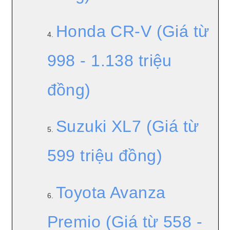
Honda CR-V (Giá từ
4.
998 - 1.138 triệu
đồng)
Suzuki XL7 (Giá từ
5.
599 triệu đồng)
Toyota Avanza
6.
Premio (Giá từ 558 -