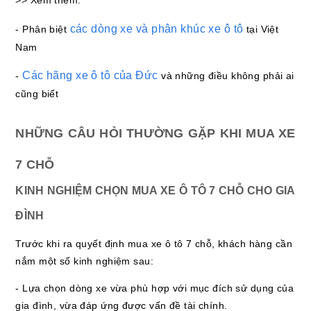
>> Xem thêm:
các dòng xe và phân khúc xe ô tô
- Phân biệt
tại Việt
Nam
Các hãng xe ô tô của Đức
-
và những điều không phải ai
cũng biết
NHỮNG CÂU HỎI THƯỜNG GẶP KHI MUA XE
7 CHỖ
KINH NGHIỆM CHỌN MUA XE Ô TÔ 7 CHỖ CHO GIA
ĐÌNH
Trước khi ra quyết định mua xe ô tô 7 chỗ, khách hàng cần
nắm một số kinh nghiệm sau:
- Lựa chọn dòng xe vừa phù hợp với mục đích sử dụng của
gia đình, vừa đáp ứng được vấn đề tài chính.