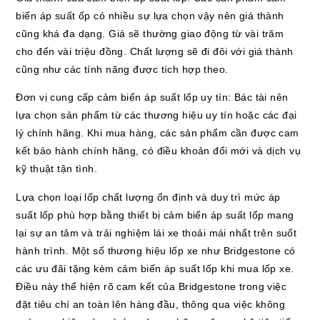
biến áp suất ốp có nhiều sự lựa chọn vậy nên giá thành
cũng khá đa dạng. Giá sẽ thường giao động từ vài trăm
cho đến vài triệu đồng. Chất lượng sẽ đi đôi với giá thành
cũng như các tính năng được tích hợp theo.
Đơn vị cung cấp cảm biến áp suất lốp uy tín: Bác tài nên
lựa chọn sản phẩm từ các thương hiệu uy tín hoặc các đại
lý chính hãng. Khi mua hàng, các sản phẩm cần được cam
kết bảo hành chính hãng, có điều khoản đổi mới và dịch vụ
kỹ thuật tận tình.
Lựa chọn loại lốp chất lượng ổn định và duy trì mức áp
suất lốp phù hợp bằng thiết bị cảm biến áp suất lốp mang
lại sự an tâm và trải nghiệm lái xe thoải mái nhất trên suốt
hành trình. Một số thương hiệu lốp xe như Bridgestone có
các ưu đãi tặng kèm cảm biến áp suất lốp khi mua lốp xe.
Điều này thể hiện rõ cam kết của Bridgestone trong việc
đặt tiêu chí an toàn lên hàng đầu, thông qua việc không