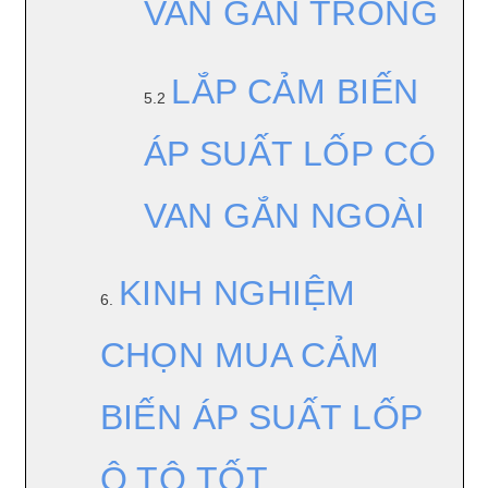
VAN GẮN TRONG
LẮP CẢM BIẾN
5.2
ÁP SUẤT LỐP CÓ
VAN GẮN NGOÀI
KINH NGHIỆM
6.
CHỌN MUA CẢM
BIẾN ÁP SUẤT LỐP
Ô TÔ TỐT