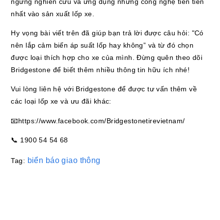
ngừng nghiên cứu và ứng dụng những công nghệ tiên tiến
nhất vào sản xuất lốp xe.
Hy vọng bài viết trên đã giúp bạn trả lời được câu hỏi: "Có
nên lắp cảm biến áp suất lốp hay không” và từ đó chọn
được loại thích hợp cho xe của mình. Đừng quên theo dõi
Bridgestone để biết thêm nhiều thông tin hữu ích nhé!
Vui lòng liên hệ với Bridgestone để được tư vấn thêm về
các loại lốp xe và ưu đãi khác:
📧https://www.facebook.com/Bridgestonetirevietnam/
📞 1900 54 54 68
biển báo giao thông
Tag: