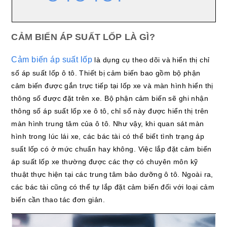
CẢM BIẾN ÁP SUẤT LỐP LÀ GÌ?
Cảm biến áp suất lốp
là dụng cụ theo dõi và hiển thị chỉ
số áp suất lốp ô tô. Thiết bị cảm biến bao gồm bộ phận
cảm biến được gắn trực tiếp tại lốp xe và màn hình hiển thị
thông số được đặt trên xe. Bộ phận cảm biến sẽ ghi nhận
thông số áp suất lốp xe ô tô, chỉ số này được hiển thị trên
màn hình trung tâm của ô tô. Như vậy, khi quan sát màn
hình trong lúc lái xe, các bác tài có thể biết tình trạng áp
suất lốp có ở mức chuẩn hay không. Việc lắp đặt cảm biến
áp suất lốp xe thường được các thợ có chuyên môn kỹ
thuật thực hiện tại các trung tâm bảo dưỡng ô tô. Ngoài ra,
các bác tài cũng có thể tự lắp đặt cảm biến đối với loại cảm
biến cần thao tác đơn giản.