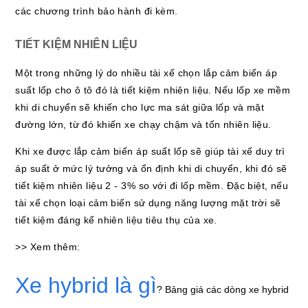
các chương trình bảo hành đi kèm.
TIẾT KIỆM NHIÊN LIỆU
Một trong những lý do nhiều tài xế chọn lắp cảm biến áp
suất lốp cho ô tô đó là tiết kiệm nhiên liệu. Nếu lốp xe mềm
khi di chuyển sẽ khiến cho lực ma sát giữa lốp và mặt
đường lớn, từ đó khiến xe chạy chậm và tốn nhiên liệu.
Khi xe được lắp cảm biến áp suất lốp sẽ giúp tài xế duy trì
áp suất ở mức lý tưởng và ổn định khi di chuyển, khi đó sẽ
tiết kiệm nhiên liệu 2 - 3% so với đi lốp mềm. Đặc biệt, nếu
tài xế chọn loại cảm biến sử dụng năng lượng mặt trời sẽ
tiết kiệm đáng kể nhiên liệu tiêu thụ của xe.
>> Xem thêm:
Xe hybrid là gì
? Bảng giá các dòng xe hybrid