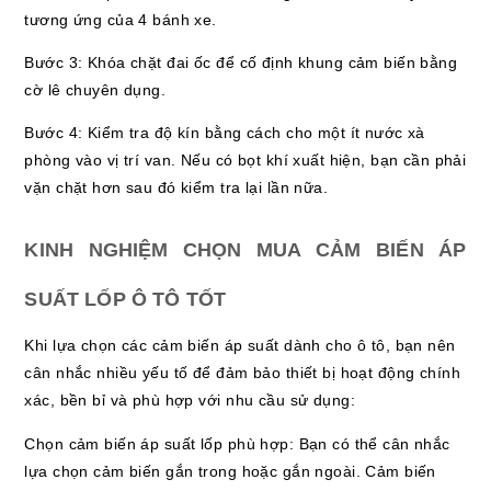
tương ứng của 4 bánh xe.
Bước 3: Khóa chặt đai ốc để cố định khung cảm biến bằng
cờ lê chuyên dụng.
Bước 4: Kiểm tra độ kín bằng cách cho một ít nước xà
phòng vào vị trí van. Nếu có bọt khí xuất hiện, bạn cần phải
vặn chặt hơn sau đó kiểm tra lại lần nữa.
KINH NGHIỆM CHỌN MUA CẢM BIẾN ÁP
SUẤT LỐP Ô TÔ TỐT
Khi lựa chọn các cảm biến áp suất dành cho ô tô, bạn nên
cân nhắc nhiều yếu tố để đảm bảo thiết bị hoạt động chính
xác, bền bỉ và phù hợp với nhu cầu sử dụng:
Chọn cảm biến áp suất lốp phù hợp: Bạn có thể cân nhắc
lựa chọn cảm biến gắn trong hoặc gắn ngoài. Cảm biến