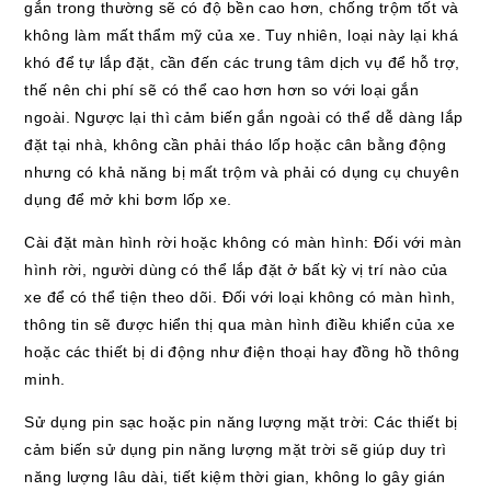
gắn trong thường sẽ có độ bền cao hơn, chống trộm tốt và
không làm mất thẩm mỹ của xe. Tuy nhiên, loại này lại khá
khó để tự lắp đặt, cần đến các trung tâm dịch vụ để hỗ trợ,
thế nên chi phí sẽ có thể cao hơn hơn so với loại gắn
ngoài. Ngược lại thì cảm biến gắn ngoài có thể dễ dàng lắp
đặt tại nhà, không cần phải tháo lốp hoặc cân bằng động
nhưng có khả năng bị mất trộm và phải có dụng cụ chuyên
dụng để mở khi bơm lốp xe.
Cài đặt màn hình rời hoặc không có màn hình: Đối với màn
hình rời, người dùng có thể lắp đặt ở bất kỳ vị trí nào của
xe để có thể tiện theo dõi. Đối với loại không có màn hình,
thông tin sẽ được hiển thị qua màn hình điều khiển của xe
hoặc các thiết bị di động như điện thoại hay đồng hồ thông
minh.
Sử dụng pin sạc hoặc pin năng lượng mặt trời: Các thiết bị
cảm biến sử dụng pin năng lượng mặt trời sẽ giúp duy trì
năng lượng lâu dài, tiết kiệm thời gian, không lo gây gián