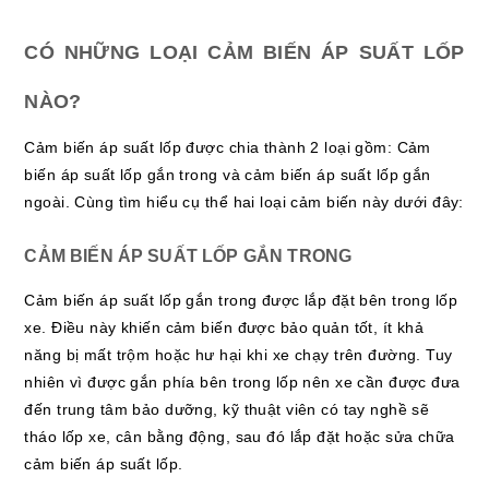
CÓ NHỮNG LOẠI CẢM BIẾN ÁP SUẤT LỐP
NÀO?
Cảm biến áp suất lốp được chia thành 2 loại gồm: Cảm
biến áp suất lốp gắn trong và cảm biến áp suất lốp gắn
ngoài. Cùng tìm hiểu cụ thể hai loại cảm biến này dưới đây:
CẢM BIẾN ÁP SUẤT LỐP GẮN TRONG
Cảm biến áp suất lốp gắn trong được lắp đặt bên trong lốp
xe. Điều này khiến cảm biến được bảo quản tốt, ít khả
năng bị mất trộm hoặc hư hại khi xe chạy trên đường. Tuy
nhiên vì được gắn phía bên trong lốp nên xe cần được đưa
đến trung tâm bảo dưỡng, kỹ thuật viên có tay nghề sẽ
tháo lốp xe, cân bằng động, sau đó lắp đặt hoặc sửa chữa
cảm biến áp suất lốp.