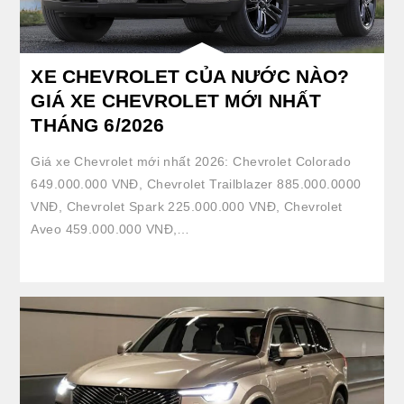
XE CHEVROLET CỦA NƯỚC NÀO?
GIÁ XE CHEVROLET MỚI NHẤT
THÁNG 6/2026
Giá xe Chevrolet mới nhất 2026: Chevrolet Colorado
649.000.000 VNĐ, Chevrolet Trailblazer 885.000.0000
VNĐ, Chevrolet Spark 225.000.000 VNĐ, Chevrolet
Aveo 459.000.000 VNĐ,…