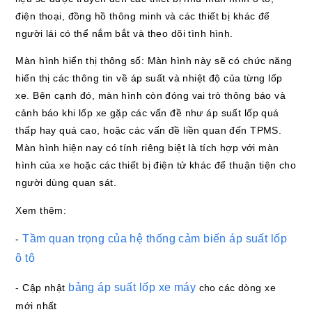
điện thoại, đồng hồ thông minh và các thiết bị khác để
người lái có thể nắm bắt và theo dõi tình hình.
Màn hình hiển thị thông số: Màn hình này sẽ có chức năng
hiển thị các thông tin về áp suất và nhiệt độ của từng lốp
xe. Bên cạnh đó, màn hình còn đóng vai trò thông báo và
cảnh báo khi lốp xe gặp các vấn đề như áp suất lốp quá
thấp hay quá cao, hoặc các vấn đề liền quan đến TPMS.
Màn hình hiện nay có tính riêng biệt là tích hợp với màn
hình của xe hoặc các thiết bị điện tử khác để thuận tiện cho
người dùng quan sát.
Xem thêm:
Tầm quan trọng của hệ thống cảm biến áp suất lốp
-
ô tô
bảng áp suất lốp xe máy
- Cập nhật
cho các dòng xe
mới nhất