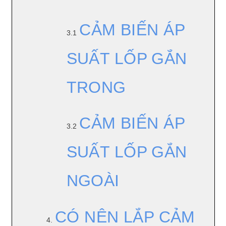
CẢM BIẾN ÁP
3.1
SUẤT LỐP GẮN
TRONG
CẢM BIẾN ÁP
3.2
SUẤT LỐP GẮN
NGOÀI
CÓ NÊN LẮP CẢM
4.