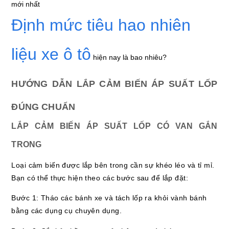
mới nhất
Định mức tiêu hao nhiên
liệu xe ô tô
hiện nay là bao nhiêu?
HƯỚNG DẪN LẮP CẢM BIẾN ÁP SUẤT LỐP
ĐÚNG CHUẨN
LẮP CẢM BIẾN ÁP SUẤT LỐP CÓ VAN GẮN
TRONG
Loại cảm biến được lắp bên trong cần sự khéo léo và tỉ mỉ.
Bạn có thể thực hiện theo các bước sau để lắp đặt:
Bước 1: Tháo các bánh xe và tách lốp ra khỏi vành bánh
bằng các dụng cụ chuyên dụng.