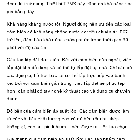
đoạn khi sử dụng. Thiết bị TPMS này cũng có khả năng sạc
pin bằng dây.
Khả năng kháng nước tốt: Người dùng nên ưu tiên các loại
cảm biến có khả năng chống nước đạt tiêu chuẩn từ IP67
trở lên, đảm bảo khả năng chống nước trong thời gian 30
phút với độ sâu 1m.
Cấu tạo lắp đặt đơn giản: Đới với cảm biến gắn ngoài, việc
lắp đặt khá dễ dàng và có thể tự lắp đặt tại nhà. Chỉ cần có
các dụng cụ hỗ trợ, bác tài có thể lắp trực tiếp vào bánh
xe. Đối với cảm biến gắn trong, việc lắp đặt sẽ phức tạp
hơn, cần phải có tay nghề kỹ thuật cao và dụng cụ chuyên
dụng.
Độ bền của cảm biến áp suất lốp: Các cảm biến được làm
từ các vật liệu chất lượng cao có độ bền tốt như thép
không gỉ, cao su, pin lithium… nên được ưu tiên lựa chọn.
Giá thành của cảm biến áp suất lốp: Các sản phẩm cảm