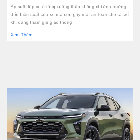
Áp suất lốp xe ô tô bị xuống thấp không chỉ ảnh hưởng
đến hiệu suất của xe mà còn gây mất an toàn cho tài xế
khi đang tham gia giao thông
Xem Thêm