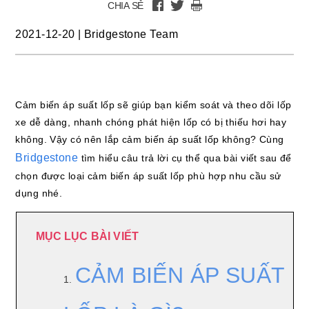
CHIA SẺ
2021-12-20
|
Bridgestone Team
Cảm biến áp suất lốp sẽ giúp bạn kiểm soát và theo dõi lốp
xe dễ dàng, nhanh chóng phát hiện lốp có bị thiếu hơi hay
không. Vậy có nên lắp cảm biến áp suất lốp không? Cùng
Bridgestone
tìm hiểu câu trả lời cụ thể qua bài viết sau để
chọn được loại cảm biến áp suất lốp phù hợp nhu cầu sử
dụng nhé.
MỤC LỤC BÀI VIẾT
CẢM BIẾN ÁP SUẤT
1.