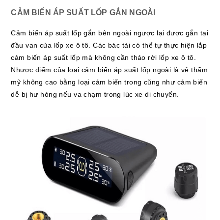
CẢM BIẾN ÁP SUẤT LỐP GẮN NGOÀI
Cảm biến áp suất lốp gắn bên ngoài ngược lại được gắn tại
đầu van của lốp xe ô tô. Các bác tài có thể tự thực hiện lắp
cảm biến áp suất lốp mà không cần tháo rời lốp xe ô tô.
Nhược điểm của loại cảm biến áp suất lốp ngoài là vẻ thẩm
mỹ không cao bằng loại cảm biến trong cũng như cảm biến
dễ bị hư hỏng nếu va chạm trong lúc xe di chuyển.