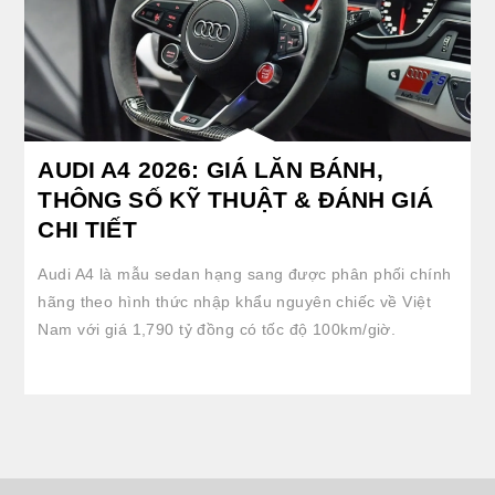
AUDI A4 2026: GIÁ LĂN BÁNH,
THÔNG SỐ KỸ THUẬT & ĐÁNH GIÁ
CHI TIẾT
Audi A4 là mẫu sedan hạng sang được phân phối chính
hãng theo hình thức nhập khẩu nguyên chiếc về Việt
Nam với giá 1,790 tỷ đồng có tốc độ 100km/giờ.