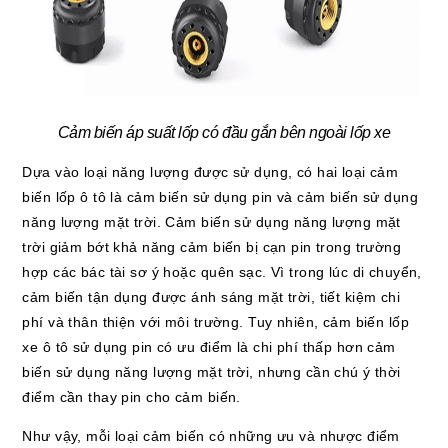
Cảm biến áp suất lốp có đầu gắn bên ngoài lốp xe
Dựa vào loại năng lượng được sử dụng, có hai loại cảm
biến lốp ô tô là cảm biến sử dụng pin và cảm biến sử dụng
năng lượng mặt trời. Cảm biến sử dụng năng lượng mặt
trời giảm bớt khả năng cảm biến bị cạn pin trong trường
hợp các bác tài sơ ý hoặc quên sạc. Vì trong lúc di chuyển,
cảm biến tận dụng được ánh sáng mặt trời, tiết kiệm chi
phí và thân thiện với môi trường. Tuy nhiên, cảm biến lốp
xe ô tô sử dụng pin có ưu điểm là chi phí thấp hơn cảm
biến sử dụng năng lượng mặt trời, nhưng cần chú ý thời
điểm cần thay pin cho cảm biến.
Như vậy, mỗi loại cảm biến có những ưu và nhược điểm