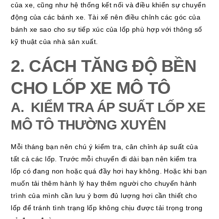
của xe, cũng như hệ thống kết nối và điều khiển sự chuyển
động của các bánh xe. Tài xế nên điều chỉnh các góc của
bánh xe sao cho sự tiếp xúc của lốp phù hợp với thông số
kỹ thuật của nhà sản xuất.
2. CÁCH TĂNG ĐỘ BỀN
CHO LỐP XE MÔ TÔ
A. KIỂM TRA ÁP SUẤT LỐP XE
MÔ TÔ THƯỜNG XUYÊN
Mỗi tháng bạn nên chú ý kiểm tra, cân chỉnh áp suất của
tất cả các lốp. Trước mỗi chuyến đi dài bạn nên kiểm tra
lốp có đang non hoặc quá đầy hơi hay không. Hoặc khi bạn
muốn tải thêm hành lý hay thêm người cho chuyến hành
trình của mình cần lưu ý bơm đủ lượng hơi cần thiết cho
lốp để tránh tình trạng lốp không chịu được tải trọng trong