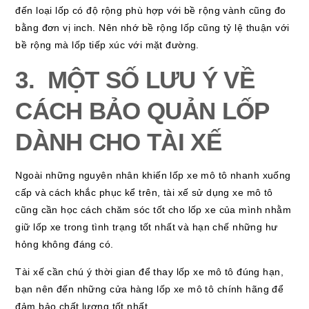
đến loại lốp có độ rộng phù hợp với bề rộng vành cũng đo
bằng đơn vị inch. Nên nhớ bề rộng lốp cũng tỷ lệ thuận với
bề rộng mà lốp tiếp xúc với mặt đường.
3. MỘT SỐ LƯU Ý VỀ
CÁCH BẢO QUẢN LỐP
DÀNH CHO TÀI XẾ
Ngoài những nguyên nhân khiến lốp xe mô tô nhanh xuống
cấp và cách khắc phục kể trên, tài xế sử dụng xe mô tô
cũng cần học cách chăm sóc tốt cho lốp xe của mình nhằm
giữ lốp xe trong tình trạng tốt nhất và hạn chế những hư
hỏng không đáng có.
Tài xế cần chú ý thời gian để thay lốp xe mô tô đúng hạn,
bạn nên đến những cửa hàng lốp xe mô tô chính hãng để
đảm bảo chất lượng tốt nhất.