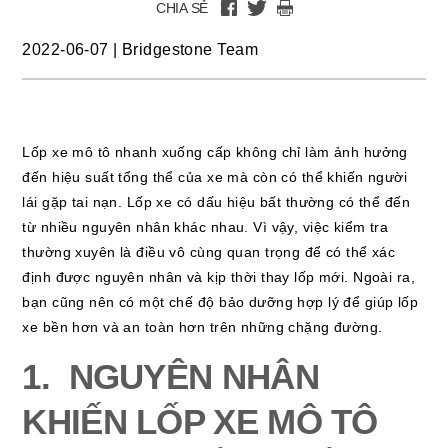
CHIA SẺ
2022-06-07
|
Bridgestone Team
Lốp xe mô tô nhanh xuống cấp không chỉ làm ảnh hưởng
đến hiệu suất tổng thể của xe mà còn có thể khiến người
lái gặp tai nạn. Lốp xe có dấu hiệu bất thường có thể đến
từ nhiều nguyên nhân khác nhau. Vì vậy, việc kiểm tra
thường xuyên là điều vô cùng quan trọng để có thể xác
định được nguyên nhân và kịp thời thay lốp mới. Ngoài ra,
bạn cũng nên có một chế độ bảo dưỡng hợp lý để giúp lốp
xe bền hơn và an toàn hơn trên những chặng đường.
1. NGUYÊN NHÂN
KHIẾN LỐP XE MÔ TÔ