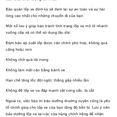
Bảo quản lốp xe định kỳ sẽ đem lại sự an toàn và sự hài
lòng cao nhất cho những chuyến đi của bạn.
Một số lưu ý giúp bạn tránh tình trạng lốp xe mô tô nhanh
xuống cấp và có thể sử dụng lâu dài:
Đảm bảo áp suất lốp được cân chỉnh phù hợp, không quá
căng hoặc non
Không chở quá tải trọng
Không làm mất cân bằng bánh xe
Hạn chế tăng tốc đột ngột, thắng gấp nhiều lần
Không để lốp xe va đập mạnh vật cứng sắc, bị cắt
Ngoài ra, việc bảo trì bảo dưỡng thường xuyên cũng là yếu
tố chính giúp cho lốp xe của bạn tăng độ bền bỉ. Lưu ý nên
bảo dưỡng lốp xe tại các cửa hàng chính hãng để nhận