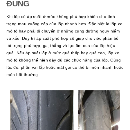
ĐÚNG
Khi lốp có áp suất ở mức không phù hợp khiến cho tình
trạng mau xuống cấp của lốp nhanh hơn. Đặc biệt là lốp xe
mô tô hay phải di chuyển ở những cung đường nguy hiểm
và xấu. Duy trì áp suất phù hợp sẽ giúp cho việc phân bổ
tải trọng phù hợp, ga, thắng và lực ôm cua của lốp hiệu
quả. Nếu áp suất lốp ở mức quá thấp hay quá cao, lốp xe
mô tô không thể hiện đầy đủ các chức năng của lốp. Cùng
lúc đó, phần vai lốp hoặc mặt gai có thể bị mòn nhanh hoặc
mòn bất thường.