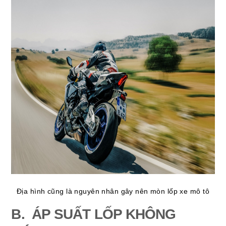
Địa hình cũng là nguyên nhân gây nên mòn lốp xe mô tô
B. ÁP SUẤT LỐP KHÔNG