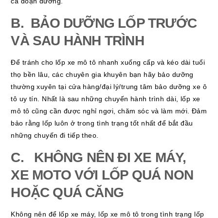
cả đoạn đường.
B. BẢO DƯỠNG LỐP TRƯỚC
VÀ SAU HÀNH TRÌNH
Để tránh cho lốp xe mô tô nhanh xuống cấp và kéo dài tuổi
thọ bền lâu, các chuyên gia khuyên bạn hãy bảo dưỡng
thường xuyên tại cửa hàng/đại lý/trung tâm bảo dưỡng xe ô
tô uy tín. Nhất là sau những chuyến hành trình dài, lốp xe
mô tô cũng cần được nghỉ ngơi, chăm sóc và làm mới. Đảm
bảo rằng lốp luôn ở trong tình trạng tốt nhất để bắt đầu
những chuyến đi tiếp theo.
C. KHÔNG NÊN ĐI XE MÁY,
XE MOTO VỚI LỐP QUÁ NON
HOẶC QUÁ CĂNG
Không nên để lốp xe máy, lốp xe mô tô trong tình trạng lốp