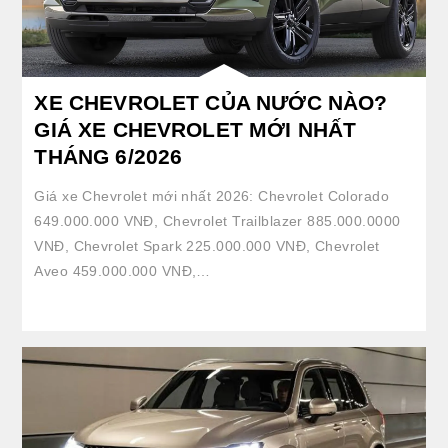
XE CHEVROLET CỦA NƯỚC NÀO?
GIÁ XE CHEVROLET MỚI NHẤT
THÁNG 6/2026
Giá xe Chevrolet mới nhất 2026: Chevrolet Colorado
649.000.000 VNĐ, Chevrolet Trailblazer 885.000.0000
VNĐ, Chevrolet Spark 225.000.000 VNĐ, Chevrolet
Aveo 459.000.000 VNĐ,…