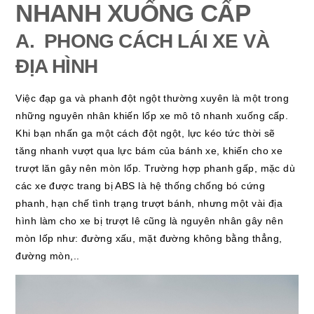
NHANH XUỐNG CẤP
A. PHONG CÁCH LÁI XE VÀ
ĐỊA HÌNH
Việc đạp ga và phanh đột ngột thường xuyên là một trong
những nguyên nhân khiến lốp xe mô tô nhanh xuống cấp.
Khi bạn nhấn ga một cách đột ngột, lực kéo tức thời sẽ
tăng nhanh vượt qua lực bám của bánh xe, khiến cho xe
trượt lăn gây nên mòn lốp. Trường hợp phanh gấp, mặc dù
các xe được trang bị ABS là hệ thống chống bó cứng
phanh, hạn chế tình trạng trượt bánh, nhưng một vài địa
hình làm cho xe bị trượt lê cũng là nguyên nhân gây nên
mòn lốp như: đường xấu, mặt đường không bằng thẳng,
đường mòn,..