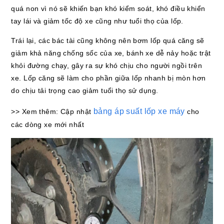
quá non vì nó sẽ khiến bạn khó kiểm soát, khó điều khiển
tay lái và giảm tốc độ xe cũng như tuổi thọ của lốp.
Trái lại, các bác tài cũng không nên bơm lốp quá căng sẽ
giảm khả năng chống sốc của xe, bánh xe dễ nảy hoặc trật
khỏi đường chạy, gây ra sự khó chịu cho người ngồi trên
xe. Lốp căng sẽ làm cho phần giữa lốp nhanh bị mòn hơn
do chịu tải trọng cao giảm tuổi thọ sử dụng.
bảng áp suất lốp xe máy
>> Xem thêm: Cập nhật
cho
các dòng xe mới nhất