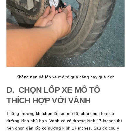
Không nên để lốp xe mô tô quá căng hay quá non
D. CHỌN LỐP XE MÔ TÔ
THÍCH HỢP VỚI VÀNH
Thông thường khi chọn lốp xe mô tô, phải chọn loại có
đường kính phù hợp. Vành xe có đường kính 17 inches thì
nên chọn gắn lốp có đường kính 17 inches. Sau đó chú ý