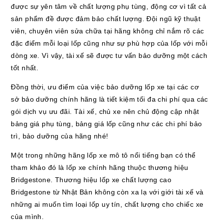
được sự yên tâm về chất lượng phụ tùng, động cơ vì tất cả
sản phẩm đề được đảm bảo chất lượng. Đội ngũ kỹ thuật
viên, chuyên viên sửa chữa tại hãng không chỉ nắm rõ các
đặc điểm mỗi loại lốp cũng như sự phù hợp của lốp với mỗi
dòng xe. Vì vậy, tài xế sẽ được tư vấn bảo dưỡng một cách
tốt nhất.
Đồng thời, ưu điểm của việc bảo dưỡng lốp xe tại các cơ
sở bảo dưỡng chính hãng là tiết kiệm tối đa chi phí qua các
gói dịch vụ ưu đãi. Tài xế, chủ xe nên chủ động cập nhật
bảng giá phụ tùng, bảng giá lốp cũng như các chi phí bảo
trì, bảo dưỡng của hãng nhé!
Một trong những hãng lốp xe mô tô nổi tiếng bạn có thể
tham khảo đó là lốp xe chính hãng thuộc thương hiệu
Bridgestone. Thương hiệu lốp xe chất lượng cao
Bridgestone từ Nhật Bản không còn xa lạ với giới tài xế và
những ai muốn tìm loại lốp uy tín, chất lượng cho chiếc xe
của mình.