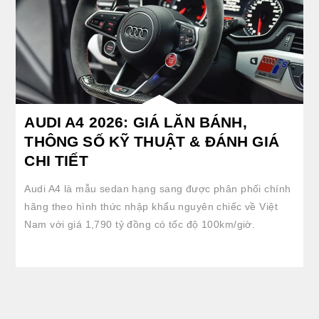
AUDI A4 2026: GIÁ LĂN BÁNH,
THÔNG SỐ KỸ THUẬT & ĐÁNH GIÁ
CHI TIẾT
Audi A4 là mẫu sedan hạng sang được phân phối chính
hãng theo hình thức nhập khẩu nguyên chiếc về Việt
Nam với giá 1,790 tỷ đồng có tốc độ 100km/giờ.