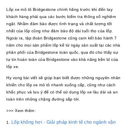
Lốp xe mô tô Bridgestone chính hãng trước khi đến tay
khách hàng phải qua các bước kiểm tra thông số nghiêm
ngặt. Nhằm đảm bảo được tình trạng và chất lượng tốt
nhất của lốp cũng như đảm bảo độ dài tuổi thọ của lốp.
Ngoài ra, tập đoàn Bridgestone cũng cam kết bảo hành 7
năm cho mọi sản phẩm lốp kể từ ngày sản xuất tại các nhà
phân phối của Bridgestone toàn quốc, qua đó cho thấy sự
tự tin hoàn toàn của Bridgestone vào khả năng bền bỉ của
lốp xe.
Hy vọng bài viết sẽ giúp bạn biết được những nguyên nhân
khiến cho lốp xe mô tô nhanh xuống cấp, cũng như cách
khắc phục và lưu ý để có thể sử dụng lốp xe lâu dài và an
toàn trên những chặng đường sắp tới.
>>> Xem thêm:
Lốp không hơi - Giải pháp kinh tế cho ngành vận
1.