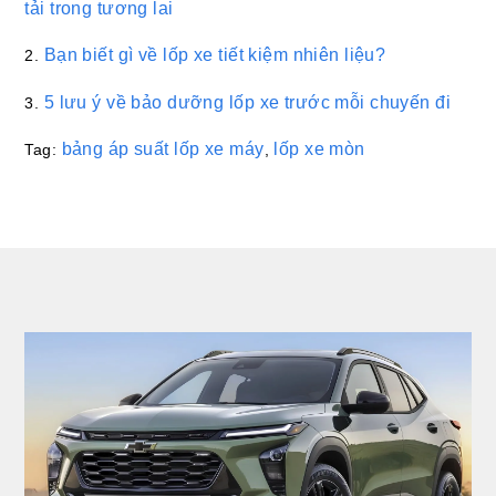
tải trong tương lai
Bạn biết gì về lốp xe tiết kiệm nhiên liệu?
2.
5 lưu ý về bảo dưỡng lốp xe trước mỗi chuyến đi
3.
bảng áp suất lốp xe máy
lốp xe mòn
Tag:
,