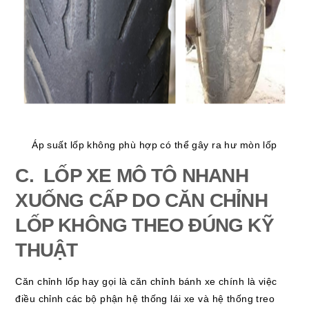
Áp suất lốp không phù hợp có thể gây ra hư mòn lốp
C. LỐP XE MÔ TÔ NHANH
XUỐNG CẤP DO CĂN CHỈNH
LỐP KHÔNG THEO ĐÚNG KỸ
THUẬT
Căn chỉnh lốp hay gọi là căn chỉnh bánh xe chính là việc
điều chỉnh các bộ phận hệ thống lái xe và hệ thống treo