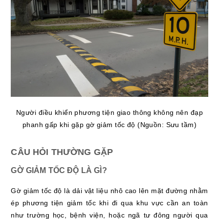
Người điều khiển phương tiện giao thông không nên đạp
phanh gấp khi gặp gờ giảm tốc độ (Nguồn: Sưu tầm)
CÂU HỎI THƯỜNG GẶP
GỜ GIẢM TỐC ĐỘ LÀ GÌ?
Gờ giảm tốc độ là dải vật liệu nhô cao lên mặt đường nhằm
ép phương tiện giảm tốc khi đi qua khu vực cần an toàn
như trường học, bệnh viện, hoặc ngã tư đông người qua