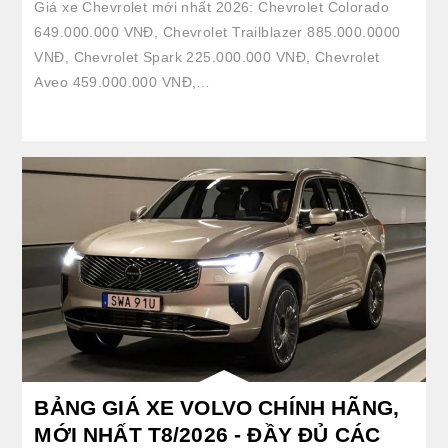
Giá xe Chevrolet mới nhất 2026: Chevrolet Colorado
649.000.000 VNĐ, Chevrolet Trailblazer 885.000.0000
VNĐ, Chevrolet Spark 225.000.000 VNĐ, Chevrolet
Aveo 459.000.000 VNĐ,…
BẢNG GIÁ XE VOLVO CHÍNH HÃNG,
MỚI NHẤT T8/2026 - ĐẦY ĐỦ CÁC