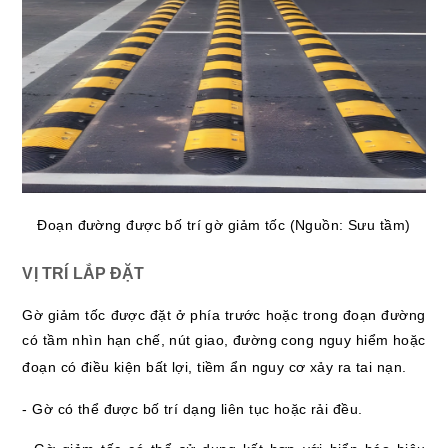
Đoạn đường được bố trí gờ giảm tốc (Nguồn: Sưu tầm)
VỊ TRÍ LẮP ĐẶT
Gờ giảm tốc được đặt ở phía trước hoặc trong đoạn đường
có tầm nhìn hạn chế, nút giao, đường cong nguy hiểm hoặc
đoạn có điều kiện bất lợi, tiềm ẩn nguy cơ xảy ra tai nạn.
- Gờ có thể được bố trí dạng liên tục hoặc rải đều.