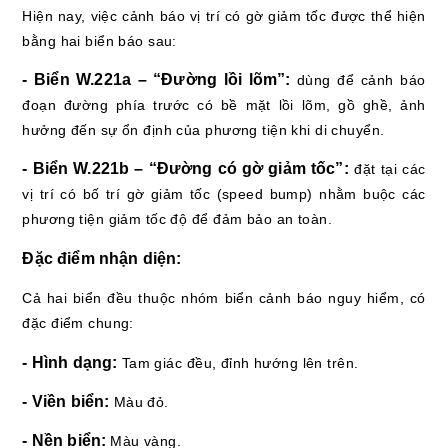
Hiện nay, việc cảnh báo vị trí có gờ giảm tốc được thể hiện
bằng hai biển báo sau:
- Biển W.221a – “Đường lồi lõm”:
dùng để cảnh báo
đoạn đường phía trước có bề mặt lồi lõm, gồ ghề, ảnh
hưởng đến sự ổn định của phương tiện khi di chuyển.
- Biển W.221b – “Đường có gờ giảm tốc”:
đặt tại các
vị trí có bố trí gờ giảm tốc (speed bump) nhằm buộc các
phương tiện giảm tốc độ để đảm bảo an toàn.
Đặc điểm nhận diện:
Cả hai biển đều thuộc nhóm biển cảnh báo nguy hiểm, có
đặc điểm chung:
- Hình dạng:
Tam giác đều, đỉnh hướng lên trên.
- Viền biển:
Màu đỏ.
- Nền biển:
Màu vàng.