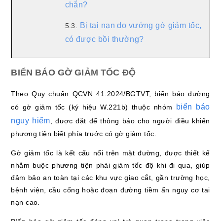
chắn?
Bị tai nạn do vướng gờ giảm tốc,
5.3.
có được bồi thường?
BIỂN BÁO GỜ GIẢM TỐC ĐỘ
Theo Quy chuẩn QCVN 41:2024/BGTVT, biển báo đường
biển báo
có gờ giảm tốc (ký hiệu W.221b) thuộc nhóm
nguy hiểm
, được đặt để thông báo cho người điều khiển
phương tiện biết phía trước có gờ giảm tốc.
Gờ giảm tốc là kết cấu nổi trên mặt đường, được thiết kế
nhằm buộc phương tiện phải giảm tốc độ khi đi qua, giúp
đảm bảo an toàn tại các khu vực giao cắt, gần trường học,
bệnh viện, cầu cống hoặc đoạn đường tiềm ẩn nguy cơ tai
nạn cao.