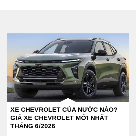
XE CHEVROLET CỦA NƯỚC NÀO?
GIÁ XE CHEVROLET MỚI NHẤT
THÁNG 6/2026