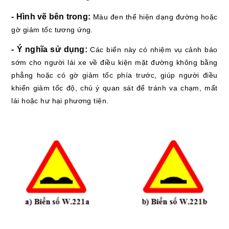
- Hình vẽ bên trong:
Màu đen thể hiện dạng đường hoặc
gờ giảm tốc tương ứng.
- Ý nghĩa sử dụng:
Các biển này có nhiệm vụ cảnh báo
sớm cho người lái xe về điều kiện mặt đường không bằng
phẳng hoặc có gờ giảm tốc phía trước, giúp người điều
khiển giảm tốc độ, chú ý quan sát để tránh va chạm, mất
lái hoặc hư hại phương tiện.