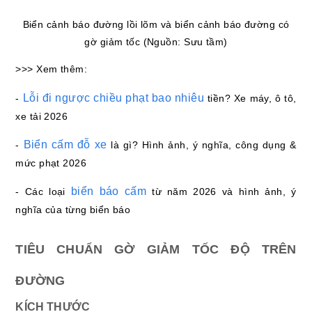
Biển cảnh báo đường lồi lõm và biển cảnh báo đường có
gờ giảm tốc (Nguồn: Sưu tầm)
>>> Xem thêm:
Lỗi đi ngược chiều phạt bao nhiêu
-
tiền? Xe máy, ô tô,
xe tải 2026
Biển cấm đỗ xe
-
là gì? Hình ảnh, ý nghĩa, công dụng &
mức phạt 2026
biển báo cấm
- Các loại
từ năm 2026 và hình ảnh, ý
nghĩa của từng biển báo
TIÊU CHUẨN GỜ GIẢM TỐC ĐỘ TRÊN
ĐƯỜNG
KÍCH THƯỚC