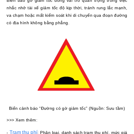
Biển báo gờ giảm tốc đóng vai trò quan trọng trong việc
nhắc nhở tài xế giảm tốc độ kịp thời, tránh rung lắc mạnh,
va chạm hoặc mất kiểm soát khi di chuyển qua đoạn đường
có địa hình không bằng phẳng.
Biển cảnh báo “Đường có gờ giảm tốc” (Nguồn: Sưu tầm)
>>> Xem thêm:
Trạm thu phí
-
: Phân loại, danh sách trạm thu phí, mức giá