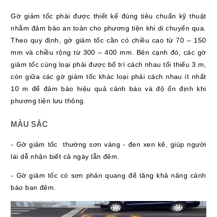
Gờ giảm tốc phải được thiết kế đúng tiêu chuẩn kỹ thuật
nhằm đảm bảo an toàn cho phương tiện khi di chuyển qua.
Theo quy định, gờ giảm tốc cần có chiều cao từ 70 – 150
mm và chiều rộng từ 300 – 400 mm. Bên cạnh đó, các gờ
giảm tốc cùng loại phải được bố trí cách nhau tối thiểu 3 m,
còn giữa các gờ giảm tốc khác loại phải cách nhau ít nhất
10 m để đảm bảo hiệu quả cảnh báo và độ ổn định khi
phương tiện lưu thông.
MÀU SẮC
- Gờ giảm tốc thường sơn vàng - đen xen kẽ, giúp người
lái dễ nhận biết cả ngày lẫn đêm.
- Gờ giảm tốc có sơn phản quang để tăng khả năng cảnh
báo ban đêm.