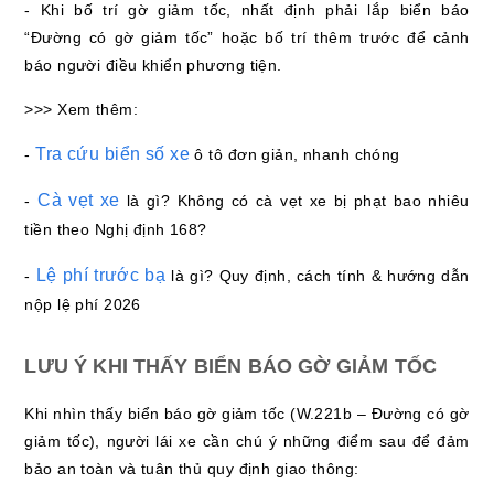
- Khi bố trí gờ giảm tốc, nhất định phải lắp biển báo
“Đường có gờ giảm tốc” hoặc bố trí thêm trước để cảnh
báo người điều khiển phương tiện.
>>> Xem thêm:
Tra cứu biển số xe
-
ô tô đơn giản, nhanh chóng
Cà vẹt xe
-
là gì? Không có cà vẹt xe bị phạt bao nhiêu
tiền theo Nghị định 168?
Lệ phí trước bạ
-
là gì? Quy định, cách tính & hướng dẫn
nộp lệ phí 2026
LƯU Ý KHI THẤY BIỂN BÁO GỜ GIẢM TỐC
Khi nhìn thấy biển báo gờ giảm tốc (W.221b – Đường có gờ
giảm tốc), người lái xe cần chú ý những điểm sau để đảm
bảo an toàn và tuân thủ quy định giao thông: