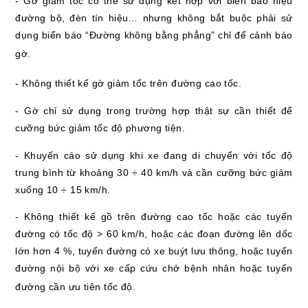
- Gờ giảm tốc có thể sử dụng kết hợp với biển báo hiệu
đường bộ, đèn tín hiệu… nhưng không bắt buộc phải sử
dụng biển báo “Đường không bằng phẳng” chỉ để cảnh báo
gờ.
- Không thiết kế gờ giảm tốc trên đường cao tốc.
- Gờ chỉ sử dụng trong trường hợp thật sự cần thiết để
cưỡng bức giảm tốc độ phương tiện.
- Khuyến cáo sử dụng khi xe đang di chuyển với tốc độ
trung bình từ khoảng 30 ÷ 40 km/h và cần cưỡng bức giảm
xuống 10 ÷ 15 km/h.
- Không thiết kế gồ trên đường cao tốc hoặc các tuyến
đường có tốc độ > 60 km/h, hoặc các đoạn đường lên dốc
lớn hơn 4 %, tuyến đường có xe buýt lưu thông, hoặc tuyến
đường nội bộ với xe cấp cứu chở bệnh nhân hoặc tuyến
đường cần ưu tiên tốc độ.