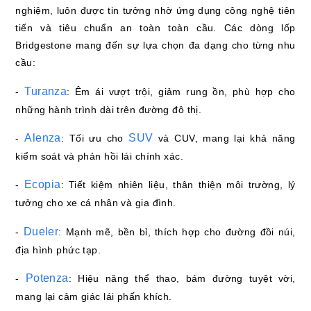
nghiệm, luôn được tin tưởng nhờ ứng dụng công nghệ tiên
tiến và tiêu chuẩn an toàn toàn cầu. Các dòng lốp
Bridgestone mang đến sự lựa chọn đa dạng cho từng nhu
cầu:
Turanza
-
: Êm ái vượt trội, giảm rung ồn, phù hợp cho
những hành trình dài trên đường đô thị.
Alenza
SUV
-
: Tối ưu cho
và CUV, mang lại khả năng
kiểm soát và phản hồi lái chính xác.
Ecopia
-
: Tiết kiệm nhiên liệu, thân thiện môi trường, lý
tưởng cho xe cá nhân và gia đình.
Dueler
-
: Mạnh mẽ, bền bỉ, thích hợp cho đường đồi núi,
địa hình phức tạp.
Potenza
-
: Hiệu năng thể thao, bám đường tuyệt vời,
mang lại cảm giác lái phấn khích.