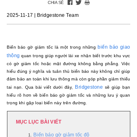
CHIA SẺ
2025-11-17
|
Bridgestone Team
biển báo giao
Biển báo gờ giảm tốc là một trong những
thông
quan trọng giúp người lái xe nhận biết trước khu vực
có gờ giảm tốc hoặc mặt đường không bằng phẳng. Việc
hiểu đúng ý nghĩa và tuân thủ biển báo này không chỉ giúp
đảm bảo an toàn khi lưu thông mà còn góp phần giảm thiểu
Bridgestone
tai nạn. Qua bài viết dưới đây,
sẽ giúp bạn
hiểu rõ hơn về biển báo gờ giảm tốc và những lưu ý quan
trọng khi gặp loại biển này trên đường.
MỤC LỤC BÀI VIẾT
Biển báo gờ giảm tốc độ
1.