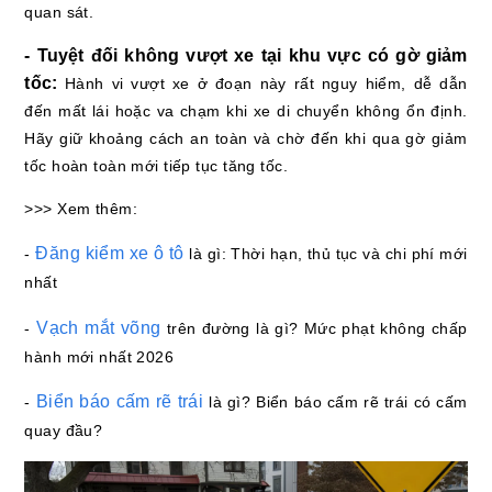
quan sát.
- Tuyệt đối không vượt xe tại khu vực có gờ giảm
tốc:
Hành vi vượt xe ở đoạn này rất nguy hiểm, dễ dẫn
đến mất lái hoặc va chạm khi xe di chuyển không ổn định.
Hãy giữ khoảng cách an toàn và chờ đến khi qua gờ giảm
tốc hoàn toàn mới tiếp tục tăng tốc.
>>> Xem thêm:
Đăng kiểm xe ô tô
-
là gì: Thời hạn, thủ tục và chi phí mới
nhất
Vạch mắt võng
-
trên đường là gì? Mức phạt không chấp
hành mới nhất 2026
Biển báo cấm rẽ trái
-
là gì? Biển báo cấm rẽ trái có cấm
quay đầu?