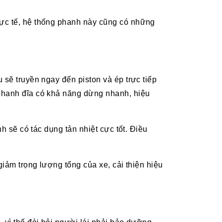
hực tế, hệ thống phanh này cũng có những
 sẽ truyền ngay đến piston và ép trực tiếp
 phanh đĩa có khả năng dừng nhanh, hiệu
h sẽ có tác dụng tản nhiệt cực tốt. Điều
giảm trọng lượng tổng của xe, cải thiện hiệu