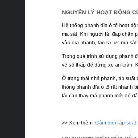
NGUYÊN LÝ HOẠT ĐỘNG CỦ
Hệ thống phanh đĩa ô tô hoạt đ
ma sát. Khi người lái đạp chân 
vào đĩa phanh, tạo ra lực ma sá
Trong quá trình sử dụng phanh đ
về số thấp để dừng xe an toàn. 
Ở trạng thái nhả phanh, áp suất
thống phanh đĩa ô tô rất nhanh 
lái cần thay má phanh mới để đả
>> Xem thêm:
Cảm biến áp suất 