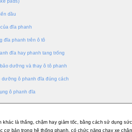
ke pads)
iển dầu
 của đĩa phanh
 đĩa phanh trên ô tô
anh đĩa hay phanh tang trống
bảo dưỡng và thay ô tô phanh
 dưỡng ô phanh đĩa đúng cách
dụng ô phanh đĩa
n khác là thắng, chậm hay giảm tốc, bằng cách sử dụng sứ
 học cơ bản trong hệ thống phanh, có chức năng chạy xe c