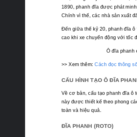
1890, phanh đĩa được phát minh 
Chính vì thế, các nhà sản xuất đ
Đến giữa thế kỷ 20, phanh đĩa ô
cao khi xe chuyển động với tốc 
Ô đĩa phanh 
>> Xem thêm:
Cách đọc thông số
CẤU HÌNH TẠO Ô ĐĨA PHA
Về cơ bản, cấu tạo phanh đĩa ô
này được thiết kế theo phong cá
toàn và hiệu quả.
ĐĨA PHANH (ROTO)