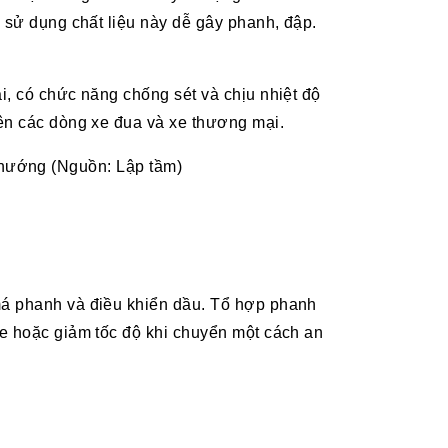
h sử dụng chất liệu này dễ gây phanh, đập.
i, có chức năng chống sét và chịu nhiệt độ
rên các dòng xe đua và xe thương mại.
hướng (Nguồn: Lập tầm)
má phanh và điều khiển dầu. Tổ hợp phanh
xe hoặc giảm tốc độ khi chuyển một cách an