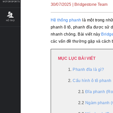
MOTORSPORTS
30/07/2025 | Bridgestone Team
Hệ thống phanh
là một trong nhữ
HỖ TRỢ
phanh ô tô, phanh đĩa được sử d
nhanh chóng. Bài viết này
Bridg
các vấn đề thường gặp và cách
MỤC LỤC BÀI VIẾT
1.
Phanh đĩa là gì?
2.
Cấu hình ô tô phanh
2.1
Đĩa phanh (Ro
2.2
Ngàm phanh (C