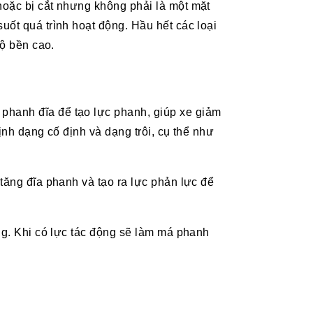
hoặc bị cắt nhưng không phải là một mặt
uốt quá trình hoạt động. Hầu hết các loại
độ bền cao.
phanh đĩa để tạo lực phanh, giúp xe giảm
ịnh dạng cố định và dạng trôi, cụ thể như
tăng đĩa phanh và tạo ra lực phản lực để
ng. Khi có lực tác động sẽ làm má phanh