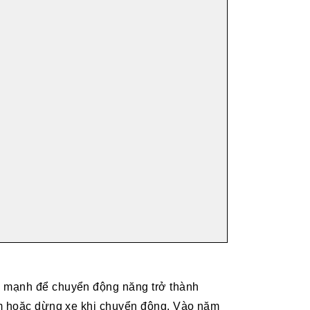
c mạnh để chuyển động năng trở thành
hậm hoặc dừng xe khi chuyển động. Vào năm