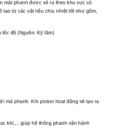
ên mặt phanh được xẻ ra theo khu vực có
tạo từ các vật liệu chịu nhiệt tốt như gốm,
m tốc độ (Nguồn: Kỹ tầm)
ới má phanh. Khi piston hoạt động sẽ tạo ra
ọc khí,... giúp hệ thống phanh vận hành