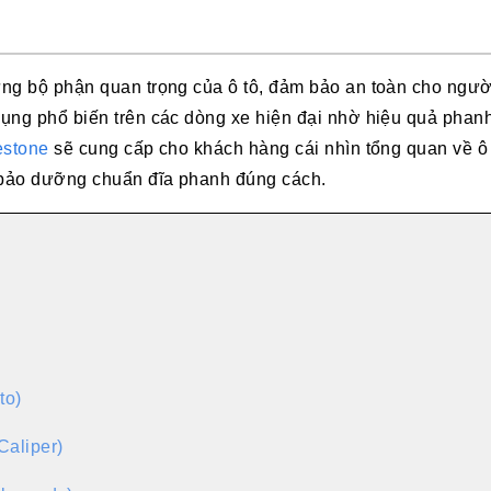
ng bộ phận quan trọng của ô tô, đảm bảo an toàn cho người
ụng phổ biến trên các dòng xe hiện đại nhờ hiệu quả phanh
estone
sẽ cung cấp cho khách hàng cái nhìn tổng quan về ô 
 bảo dưỡng chuẩn đĩa phanh đúng cách.
to)
aliper)