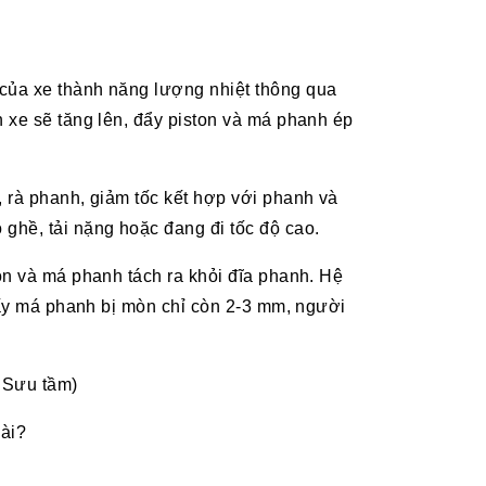
của xe thành năng lượng nhiệt thông qua
 xe sẽ tăng lên, đẩy piston và má phanh ép
 rà phanh, giảm tốc kết hợp với phanh và
ghề, tải nặng hoặc đang đi tốc độ cao.
on và má phanh tách ra khỏi đĩa phanh. Hệ
thấy má phanh bị mòn chỉ còn 2-3 mm, người
: Sưu tầm)
ài?