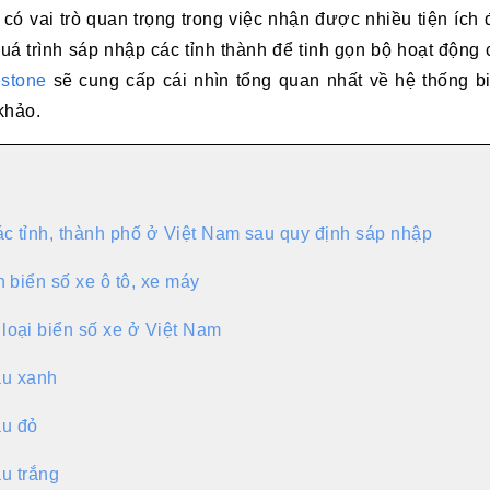
 có vai trò quan trọng trong việc nhận được nhiều tiện ích
uá trình sáp nhập các tỉnh thành để tinh gọn bộ hoạt động
estone
sẽ cung cấp cái nhìn tổng quan nhất về hệ thống bi
khảo.
c tỉnh, thành phố ở Việt Nam sau quy định sáp nhập
n biển số xe ô tô, xe máy
loại biển số xe ở Việt Nam
àu xanh
àu đỏ
u trắng