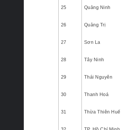
25
Quảng Ninh
26
Quảng Trị
27
Sơn La
28
Tây Ninh
29
Thái Nguyên
30
Thanh Hoá
31
Thừa Thiên Huế
32
TP. Hồ Chí Minh