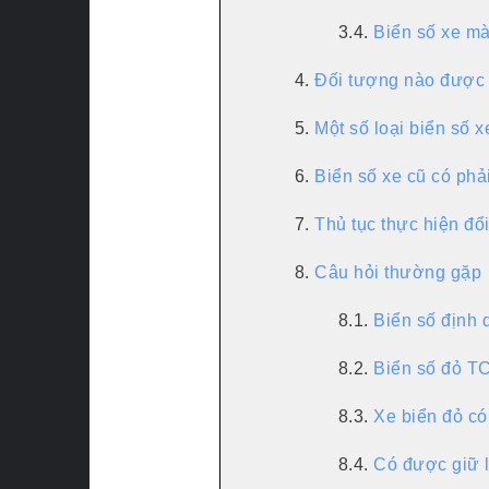
3.4.
Biển số xe m
4.
Đối tượng nào được 
5.
Một số loại biển số xe
6.
Biển số xe cũ có phải
7.
Thủ tục thực hiện đổi
8.
Câu hỏi thường gặp
8.1.
Biển số định d
8.2.
Biển số đỏ TC
8.3.
Xe biển đỏ có
8.4.
Có được giữ l