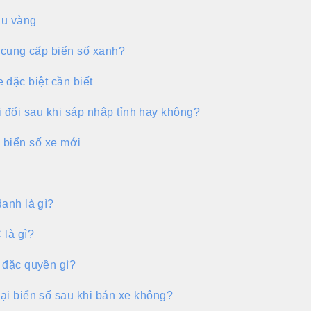
àu vàng
cung cấp biển số xanh?
 đặc biệt cần biết
 đổi sau khi sáp nhập tỉnh hay không?
 biển số xe mới
anh là gì?
 là gì?
 đặc quyền gì?
ại biển số sau khi bán xe không?