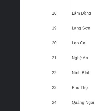
18
Lâm Đồng
19
Lạng Sơn
20
Lào Cai
21
Nghệ An
22
Ninh Bình
23
Phú Thọ
24
Quảng Ngãi