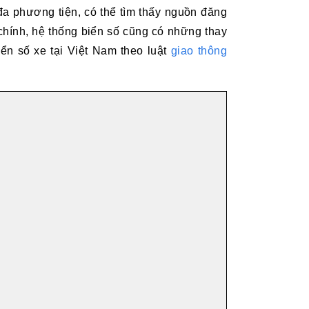
 đa phương tiện, có thể tìm thấy nguồn đăng
 chính, hệ thống biển số cũng có những thay
ển số xe tại Việt Nam theo luật
giao thông