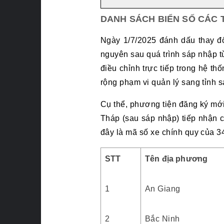
DANH SÁCH BIỂN SỐ CÁC T
Ngày 1/7/2025 đánh dấu thay đổ
nguyên sau quá trình sáp nhập t
điều chỉnh trực tiếp trong hệ t
rộng phạm vi quản lý sang tỉnh 
Cụ thể, phương tiện đăng ký mới
Tháp (sau sáp nhập) tiếp nhận c
đây là mã số xe chính quy của 3
STT
Tên địa phương
1
An Giang
2
Bắc Ninh