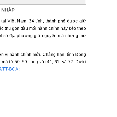
P NHẬP
tại Việt Nam: 34 tỉnh, thành phố được giữ
ệc thu gọn đầu mối hành chính này kéo theo
, một số địa phương giữ nguyên mã nhưng mở
ơn vị hành chính mới. Chẳng hạn, tỉnh Đồng
i mã từ 50–59 cùng với 41, 61, và 72. Dưới
5/TT-BCA
: