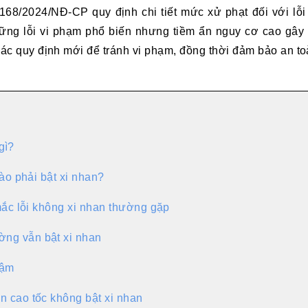
168/2024/NĐ-CP quy định chi tiết mức xử phạt đối với lỗ
ững lỗi vi phạm phổ biến nhưng tiềm ẩn nguy cơ cao gây t
c quy định mới để tránh vi phạm, đồng thời đảm bảo an t
gì?
o phải bật xi nhan?
c lỗi không xi nhan thường gặp
ng vẫn bật xi nhan
hậm
n cao tốc không bật xi nhan