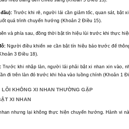
 đầu):
Trước khi rẽ, người lái cần giảm tốc, quan sát, bật x
g suốt quá trình chuyển hướng (Khoản 2 Điều 15).
ên và phía sau, đồng thời bật tín hiệu lùi trước khi thực h
 đỗ:
Người điều khiển xe cần bật tín hiệu báo trước để thôn
(Khoản 3 Điều 18).
:
Trước khi nhập làn, người lái phải bật xi nhan xin vào,
cần đi trên làn đó trước khi hòa vào luồng chính (Khoản 1 Đ
LỖI KHÔNG XI NHAN THƯỜNG GẶP
ẬT XI NHAN
xi nhan nhưng lại không thực hiện chuyển hướng. Hành vi 