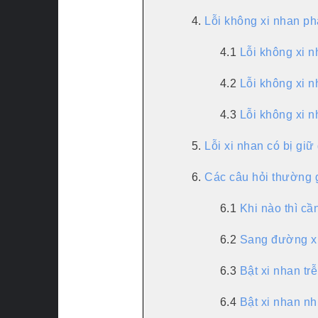
4.
Lỗi không xi nhan ph
4.1
Lỗi không xi n
4.2
Lỗi không xi n
4.3
Lỗi không xi n
5.
Lỗi xi nhan có bị giữ
6.
Các câu hỏi thường 
6.1
Khi nào thì cầ
6.2
Sang đường xi
6.3
Bật xi nhan trễ
6.4
Bật xi nhan nh