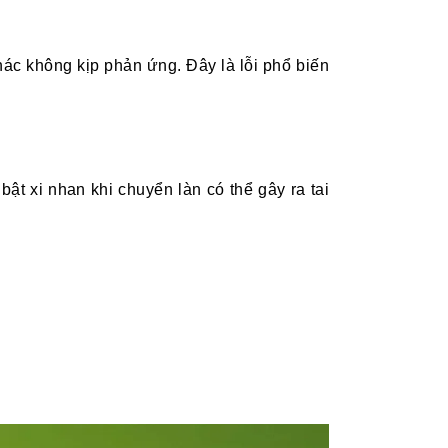
ác không kịp phản ứng. Đây là lỗi phổ biến
bật xi nhan khi chuyển làn có thể gây ra tai