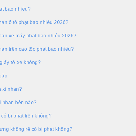
ạt bao nhiêu?
han ô tô phạt bao nhiêu 2026?
han xe máy phạt bao nhiêu 2026?
han trên cao tốc phạt bao nhiêu?
 giấy tờ xe không?
gặp
n xi nhan?
 nhan bên nào?
 có bị phạt tiền không?
ưng không rẽ có bị phạt không?