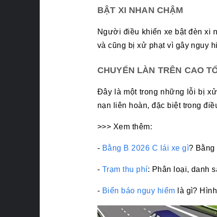
BẬT XI NHAN CHẬM
Người điều khiển xe bật đèn xi 
và cũng bị xử phạt vì gây nguy 
CHUYỂN LÀN TRÊN CAO TỐ
Đây là một trong những lỗi bị xử
nạn liên hoàn, đặc biệt trong đi
>>> Xem thêm:
-
Bằng B 2026 C lái xe gì
? Bằng 
-
Trạm thu phí
: Phân loại, danh 
-
Biển báo nguy hiểm
là gì? Hình