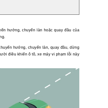
huyển hướng, chuyển làn hoặc quay đầu của
ng.
ư chuyển hướng, chuyển làn, quay đầu, dừng
ời điều khiển ô tô, xe máy vi phạm lỗi này