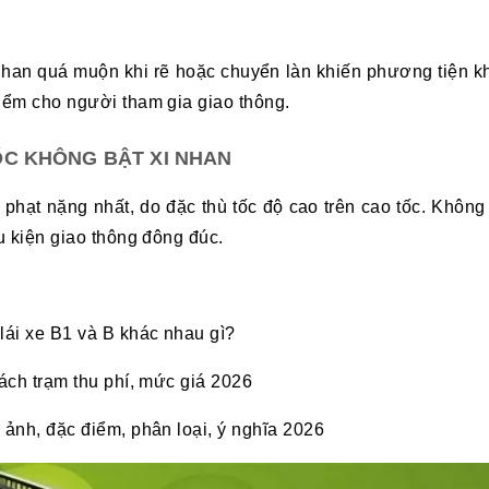
nhan quá muộn khi rẽ hoặc chuyển làn khiến phương tiện kh
hiểm cho người tham gia giao thông.
C KHÔNG BẬT XI NHAN
 phạt nặng nhất, do đặc thù tốc độ cao trên cao tốc. Không 
ều kiện giao thông đông đúc.
lái xe B1 và B khác nhau gì?
sách trạm thu phí, mức giá 2026
 ảnh, đặc điểm, phân loại, ý nghĩa 2026