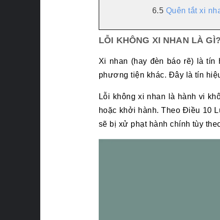
6.5
Quên tắt xi nh
LỖI KHÔNG XI NHAN LÀ GÌ
Xi nhan (hay đèn báo rẽ) là tí
phương tiện khác. Đây là tín hiệ
Lỗi không xi nhan là hành vi kh
hoặc khởi hành. Theo Điều 10 L
sẽ bị xử phạt hành chính tùy the