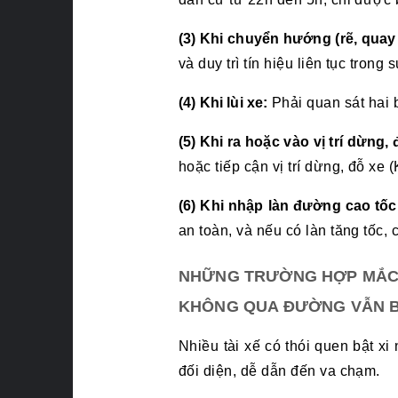
(3) Khi chuyển hướng (rẽ, quay
và duy trì tín hiệu liên tục tron
(4) Khi lùi xe:
Phải quan sát hai b
(5) Khi ra hoặc vào vị trí dừng,
hoặc tiếp cận vị trí dừng, đỗ xe 
(6) Khi nhập làn đường cao tốc
an toàn, và nếu có làn tăng tốc, 
NHỮNG TRƯỜNG HỢP MẮC 
KHÔNG QUA ĐƯỜNG VẪN B
Nhiều tài xế có thói quen bật 
đối diện, dễ dẫn đến va chạm.