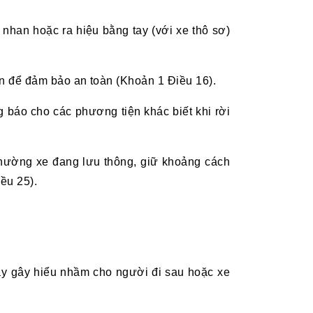
i nhan hoặc ra hiệu bằng tay (với xe thô sơ)
iện để đảm bảo an toàn (Khoản 1 Điều 16).
g báo cho các phương tiện khác biết khi rời
 nhường xe đang lưu thông, giữ khoảng cách
iều 25).
này gây hiểu nhầm cho người đi sau hoặc xe