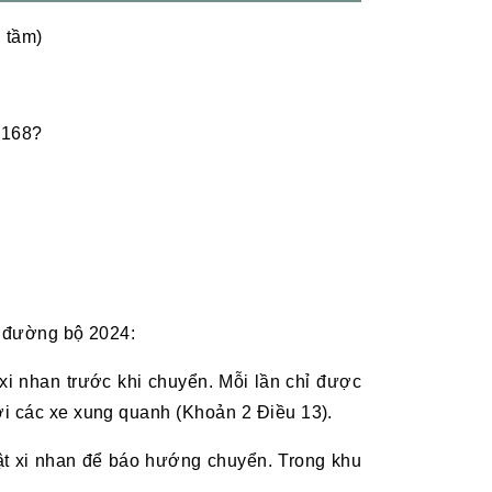
 tầm)
 168?
g đường bộ 2024:
xi nhan trước khi chuyển. Mỗi lần chỉ được
ới các xe xung quanh (Khoản 2 Điều 13).
bật xi nhan để báo hướng chuyển. Trong khu