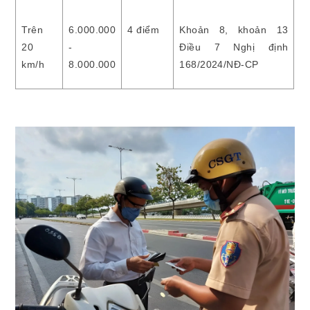
Trên
6.000.000
4 điểm
Khoản 8, khoản 13
20
-
Điều 7 Nghị định
km/h
8.000.000
168/2024/NĐ-CP