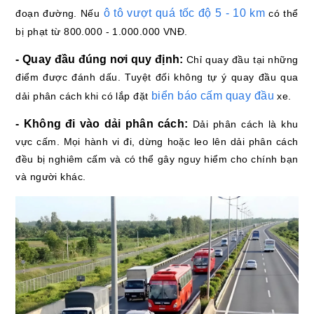
ô tô vượt quá tốc độ 5 - 10 km
đoạn đường. Nếu
có thể
bị phạt từ 800.000 - 1.000.000 VNĐ.
- Quay đầu đúng nơi quy định:
Chỉ quay đầu tại những
điểm được đánh dấu. Tuyệt đối không tự ý quay đầu qua
biển báo cấm quay đầu
dải phân cách khi có lắp đặt
xe.
- Không đi vào dải phân cách:
Dải phân cách là khu
vực cấm. Mọi hành vi đi, dừng hoặc leo lên dải phân cách
đều bị nghiêm cấm và có thể gây nguy hiểm cho chính bạn
và người khác.