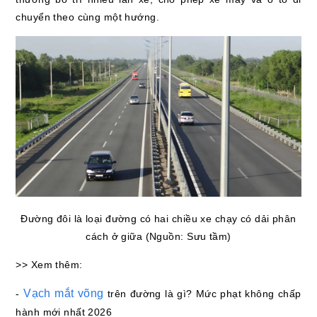
chuyển theo cùng một hướng.
Đường đôi là loại đường có hai chiều xe chạy có dải phân
cách ở giữa (Nguồn: Sưu tầm)
>> Xem thêm:
Vạch mắt võng
-
trên đường là gì? Mức phạt không chấp
hành mới nhất 2026