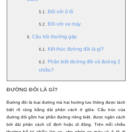
Đối với ô tô
5.1.
Đối với xe máy
5.2.
Câu hỏi thường gặp
6.
Kết thúc đường đôi là gì?
6.1.
Phân biệt đường đôi và đường 2
6.2.
chiều?
ĐƯỜNG ĐÔI LÀ GÌ?
Đường đôi là loại đường mà hai hướng lưu thông được tách
biệt rõ ràng bằng dải phân cách ở giữa. Cấu trúc của
đường đôi gồm hai phần đường riêng biệt, được ngăn cách
bởi dải phân cách cố định hoặc di động. Trên mỗi chiều
thường bố trí nhiều làn xe, cho phép xe máy và ô tô di