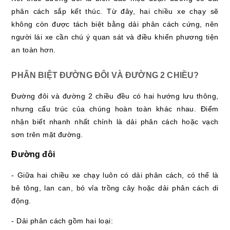
phân cách sắp kết thúc. Từ đây, hai chiều xe chạy sẽ
không còn được tách biệt bằng dải phân cách cứng, nên
người lái xe cần chú ý quan sát và điều khiển phương tiện
an toàn hơn.
PHÂN BIỆT ĐƯỜNG ĐÔI VÀ ĐƯỜNG 2 CHIỀU?
Đường đôi và đường 2 chiều đều có hai hướng lưu thông,
nhưng cấu trúc của chúng hoàn toàn khác nhau. Điểm
nhận biết nhanh nhất chính là dải phân cách hoặc vạch
sơn trên mặt đường.
Đường đôi
- Giữa hai chiều xe chạy luôn có dải phân cách, có thể là
bê tông, lan can, bó vỉa trồng cây hoặc dải phân cách di
động.
- Dải phân cách gồm hai loại: