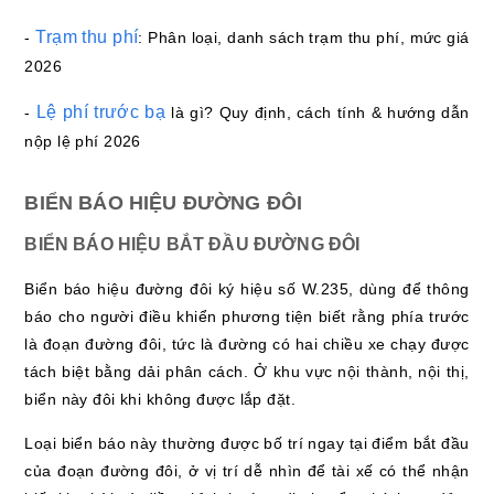
Trạm thu phí
-
: Phân loại, danh sách trạm thu phí, mức giá
2026
Lệ phí trước bạ
-
là gì? Quy định, cách tính & hướng dẫn
nộp lệ phí 2026
BIỂN BÁO HIỆU ĐƯỜNG ĐÔI
BIỂN BÁO HIỆU BẮT ĐẦU ĐƯỜNG ĐÔI
Biển báo hiệu đường đôi ký hiệu số W.235, dùng để thông
báo cho người điều khiển phương tiện biết rằng phía trước
là đoạn đường đôi, tức là đường có hai chiều xe chạy được
tách biệt bằng dải phân cách. Ở khu vực nội thành, nội thị,
biển này đôi khi không được lắp đặt.
Loại biển báo này thường được bố trí ngay tại điểm bắt đầu
của đoạn đường đôi, ở vị trí dễ nhìn để tài xế có thể nhận