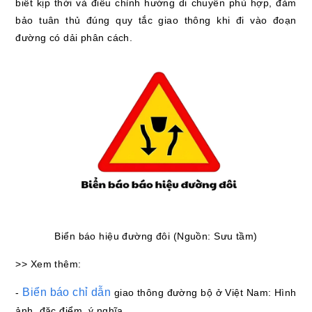
biết kịp thời và điều chỉnh hướng di chuyển phù hợp, đảm
bảo tuân thủ đúng quy tắc giao thông khi đi vào đoạn
đường có dải phân cách.
Biển báo hiệu đường đôi (Nguồn: Sưu tầm)
>> Xem thêm:
Biển báo chỉ dẫn
-
giao thông đường bộ ở Việt Nam: Hình
ảnh, đặc điểm, ý nghĩa