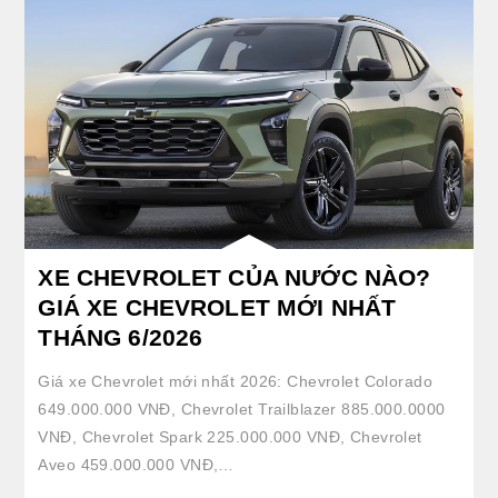
XE CHEVROLET CỦA NƯỚC NÀO?
GIÁ XE CHEVROLET MỚI NHẤT
THÁNG 6/2026
Giá xe Chevrolet mới nhất 2026: Chevrolet Colorado
649.000.000 VNĐ, Chevrolet Trailblazer 885.000.0000
VNĐ, Chevrolet Spark 225.000.000 VNĐ, Chevrolet
Aveo 459.000.000 VNĐ,…