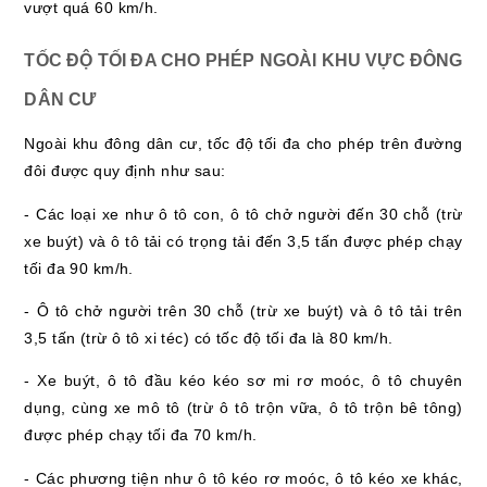
vượt quá 60 km/h.
TỐC ĐỘ TỐI ĐA CHO PHÉP NGOÀI KHU VỰC ĐÔNG
DÂN CƯ
Ngoài khu đông dân cư, tốc độ tối đa cho phép trên đường
đôi được quy định như sau:
- Các loại xe như ô tô con, ô tô chở người đến 30 chỗ (trừ
xe buýt) và ô tô tải có trọng tải đến 3,5 tấn được phép chạy
tối đa 90 km/h.
- Ô tô chở người trên 30 chỗ (trừ xe buýt) và ô tô tải trên
3,5 tấn (trừ ô tô xi téc) có tốc độ tối đa là 80 km/h.
- Xe buýt, ô tô đầu kéo kéo sơ mi rơ moóc, ô tô chuyên
dụng, cùng xe mô tô (trừ ô tô trộn vữa, ô tô trộn bê tông)
được phép chạy tối đa 70 km/h.
- Các phương tiện như ô tô kéo rơ moóc, ô tô kéo xe khác,