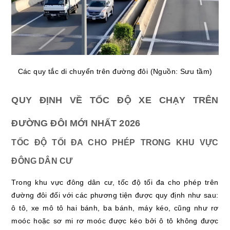
Các quy tắc di chuyển trên đường đôi (Nguồn: Sưu tầm)
QUY ĐỊNH VỀ TỐC ĐỘ XE CHẠY TRÊN
ĐƯỜNG ĐÔI MỚI NHẤT 2026
TỐC ĐỘ TỐI ĐA CHO PHÉP TRONG KHU VỰC
ĐÔNG DÂN CƯ
Trong khu vực đông dân cư, tốc độ tối đa cho phép trên
đường đôi đối với các phương tiện được quy định như sau:
ô tô, xe mô tô hai bánh, ba bánh, máy kéo, cũng như rơ
moóc hoặc sơ mi rơ moóc được kéo bởi ô tô không được