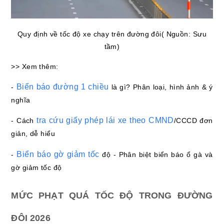
Quy định về tốc độ xe chạy trên đường đôi( Nguồn: Sưu
tầm)
>> Xem thêm:
Biển báo đường 1 chiều
-
là gì? Phân loại, hình ảnh & ý
nghĩa
tra cứu giấy phép lái xe theo CMND
- Cách
/CCCD đơn
giản, dễ hiểu
Biển báo gờ giảm tốc
-
độ - Phân biệt biển báo ổ gà và
gờ giảm tốc độ
MỨC PHẠT QUÁ TỐC ĐỘ TRONG ĐƯỜNG
ĐÔI 2026