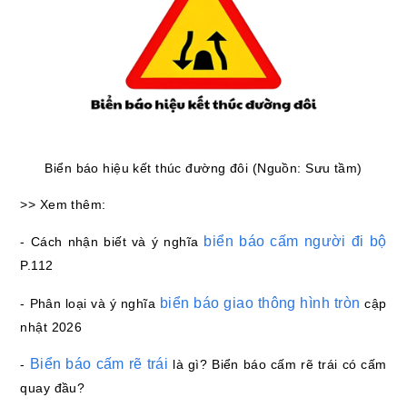
Biển báo hiệu kết thúc đường đôi (Nguồn: Sưu tầm)
>> Xem thêm:
biển báo cấm người đi bộ
- Cách nhận biết và ý nghĩa
P.112
biển báo giao thông hình tròn
- Phân loại và ý nghĩa
cập
nhật 2026
Biển báo cấm rẽ trái
-
là gì? Biển báo cấm rẽ trái có cấm
quay đầu?