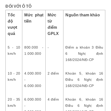
ĐỐI VỚI Ô TÔ
Tốc
Mức phạt
Mức
Nguồn tham khảo
độ
tiền
từ
vượt
điểm
quá
GPLX
5 - 10
800.000 -
-
Điểm a khoản 3 Điều
km/h
1.000.000
6 Nghị định
168/2024/NĐ-CP
10 - 20
4.000.000
2 điểm
Khoản 5, khoản 16
km/h
-
Điều 6 Nghị định
6.000.000
168/2024/NĐ-CP
20 - 35
6.000.000
4 điểm
Khoản 6, khoản 16
km/h
-
Điều 6 Nghị định