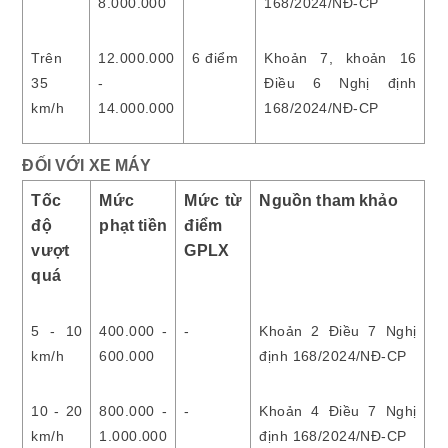
8.000.000
168/2024/NĐ-CP
Trên
12.000.000
6 điểm
Khoản 7, khoản 16
35
-
Điều 6 Nghị định
km/h
14.000.000
168/2024/NĐ-CP
ĐỐI VỚI XE MÁY
Tốc
Mức
Mức từ
Nguồn tham khảo
độ
phạt tiền
điểm
vượt
GPLX
quá
5 - 10
400.000 -
-
Khoản 2 Điều 7 Nghị
km/h
600.000
định 168/2024/NĐ-CP
10 - 20
800.000 -
-
Khoản 4 Điều 7 Nghị
km/h
1.000.000
định 168/2024/NĐ-CP