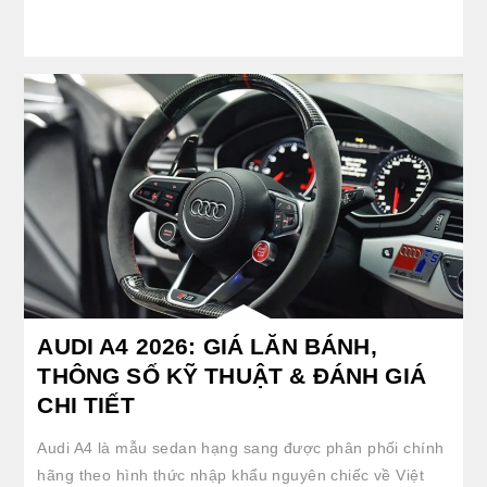
AUDI A4 2026: GIÁ LĂN BÁNH,
THÔNG SỐ KỸ THUẬT & ĐÁNH GIÁ
CHI TIẾT
Audi A4 là mẫu sedan hạng sang được phân phối chính
hãng theo hình thức nhập khẩu nguyên chiếc về Việt