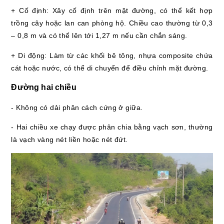
+ Cố định: Xây cố định trên mặt đường, có thể kết hợp
trồng cây hoặc lan can phòng hộ. Chiều cao thường từ 0,3
– 0,8 m và có thể lên tới 1,27 m nếu cần chắn sáng.
+ Di động: Làm từ các khối bê tông, nhựa composite chứa
cát hoặc nước, có thể di chuyển để điều chỉnh mặt đường.
Đường hai chiều
- Không có dải phân cách cứng ở giữa.
- Hai chiều xe chạy được phân chia bằng vạch sơn, thường
là vạch vàng nét liền hoặc nét đứt.