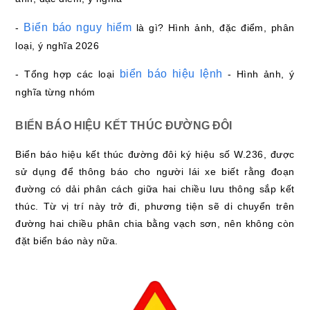
Biển báo nguy hiểm
-
là gì? Hình ảnh, đặc điểm, phân
loại, ý nghĩa 2026
biển báo hiệu lệnh
- Tổng hợp các loại
- Hình ảnh, ý
nghĩa từng nhóm
BIỂN BÁO HIỆU KẾT THÚC ĐƯỜNG ĐÔI
Biển báo hiệu kết thúc đường đôi ký hiệu số W.236, được
sử dụng để thông báo cho người lái xe biết rằng đoạn
đường có dải phân cách giữa hai chiều lưu thông sắp kết
thúc. Từ vị trí này trở đi, phương tiện sẽ di chuyển trên
đường hai chiều phân chia bằng vạch sơn, nên không còn
đặt biển báo này nữa.