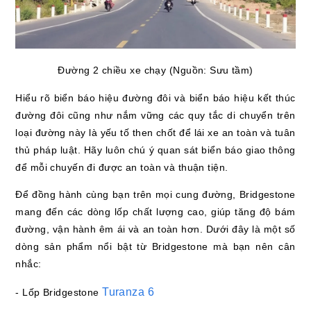
Đường 2 chiều xe chạy (Nguồn: Sưu tầm)
Hiểu rõ biển báo hiệu đường đôi và biển báo hiệu kết thúc
đường đôi cũng như nắm vững các quy tắc di chuyển trên
loại đường này là yếu tố then chốt để lái xe an toàn và tuân
thủ pháp luật. Hãy luôn chú ý quan sát biển báo giao thông
để mỗi chuyến đi được an toàn và thuận tiện.
Để đồng hành cùng bạn trên mọi cung đường, Bridgestone
mang đến các dòng lốp chất lượng cao, giúp tăng độ bám
đường, vận hành êm ái và an toàn hơn. Dưới đây là một số
dòng sản phẩm nổi bật từ Bridgestone mà bạn nên cân
nhắc:
Turanza 6
- Lốp Bridgestone