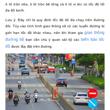
ô tô trộn vữa, ô tô trộn bê tông và ô tô xi téc có tốc độ tối
đa 60 km/h.
Lưu ý: Đây chỉ là quy định tốc độ tối đa chạy trên đường
đôi. Tùy vào tình hình giao thông sẽ có các tuyến đường bị
giao thông
giới hạn tốc độ khác nhau, nên khi tham gia
đường bộ
biển báo tốc
bạn cần chú ý quan sát kỹ các
độ
được lắp đặt trên đường.