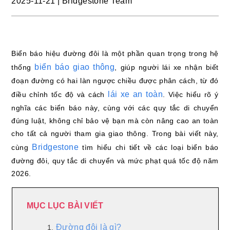
2025-11-21
|
Bridgestone Team
Biển báo hiệu đường đôi là một phần quan trọng trong hệ
biển báo giao thông
thống
, giúp người lái xe nhận biết
đoạn đường có hai làn ngược chiều được phân cách, từ đó
lái xe an toàn
điều chỉnh tốc độ và cách
. Việc hiểu rõ ý
nghĩa các biển báo này, cùng với các quy tắc di chuyển
đúng luật, không chỉ bảo vệ bạn mà còn nâng cao an toàn
cho tất cả người tham gia giao thông. Trong bài viết này,
Bridgestone
cùng
tìm hiểu chi tiết về các loại biển báo
đường đôi, quy tắc di chuyển và mức phạt quá tốc độ năm
2026.
MỤC LỤC BÀI VIẾT
Đường đôi là gì?
1.