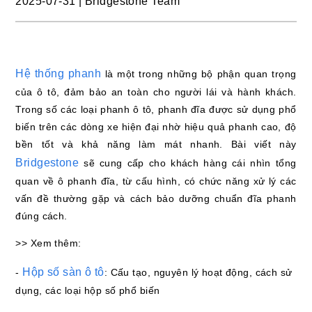
2025-07-31
|
Bridgestone Team
Hệ thống phanh
là một trong những bộ phận quan trọng
của ô tô, đảm bảo an toàn cho người lái và hành khách.
Trong số các loại phanh ô tô, phanh đĩa được sử dụng phổ
biến trên các dòng xe hiện đại nhờ hiệu quả phanh cao, độ
bền tốt và khả năng làm mát nhanh. Bài viết này
Bridgestone
sẽ cung cấp cho khách hàng cái nhìn tổng
quan về ô phanh đĩa, từ cấu hình, có chức năng xử lý các
vấn đề thường gặp và cách bảo dưỡng chuẩn đĩa phanh
đúng cách.
>> Xem thêm:
Hộp số sàn ô tô
-
: Cấu tạo, nguyên lý hoạt động, cách sử
dụng, các loại hộp số phổ biến