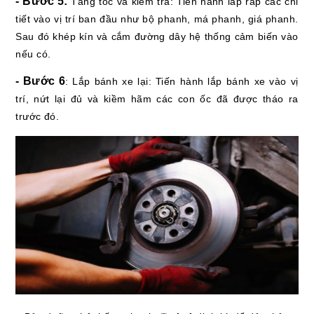
- Bước 5:
Tăng tốc và kiểm tra: Tiến hành lắp ráp các chi
tiết vào vị trí ban đầu như bộ phanh, má phanh, giá phanh.
Sau đó khép kín và cắm đường dây hệ thống cảm biến vào
nếu có.
- Bước 6
: Lắp bánh xe lại: Tiến hành lắp bánh xe vào vị
trí, nứt lại đủ và kiềm hãm các con ốc đã được tháo ra
trước đó.