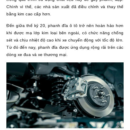
Chính vì thế, các nhà sản xuất đã điều chỉnh và thay thế
bằng kim cao cấp hơn.
Đến giữa thế kỷ 20, phanh đĩa ô tô trở nên hoàn hảo hơn
khi được mạ lớp kim loại bên ngoài, có chức năng chống
sét và chịu nhiệt độ cao khi xe chuyển động với tốc độ lớn.
Từ đó đến nay, phanh đĩa được ứng dụng rộng rãi trên các
dòng xe đua và xe thương mại.