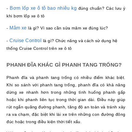
Bơm lốp xe ô tô bao nhiêu kg
-
đúng chuẩn? Các lưu ý
khi bơm lốp xe ô tô
Mâm xe
-
là gì? Vì sao cần sửa mâm xe đúng lúc?
Cruise Control
-
là gì? Chức năng và cách sử dụng hệ
thống Cruise Control trên xe ô tô
PHANH ĐĨA KHÁC GÌ PHANH TANG TRỐNG?
Phanh đĩa và phanh tang trống có nhiều điểm khác biệt.
Khi so sánh với phanh tang trống, phanh đĩa có khả năng
dừng xe nhanh hơn trong những tình huống phanh gấp
hoặc khi phanh liên tục trong thời gian dài. Điều này giúp
rút ngắn quãng đường phanh, tăng độ an toàn và tránh xảy
ra va chạm, đặc biệt khi lái xe trên những con đường đông
đúc hoặc trong điều kiện thời tiết xấu.