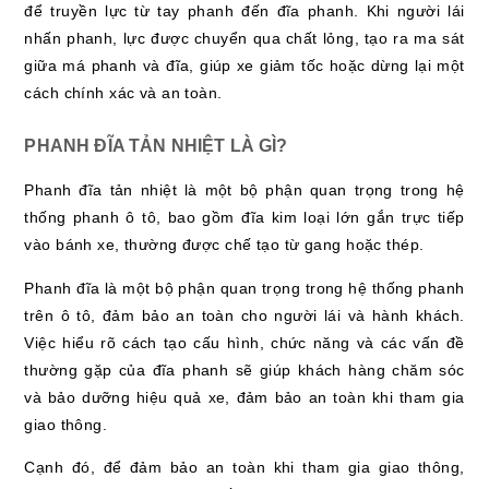
để truyền lực từ tay phanh đến đĩa phanh. Khi người lái
nhấn phanh, lực được chuyển qua chất lỏng, tạo ra ma sát
giữa má phanh và đĩa, giúp xe giảm tốc hoặc dừng lại một
cách chính xác và an toàn.
PHANH ĐĨA TẢN NHIỆT LÀ GÌ?
Phanh đĩa tản nhiệt là một bộ phận quan trọng trong hệ
thống phanh ô tô, bao gồm đĩa kim loại lớn gắn trực tiếp
vào bánh xe, thường được chế tạo từ gang hoặc thép.
Phanh đĩa là một bộ phận quan trọng trong hệ thống phanh
trên ô tô, đảm bảo an toàn cho người lái và hành khách.
Việc hiểu rõ cách tạo cấu hình, chức năng và các vấn đề
thường gặp của đĩa phanh sẽ giúp khách hàng chăm sóc
và bảo dưỡng hiệu quả xe, đảm bảo an toàn khi tham gia
giao thông.
Cạnh đó, để đảm bảo an toàn khi tham gia giao thông,