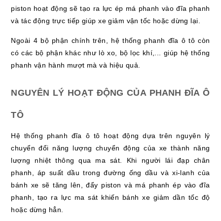
piston hoạt động sẽ tạo ra lực ép má phanh vào đĩa phanh
và tác động trực tiếp giúp xe giảm vận tốc hoặc dừng lại.
Ngoài 4 bộ phận chính trên, hệ thống phanh đĩa ô tô còn
có các bộ phận khác như lò xo, bộ lọc khí,... giúp hệ thống
phanh vận hành mượt mà và hiệu quả.
NGUYÊN LÝ HOẠT ĐỘNG CỦA PHANH ĐĨA Ô
TÔ
Hệ thống phanh đĩa ô tô hoạt động dựa trên nguyên lý
chuyển đổi năng lượng chuyển động của xe thành năng
lượng nhiệt thông qua ma sát. Khi người lái đạp chân
phanh, áp suất dầu trong đường ống dầu và xi-lanh của
bánh xe sẽ tăng lên, đẩy piston và má phanh ép vào đĩa
phanh, tạo ra lực ma sát khiến bánh xe giảm dần tốc độ
hoặc dừng hẳn.