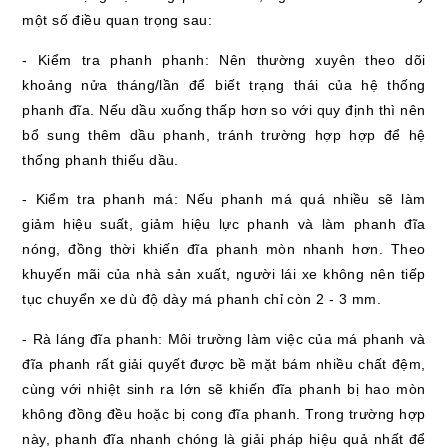
một số điều quan trọng sau:
- Kiểm tra phanh phanh: Nên thường xuyên theo dõi
khoảng nửa tháng/lần để biết trạng thái của hệ thống
phanh đĩa. Nếu dầu xuống thấp hơn so với quy định thì nên
bổ sung thêm dầu phanh, tránh trường hợp hợp để hệ
thống phanh thiếu dầu.
- Kiểm tra phanh má: Nếu phanh má quá nhiều sẽ làm
giảm hiệu suất, giảm hiệu lực phanh và làm phanh đĩa
nóng, đồng thời khiến đĩa phanh mòn nhanh hơn. Theo
khuyến mãi của nhà sản xuất, người lái xe không nên tiếp
tục chuyển xe dù độ dày má phanh chỉ còn 2 - 3 mm.
- Rà láng đĩa phanh: Môi trường làm việc của má phanh và
đĩa phanh rất giải quyết được bề mặt bám nhiều chất đệm,
cùng với nhiệt sinh ra lớn sẽ khiến đĩa phanh bị hao mòn
không đồng đều hoặc bị cong đĩa phanh. Trong trường hợp
này, phanh đĩa nhanh chóng là giải pháp hiệu quả nhất để